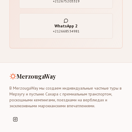
+212675203319
WhatsApp
2
+212668534981
MerzougaWay
В MerzougaWay мы создаем индивидуальные частные туры в
Мерзугу и пустыню Сахара с премиальным транспортом,
роскошными кемпингами, поездками на верблюдах и
эксклюзивными марокканскими впечатлениями.