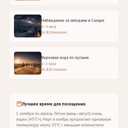
Наблюдение за звёздами в Сахаре
2–3 часа
От $30/человек
Верховая езда по пустыне
1–2 часа
От $35/человек
Лучшее время для посещения
С октября по апрель. Летом (июнь–август) очень
жарко (45°C+). Март и ноябрь предлагают идеальную
температуру около 25°C с меньшим количеством