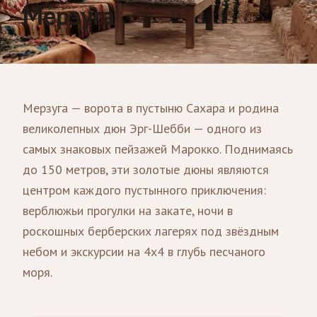
Мерзуга
Мерзуга — ворота в пустыню Сахара и родина
великолепных дюн Эрг-Шебби — одного из
самых знаковых пейзажей Марокко. Поднимаясь
до 150 метров, эти золотые дюны являются
центром каждого пустынного приключения:
верблюжьи прогулки на закате, ночи в
роскошных берберских лагерях под звёздным
небом и экскурсии на 4x4 в глубь песчаного
моря.