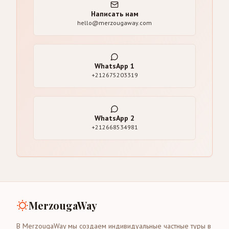
Написать нам
hello@merzougaway.com
WhatsApp
1
+212675203319
WhatsApp
2
+212668534981
MerzougaWay
В MerzougaWay мы создаем индивидуальные частные туры в