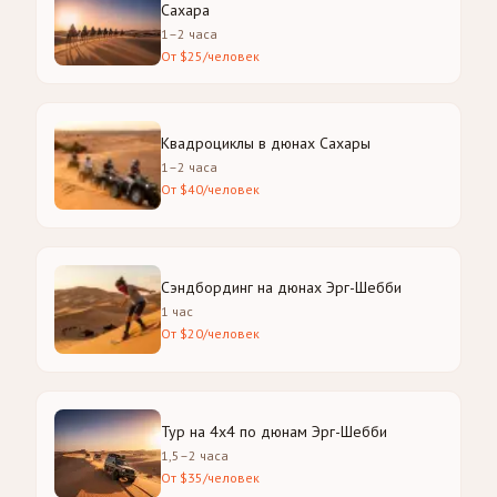
Сахара
1–2 часа
От $25/человек
Квадроциклы в дюнах Сахары
1–2 часа
От $40/человек
Сэндбординг на дюнах Эрг-Шебби
1 час
От $20/человек
Тур на 4x4 по дюнам Эрг-Шебби
1,5–2 часа
От $35/человек