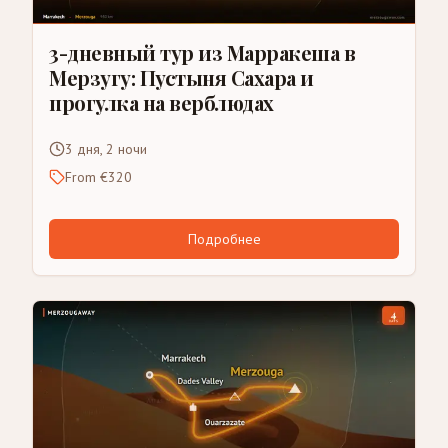
3-дневный тур из Марракеша в
Мерзугу: Пустыня Сахара и
прогулка на верблюдах
3 дня, 2 ночи
From €320
Подробнее