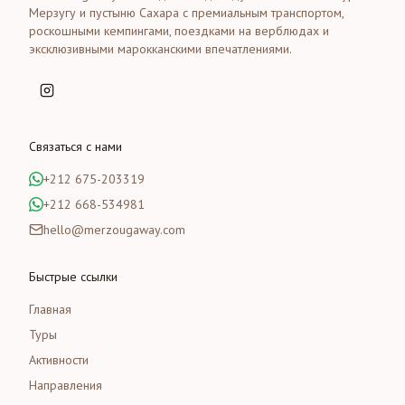
Мерзугу и пустыню Сахара с премиальным транспортом,
роскошными кемпингами, поездками на верблюдах и
эксклюзивными марокканскими впечатлениями.
Связаться с нами
+212 675-203319
+212 668-534981
hello@merzougaway.com
Быстрые ссылки
Главная
Туры
Активности
Направления