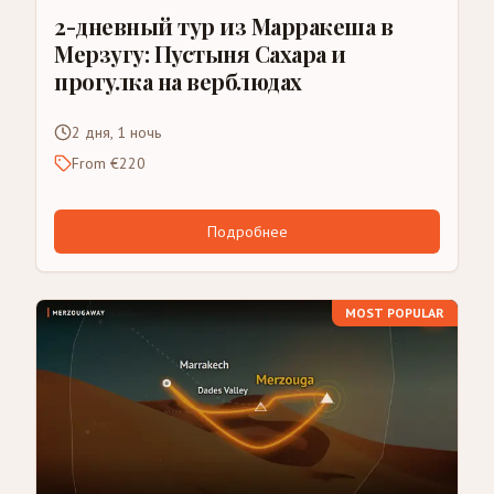
2-дневный тур из Марракеша в
Мерзугу: Пустыня Сахара и
прогулка на верблюдах
2 дня, 1 ночь
From €220
Подробнее
MOST POPULAR