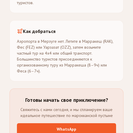
туристов.
Как добраться
Аэропорта в Мерзуге нет. Летите в Марракеш (RAK),
Фес (FEZ) или Уарзазат (OZZ), затем возьмите
частный тур на 4x4 или общий транспорт.
Большинство туристов присоединяются к
организованному туру из Марракеша (8–9ч) или
Феса (6–7ч).
Готовы начать свое приключение?
Свяжитесь с нами сегодня, и мы спланируем ваше
идеальное путешествие по марокканской пустыне
WhatsApp