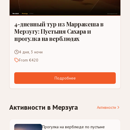
4-дневный тур из Марракеша в
Мерзугу: Пустыня Сахара и
прогулка на верблюдах
4 дня, 3 ночи
From €420
Подробнее
Активности в Мерзуга
Активности
Прогулка на верблюде по пустыне