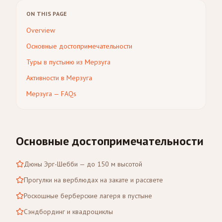
ON THIS PAGE
Overview
Основные достопримечательности
Туры в пустыню из Мерзуга
Активности в Мерзуга
Мерзуга — FAQs
Основные достопримечательности
Дюны Эрг-Шебби — до 150 м высотой
Прогулки на верблюдах на закате и рассвете
Роскошные берберские лагеря в пустыне
Сэндбординг и квадроциклы