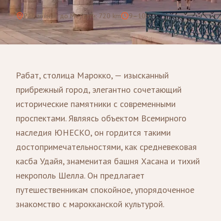
Расстояние до Мерзуги
:
720
km
9–10h
Рабат, столица Марокко, — изысканный
прибрежный город, элегантно сочетающий
исторические памятники с современными
проспектами. Являясь объектом Всемирного
наследия ЮНЕСКО, он гордится такими
достопримечательностями, как средневековая
касба Удайя, знаменитая башня Хасана и тихий
некрополь Шелла. Он предлагает
путешественникам спокойное, упорядоченное
знакомство с марокканской культурой.