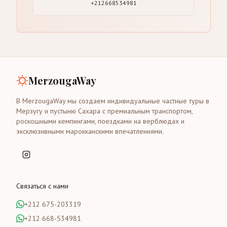
+212668534981
MerzougaWay
В MerzougaWay мы создаем индивидуальные частные туры в
Мерзугу и пустыню Сахара с премиальным транспортом,
роскошными кемпингами, поездками на верблюдах и
эксклюзивными марокканскими впечатлениями.
Связаться с нами
+212 675-203319
+212 668-534981