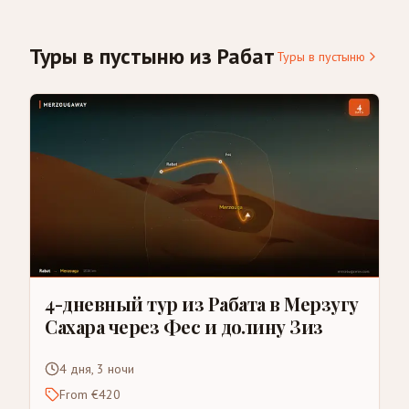
Туры в пустыню из Рабат
Туры в пустыню
4-дневный тур из Рабата в Мерзугу
Сахара через Фес и долину Зиз
4 дня, 3 ночи
From €420