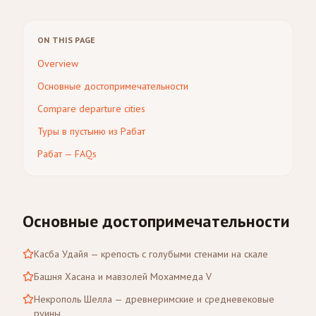
ON THIS PAGE
Overview
Основные достопримечательности
Compare departure cities
Туры в пустыню из Рабат
Рабат — FAQs
Основные достопримечательности
Касба Удайя — крепость с голубыми стенами на скале
Башня Хасана и мавзолей Мохаммеда V
Некрополь Шелла — древнеримские и средневековые
руины