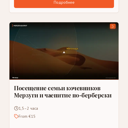
Подробнее
Посещение семьи кочевников
Мерзуги и чаепитие по-берберски
1,5–2 часа
From €15