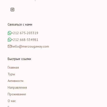
Связаться с нами
+212 675-203319
+212 668-534981
hello@merzougaway.com
Быстрые ссылки
Главная
Туры
Активности
Направления
Проживание
О нас