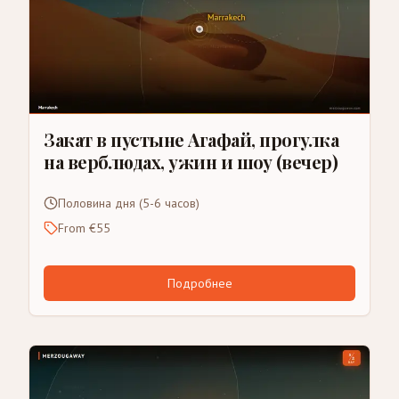
Закат в пустыне Агафай, прогулка
на верблюдах, ужин и шоу (вечер)
Половина дня (5-6 часов)
From €55
Подробнее