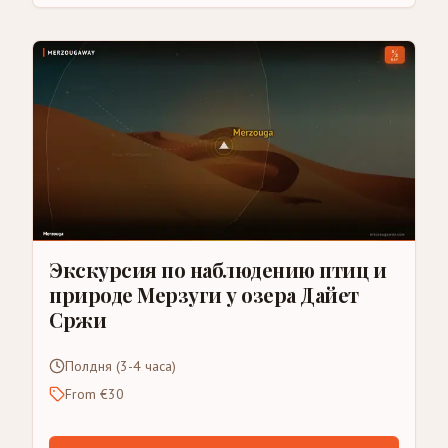
Экскурсия по наблюдению птиц и
природе Мерзуги у озера Дайет
Сржи
Полдня (3-4 часа)
From €30