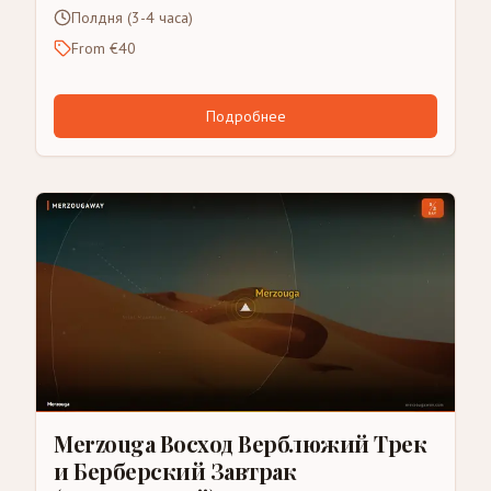
Полдня (3-4 часа)
From €40
Подробнее
Merzouga Восход Верблюжий Трек
и Берберский Завтрак