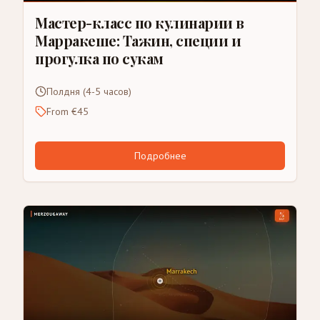
Мастер-класс по кулинарии в
Марракеше: Тажин, специи и
прогулка по сукам
Полдня (4-5 часов)
From €45
Подробнее