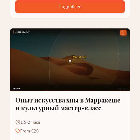
Подробнее
Опыт искусства хны в Марракеше
и культурный мастер-класс
1,5-2 часа
From €20