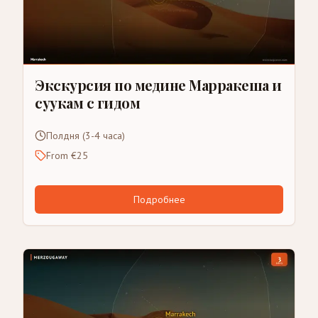
Экскурсия по медине Марракеша и
суукам с гидом
Полдня (3-4 часа)
From €25
Подробнее