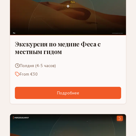
Экскурсия по медине Феса с
местным гидом
Полдня (4-5 часов)
From €30
Подробнее