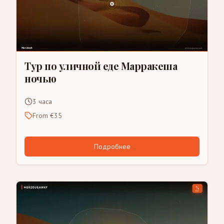
Тур по уличной еде Марракеша
ночью
3 часа
From €35
Подробнее