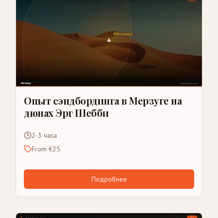
Опыт сэндбординга в Мерзуге на
дюнах Эрг Шебби
2-3 часа
From €25
Подробнее