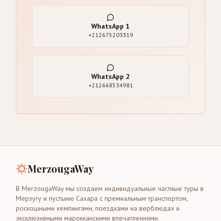
WhatsApp
1
+212675203319
WhatsApp
2
+212668534981
MerzougaWay
В MerzougaWay мы создаем индивидуальные частные туры в
Мерзугу и пустыню Сахара с премиальным транспортом,
роскошными кемпингами, поездками на верблюдах и
эксклюзивными марокканскими впечатлениями.