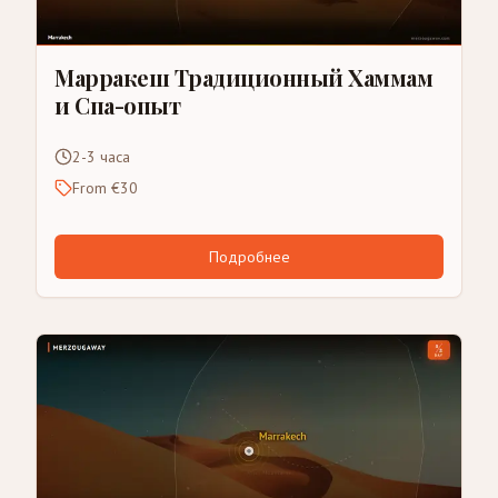
Марракеш Традиционный Хаммам
и Спа-опыт
2-3 часа
From €30
Подробнее