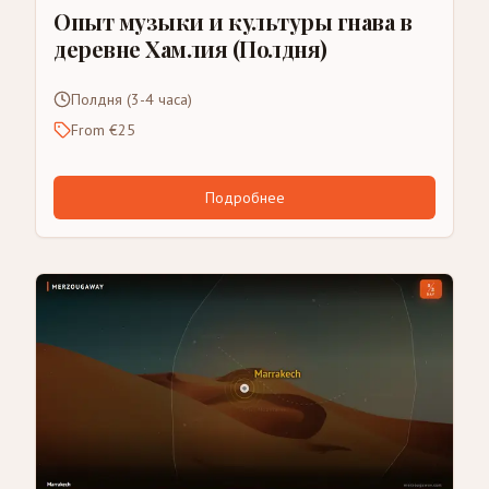
Опыт музыки и культуры гнава в
деревне Хамлия (Полдня)
Полдня (3-4 часа)
From €25
Подробнее