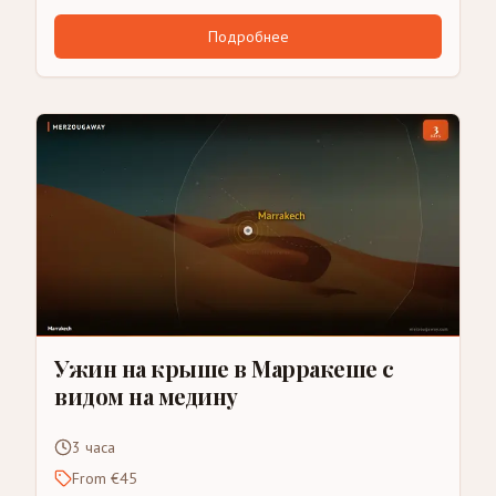
Подробнее
Ужин на крыше в Марракеше с
видом на медину
3 часа
From €45