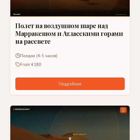
Полет на воздушном шаре над
Марракешом и Атласскими горами
на рассвете
Полдня (4-5 часов)
From €180
Подробнее