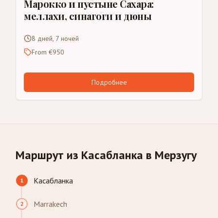
Марокко и пустыне Сахара:
меллахи, синагоги и дюны
8 дней, 7 ночей
From €950
Подробнее
Маршрут из Касабланка в Мерзугу
Касабланка
1
Marrakech
2