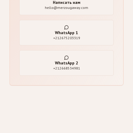
Написать нам
hello@merzougaway.com
WhatsApp
1
+212675203319
WhatsApp
2
+212668534981