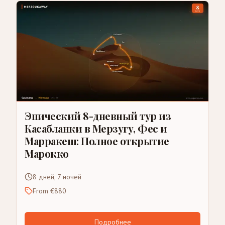
Эпический 8-дневный тур из
Касабланки в Мерзугу, Фес и
Марракеш: Полное открытие
Марокко
8 дней, 7 ночей
From €880
Подробнее