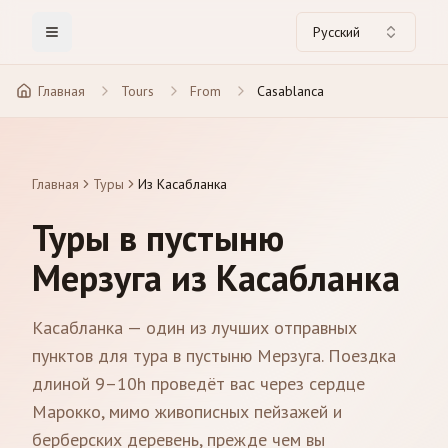
Русский
Toggle Menu
Главная
Tours
From
Casablanca
Главная
Туры
Из Касабланка
Туры в пустыню
Мерзуга из Касабланка
Касабланка — один из лучших отправных
пунктов для тура в пустыню Мерзуга. Поездка
длиной 9–10h проведёт вас через сердце
Марокко, мимо живописных пейзажей и
берберских деревень, прежде чем вы