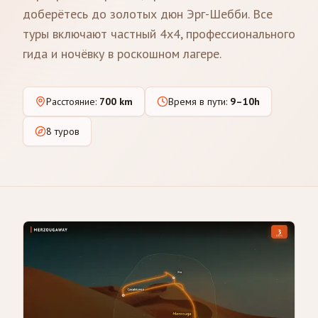
доберётесь до золотых дюн Эрг-Шебби. Все
туры включают частный 4x4, профессионального
гида и ночёвку в роскошном лагере.
Расстояние
:
700 km
Время в пути
:
9–10h
8 туров