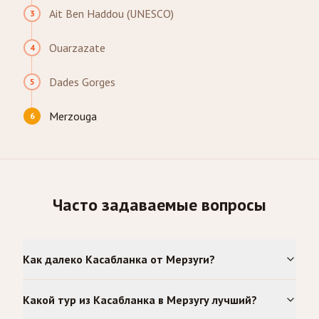
Ait Ben Haddou (UNESCO)
3
Ouarzazate
4
Dades Gorges
5
Merzouga
6
Часто задаваемые вопросы
Как далеко Касабланка от Мерзуги?
Какой тур из Касабланка в Мерзугу лучший?