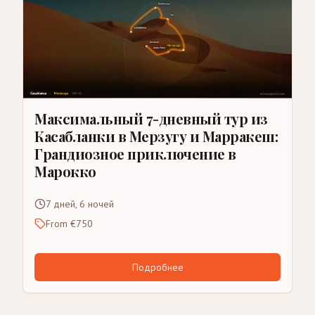
Максимальный 7-дневный тур из
Касабланки в Мерзугу и Марракеш:
Грандиозное приключение в
Марокко
7 дней, 6 ночей
From €750
Подробнее