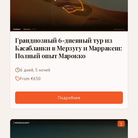
Грандиозный 6-дневный тур из
Касабланки в Мерзугу и Марракеш:
Полный опыт Марокко
6 дней, 5 ночей
From €650
Подробнее