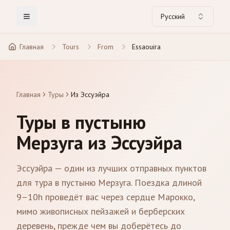
Русский
Toggle Menu
Главная
Tours
From
Essaouira
Главная
Туры
Из Эссуэйра
Туры в пустыню
Мерзуга из Эссуэйра
Эссуэйра — один из лучших отправных пунктов
для тура в пустыню Мерзуга. Поездка длиной
9–10h проведёт вас через сердце Марокко,
мимо живописных пейзажей и берберских
деревень, прежде чем вы доберётесь до