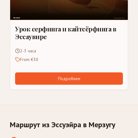
Урок серфинга и кайтсёрфинга в
Эссаувире
2-3 часа
From €30
Подробнее
Маршрут из Эссуэйра в Мерзугу