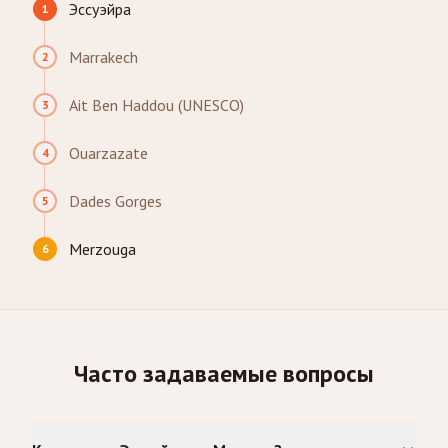
Эссуэйра
1
Marrakech
2
Ait Ben Haddou (UNESCO)
3
Ouarzazate
4
Dades Gorges
5
Merzouga
6
Часто задаваемые вопросы