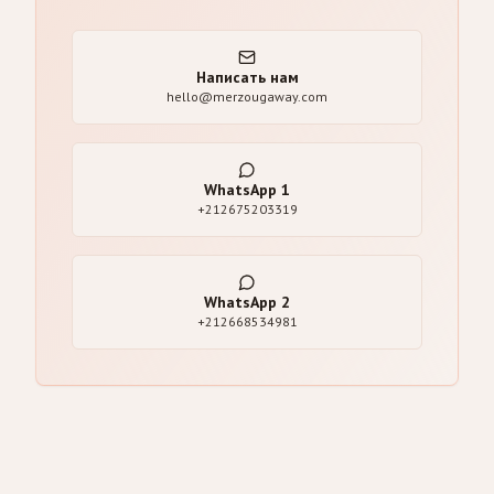
Написать нам
hello@merzougaway.com
WhatsApp
1
+212675203319
WhatsApp
2
+212668534981