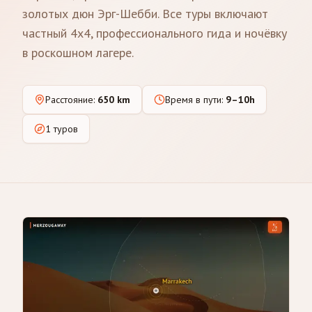
золотых дюн Эрг-Шебби. Все туры включают
частный 4x4, профессионального гида и ночёвку
в роскошном лагере.
Расстояние
:
650 km
Время в пути
:
9–10h
1 туров