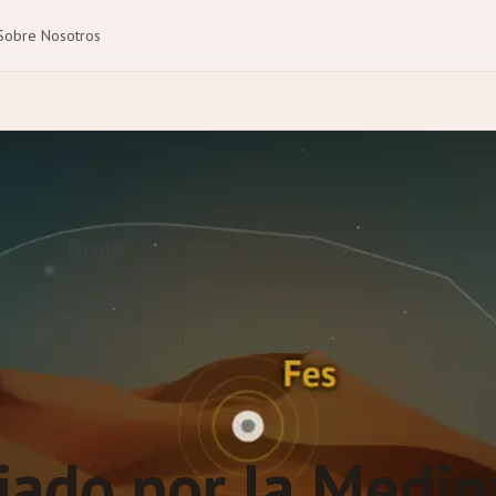
Sobre Nosotros
uiado por la Medin