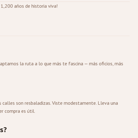
1,200 años de historia viva!
daptamos la ruta a lo que más te fascina — más oficios, más
 calles son resbaladizas. Viste modestamente. Lleva una
r compra es útil.
es?