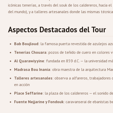
icónicas tenerías, a través del souk de los caldereros, hacia e
del mundo), y a talleres artesanales donde las mismas técnica
Aspectos Destacados del Tour
Bab Boujloud
: la famosa puerta revestida de azulejos azu
Tenerías Chouara
: pozos de teñido de cuero en colores v
Al Quarawiyyine
: fundada en 859 d.C. — la universidad 
Madrasa Bou Inania
: obra maestra de la arquitectura Mar
Talleres artesanales
: observa a alfareros, trabajadores 
en acción
Place Seffarine
: la plaza de los caldereros — el sonido d
Fuente Nejjarine y Fondouk
: caravanserai de ebanistas 