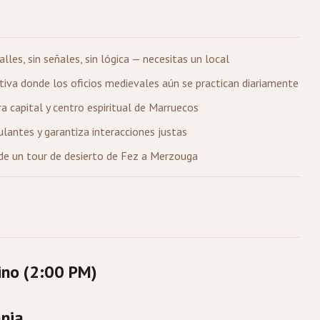
lles, sin señales, sin lógica — necesitas un local
tiva donde los oficios medievales aún se practican diariamente
ra capital y centro espiritual de Marruecos
lantes y garantiza interacciones justas
de un tour de desierto de Fez a
Merzouga
ino (2:00 PM)
ania