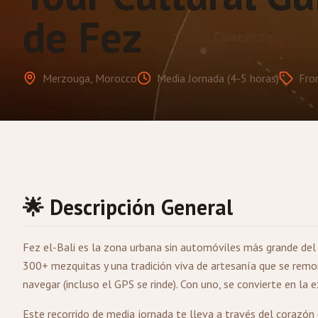
de Fez
Merzouga, Morocco
Media Jornada (4-5 horas)
Fro
🌟 Descripción General
Fez
el-Bali es la zona urbana sin automóviles más grande del
300+ mezquitas y una tradición viva de artesanía que se remo
navegar (incluso el GPS se rinde). Con uno, se convierte en la
Este recorrido de media jornada te lleva a través del corazón