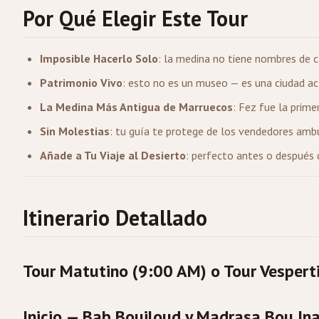
Por Qué Elegir Este Tour
Imposible Hacerlo Solo
: la medina no tiene nombres de ca
Patrimonio Vivo
: esto no es un museo — es una ciudad ac
La Medina Más Antigua de Marruecos
: Fez fue la prime
Sin Molestias
: tu guía te protege de los vendedores ambu
Añade a Tu Viaje al Desierto
: perfecto antes o después 
Itinerario Detallado
Tour Matutino (9:00 AM) o Tour Vespert
Inicio — Bab Boujloud y Madrasa Bou In