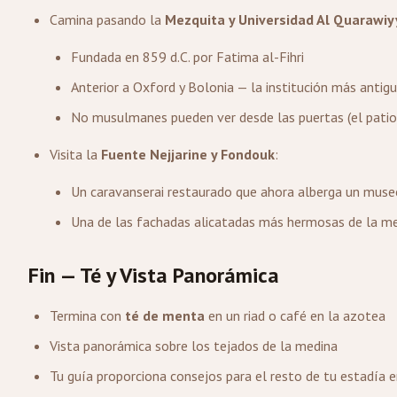
Camina pasando la
Mezquita y Universidad Al Quarawiy
Fundada en 859 d.C. por Fatima al-Fihri
Anterior a Oxford y Bolonia — la institución más anti
No musulmanes pueden ver desde las puertas (el patio i
Visita la
Fuente Nejjarine y Fondouk
:
Un caravanserai restaurado que ahora alberga un muse
Una de las fachadas alicatadas más hermosas de la m
Fin — Té y Vista Panorámica
Termina con
té de menta
en un riad o café en la azotea
Vista panorámica sobre los tejados de la medina
Tu guía proporciona consejos para el resto de tu estadía 