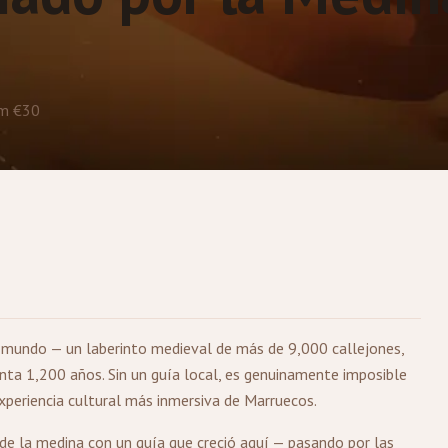
m €30
 mundo — un laberinto medieval de más de 9,000 callejones,
nta 1,200 años. Sin un guía local, es genuinamente imposible
 experiencia cultural más inmersiva de Marruecos.
 de la medina con un guía que creció aquí — pasando por las