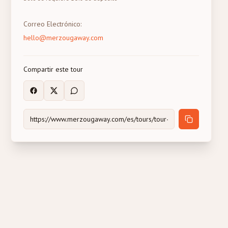
Correo Electrónico
:
hello@merzougaway.com
Compartir este tour