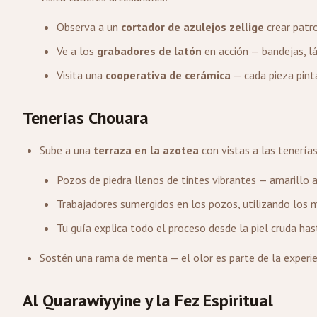
Observa a un
cortador de azulejos zellige
crear patr
Ve a los
grabadores de latón
en acción — bandejas, l
Visita una
cooperativa de cerámica
— cada pieza pint
Tenerías Chouara
Sube a una
terraza en la azotea
con vistas a las tenería
Pozos de piedra llenos de tintes vibrantes — amarillo 
Trabajadores sumergidos en los pozos, utilizando los
Tu guía explica todo el proceso desde la piel cruda ha
Sostén una rama de menta — el olor es parte de la experie
Al Quarawiyyine y la Fez Espiritual