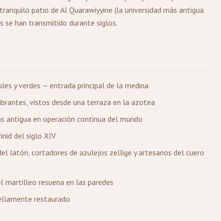
l tranquilo patio de Al Quarawiyyine (la universidad más antigua
s se han transmitido durante siglos.
les y verdes — entrada principal de la medina
ibrantes, vistos desde una terraza en la azotea
más antigua en operación continua del mundo
inid del siglo XIV
del latón, cortadores de azulejos zellige y artesanos del cuero
el martilleo resuena en las paredes
bellamente restaurado