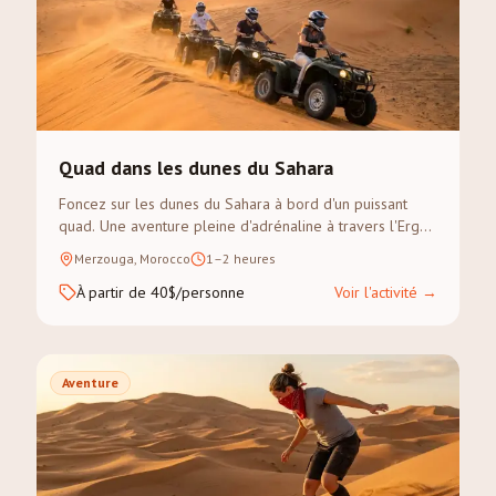
Quad dans les dunes du Sahara
Foncez sur les dunes du Sahara à bord d'un puissant
quad. Une aventure pleine d'adrénaline à travers l'Erg
Chebbi — aucune expérience nécessaire.
Merzouga, Morocco
1–2 heures
À partir de 40$/personne
Voir l'activité
→
Aventure