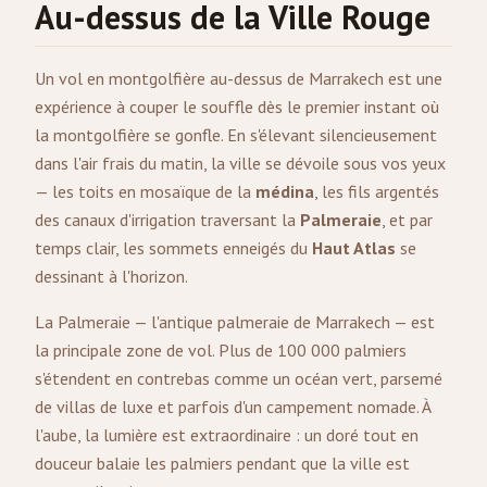
Au-dessus de la Ville Rouge
Un vol en montgolfière au-dessus de Marrakech est une
expérience à couper le souffle dès le premier instant où
la montgolfière se gonfle. En s'élevant silencieusement
dans l'air frais du matin, la ville se dévoile sous vos yeux
— les toits en mosaïque de la
médina
, les fils argentés
des canaux d'irrigation traversant la
Palmeraie
, et par
temps clair, les sommets enneigés du
Haut Atlas
se
dessinant à l'horizon.
La Palmeraie — l'antique palmeraie de Marrakech — est
la principale zone de vol. Plus de 100 000 palmiers
s'étendent en contrebas comme un océan vert, parsemé
de villas de luxe et parfois d'un campement nomade. À
l'aube, la lumière est extraordinaire : un doré tout en
douceur balaie les palmiers pendant que la ville est