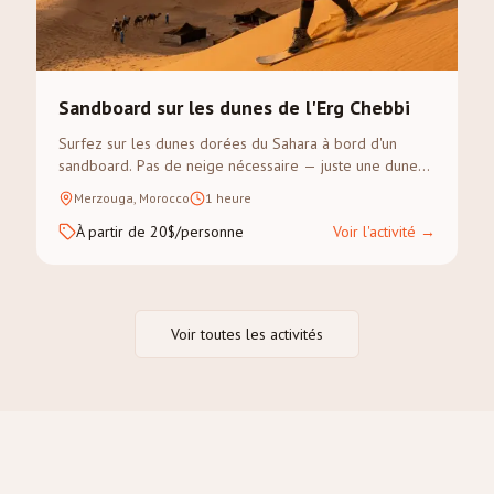
Sandboard sur les dunes de l'Erg Chebbi
Surfez sur les dunes dorées du Sahara à bord d'un
sandboard. Pas de neige nécessaire — juste une dune
escarpée et un sens de l'aventure.
Merzouga, Morocco
1 heure
À partir de 20$/personne
Voir l'activité
→
Voir toutes les activités