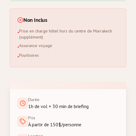
Non Inclus
Prise en charge hôtel hors du centre de Marrakech
•
(supplément)
Assurance voyage
•
Pourboires
•
Durée
1h de vol + 30 min de briefing
Prix
À partir de 150$/personne