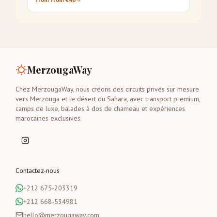
MerzougaWay
Chez MerzougaWay, nous créons des circuits privés sur mesure
vers Merzouga et le désert du Sahara, avec transport premium,
camps de luxe, balades à dos de chameau et expériences
marocaines exclusives.
Contactez-nous
+212 675-203319
+212 668-534981
hello@merzougaway.com