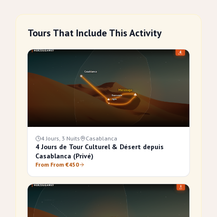
Tours That Include This Activity
4 Jours, 3 Nuits
Casablanca
4 Jours de Tour Culturel & Désert depuis
Casablanca (Privé)
From From €450