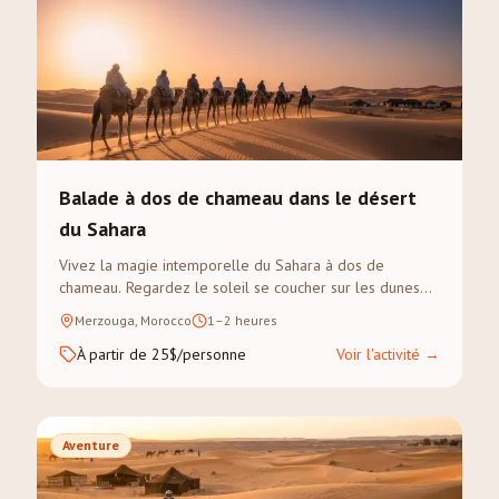
Balade à dos de chameau dans le désert
du Sahara
Vivez la magie intemporelle du Sahara à dos de
chameau. Regardez le soleil se coucher sur les dunes
dorées de l'Erg Chebbi lors d'un trek guidé.
Merzouga, Morocco
1–2 heures
À partir de 25$/personne
Voir l'activité
→
Aventure