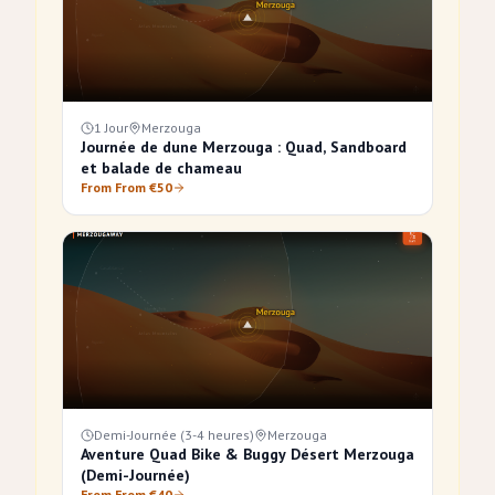
1 Jour
Merzouga
Journée de dune Merzouga : Quad, Sandboard
et balade de chameau
From From €50
Demi-Journée (3-4 heures)
Merzouga
Aventure Quad Bike & Buggy Désert Merzouga
(Demi-Journée)
From From €40