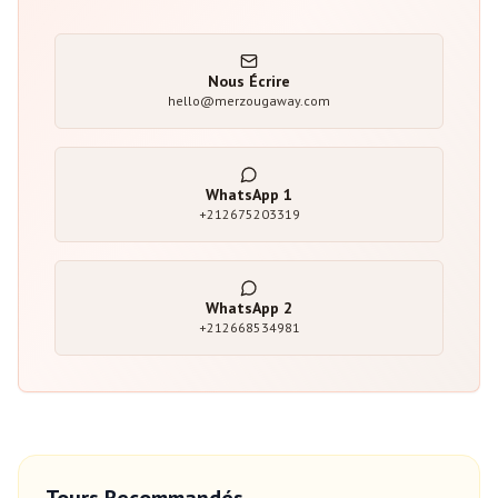
Nous Écrire
hello@merzougaway.com
WhatsApp
1
+212675203319
WhatsApp
2
+212668534981