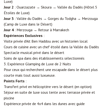
Luxe)
Jour 2
: Ouarzazate → Skoura → Vallée du Dadès (Hôtel 5
Étoiles de Luxe)
Jour 3
: Vallée du Dadès → Gorges du Todgha → Merzouga
(Camp de Luxe dans le Désert)
Jour 4
: Merzouga → Retour à Marrakech
Expériences Exclusives
:
Visite privée d'Ait Ben Haddou avec un historien local
Cours de cuisine avec un chef étoilé dans la Vallée du Dadès
Spectacle musical privé dans le désert
Soins de spa dans des établissements sélectionnés
3. Expérience Glamping de Luxe de 2 Nuits
Pour ceux qui recherchent une escapade dans le désert plus
courte mais tout aussi luxueuse.
Points Forts
:
Transfert privé en hélicoptère vers le désert (en option)
Séjour en suite de luxe sous tente avec terrasse privée et
piscine
Expérience privée de 4x4 dans les dunes avec guide