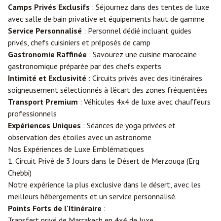
Camps Privés Exclusifs
: Séjournez dans des tentes de luxe
avec salle de bain privative et équipements haut de gamme
Service Personnalisé
: Personnel dédié incluant guides
privés, chefs cuisiniers et préposés de camp
Gastronomie Raffinée
: Savourez une cuisine marocaine
gastronomique préparée par des chefs experts
Intimité et Exclusivité
: Circuits privés avec des itinéraires
soigneusement sélectionnés à l'écart des zones fréquentées
Transport Premium
: Véhicules 4x4 de luxe avec chauffeurs
professionnels
Expériences Uniques
: Séances de yoga privées et
observation des étoiles avec un astronome
Nos Expériences de Luxe Emblématiques
1. Circuit Privé de 3 Jours dans le Désert de
Merzouga
(Erg
Chebbi)
Notre expérience la plus exclusive dans le désert, avec les
meilleurs hébergements et un service personnalisé.
Points Forts de l'Itinéraire
:
Transfert privé de Marrakech en 4x4 de luxe