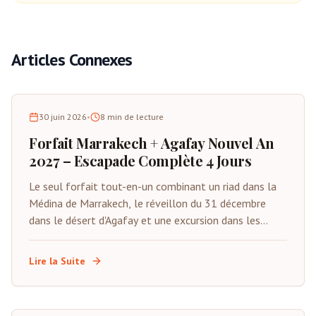
Articles Connexes
30 juin 2026
•
8
min de lecture
Forfait Marrakech + Agafay Nouvel An
2027 – Escapade Complète 4 Jours
Le seul forfait tout-en-un combinant un riad dans la
Médina de Marrakech, le réveillon du 31 décembre
dans le désert d'Agafay et une excursion dans les
montagnes de l'Atlas. Du 29 décembre au 1er janvier
2027. Tout inclus sauf les vols.
Lire la Suite