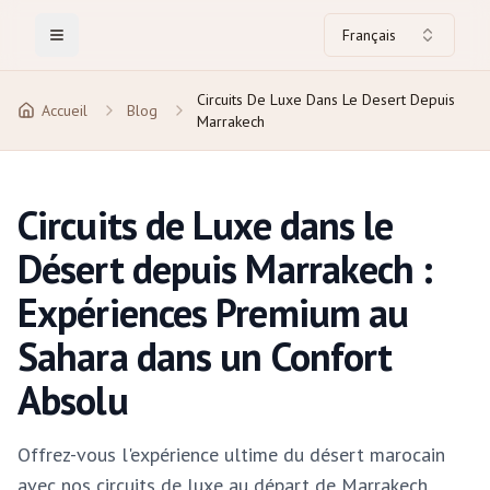
Français
Toggle Menu
Circuits De Luxe Dans Le Desert Depuis
Accueil
Blog
Marrakech
Circuits de Luxe dans le
Désert depuis Marrakech :
Expériences Premium au
Sahara dans un Confort
Absolu
Offrez-vous l'expérience ultime du désert marocain
avec nos circuits de luxe au départ de Marrakech.