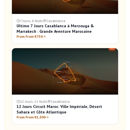
7 Jours, 6 Nuits
Casablanca
Ultime 7 Jours Casablanca à Merzouga &
Marrakech : Grande Aventure Marocaine
From From €750
12 Jours, 11 Nuits
Casablanca
12 Jours Circuit Maroc: Ville Impériale, Désert
Sahara et Côte Atlantique
From From €1,300