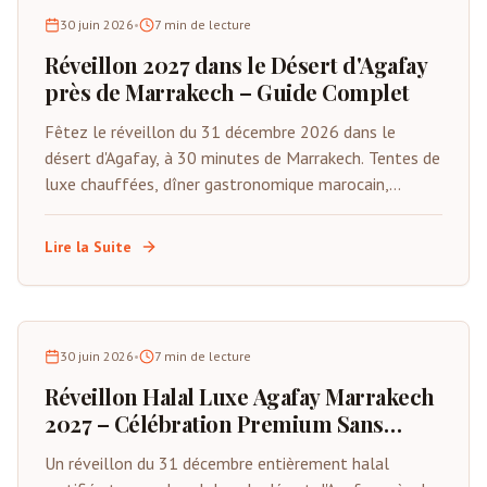
30 juin 2026
•
7
min de lecture
Réveillon 2027 dans le Désert d'Agafay
près de Marrakech – Guide Complet
Fêtez le réveillon du 31 décembre 2026 dans le
désert d'Agafay, à 30 minutes de Marrakech. Tentes de
luxe chauffées, dîner gastronomique marocain,
musique Gnawa live, feux d'artifice et compte à
rebours sous les étoiles. Places limitées.
Lire la Suite
30 juin 2026
•
7
min de lecture
Réveillon Halal Luxe Agafay Marrakech
2027 – Célébration Premium Sans
Alcool
Un réveillon du 31 décembre entièrement halal