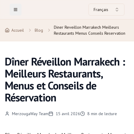
Français
Toggle Menu
Diner Reveillon Marrakech Meilleurs
Accueil
Blog
Restaurants Menus Conseils Reservation
Dîner Réveillon Marrakech :
Meilleurs Restaurants,
Menus et Conseils de
Réservation
MerzougaWay Team
15 avril 2026
8
min de lecture