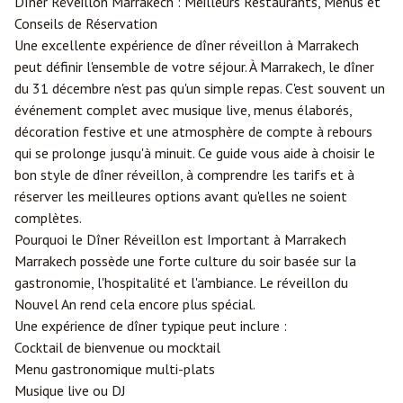
Dîner Réveillon
Marrakech
: Meilleurs Restaurants, Menus et
Conseils de Réservation
Une excellente expérience de dîner réveillon à Marrakech
peut définir l'ensemble de votre séjour. À Marrakech, le dîner
du 31 décembre n'est pas qu'un simple repas. C'est souvent un
événement complet avec musique live, menus élaborés,
décoration festive et une atmosphère de compte à rebours
qui se prolonge jusqu'à minuit. Ce guide vous aide à choisir le
bon style de dîner réveillon, à comprendre les tarifs et à
réserver les meilleures options avant qu'elles ne soient
complètes.
Pourquoi le Dîner Réveillon est Important à Marrakech
Marrakech possède une forte culture du soir basée sur la
gastronomie, l'hospitalité et l'ambiance. Le réveillon du
Nouvel An rend cela encore plus spécial.
Une expérience de dîner typique peut inclure :
Cocktail de bienvenue ou mocktail
Menu gastronomique multi-plats
Musique live ou DJ