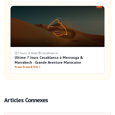
7 Jours, 6 Nuits
Casablanca
Ultime 7 Jours Casablanca à Merzouga &
Marrakech : Grande Aventure Marocaine
From From €750
Articles Connexes