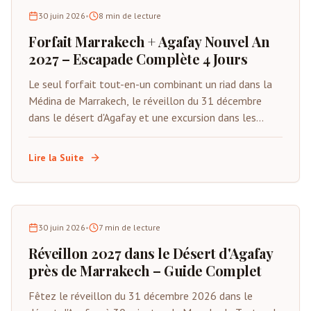
30 juin 2026
•
8
min de lecture
Forfait Marrakech + Agafay Nouvel An
2027 – Escapade Complète 4 Jours
Le seul forfait tout-en-un combinant un riad dans la
Médina de Marrakech, le réveillon du 31 décembre
dans le désert d'Agafay et une excursion dans les
montagnes de l'Atlas. Du 29 décembre au 1er janvier
2027. Tout inclus sauf les vols.
Lire la Suite
30 juin 2026
•
7
min de lecture
Réveillon 2027 dans le Désert d'Agafay
près de Marrakech – Guide Complet
Fêtez le réveillon du 31 décembre 2026 dans le