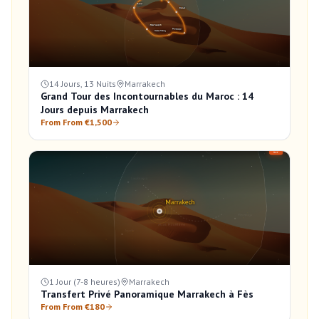
14 Jours, 13 Nuits
Marrakech
Grand Tour des Incontournables du Maroc : 14
Jours depuis Marrakech
From From €1,500
1 Jour (7-8 heures)
Marrakech
Transfert Privé Panoramique Marrakech à Fès
From From €180