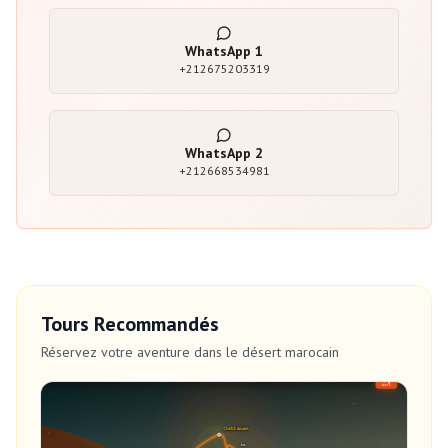
WhatsApp
1
+212675203319
WhatsApp
2
+212668534981
Tours Recommandés
Réservez votre aventure dans le désert marocain