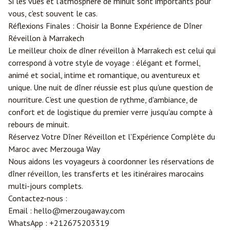
Si les vues et l'atmosphère de minuit sont importants pour
vous, c'est souvent le cas.
Réflexions Finales : Choisir la Bonne Expérience de Dîner
Réveillon à Marrakech
Le meilleur choix de dîner réveillon à Marrakech est celui qui
correspond à votre style de voyage : élégant et formel,
animé et social, intime et romantique, ou aventureux et
unique. Une nuit de dîner réussie est plus qu'une question de
nourriture. C'est une question de rythme, d'ambiance, de
confort et de logistique du premier verre jusqu'au compte à
rebours de minuit.
Réservez Votre Dîner Réveillon et l'Expérience Complète du
Maroc avec
Merzouga
Way
Nous aidons les voyageurs à coordonner les réservations de
dîner réveillon, les transferts et les itinéraires marocains
multi-jours complets.
Contactez-nous :
Email :
hello@merzougaway.com
WhatsApp :
+212675203319