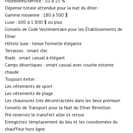
Pourboires/service : 10 à 15 %
Dépense totale attendue pour la nuit du dîner :
Gamme moyenne : 180 à 500 $
Luxe : 600 à 1 800 $ ou plus
Conseils de Code Vestimentaire pour les Établissements de
Dîner
Hôtels luxe : tenue formelle élégante
Terrasses : smart chic
Riads : smart casual à élégant
Camps désertiques : smart casual avec couche externe
chaude
Toujours éviter :
Les vêtements de sport
Les vêtements de plage
Les chaussures très décontractées dans les lieux premium
Conseils de Transport pour la Nuit du Dîner Réveillon
Pré-réservez le transfert aller et retour
Enregistrez l'emplacement du lieu et les coordonnées du
chauffeur hors ligne