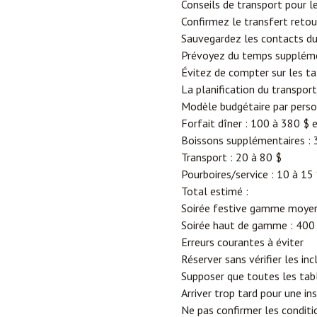
Conseils de transport pour 
Confirmez le transfert retou
Sauvegardez les contacts du 
Prévoyez du temps suppléme
Évitez de compter sur les ta
La planification du transpor
Modèle budgétaire par pers
Forfait dîner : 100 à 380 $ 
Boissons supplémentaires : 
Transport : 20 à 80 $
Pourboires/service : 10 à 15
Total estimé :
Soirée festive gamme moyen
Soirée haut de gamme : 400 
Erreurs courantes à éviter
Réserver sans vérifier les inc
Supposer que toutes les ta
Arriver trop tard pour une in
Ne pas confirmer les conditi