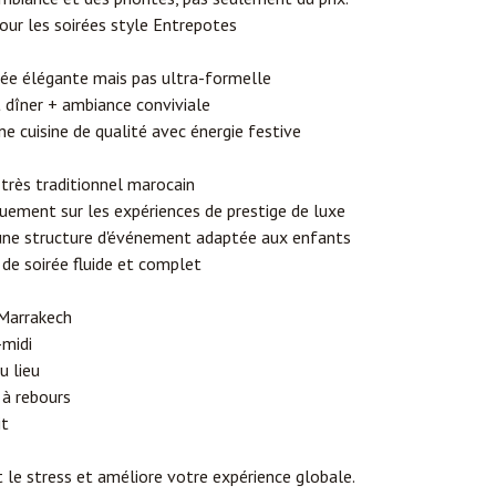
pour les soirées style Entrepotes
rée élégante mais pas ultra-formelle
 dîner + ambiance conviviale
e cuisine de qualité avec énergie festive
 très traditionnel marocain
uement sur les expériences de prestige de luxe
'une structure d'événement adaptée aux enfants
de soirée fluide et complet
 Marrakech
-midi
u lieu
à rebours
it
t le stress et améliore votre expérience globale.