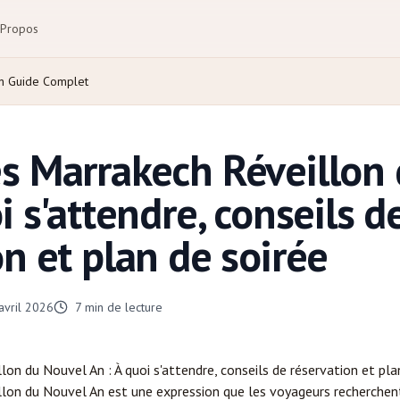
 Propos
An Guide Complet
s Marrakech Réveillon
i s'attendre, conseils d
on et plan de soirée
avril 2026
7
min de lecture
lon du Nouvel An : À quoi s'attendre, conseils de réservation et pla
lon du Nouvel An est une expression que les voyageurs recherchent