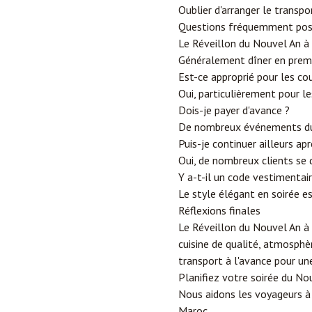
Oublier d'arranger le transpo
Questions fréquemment po
Le Réveillon du Nouvel An à 
Généralement dîner en premie
Est-ce approprié pour les co
Oui, particulièrement pour l
Dois-je payer d'avance ?
De nombreux événements du 
Puis-je continuer ailleurs apr
Oui, de nombreux clients se 
Y a-t-il un code vestimentair
Le style élégant en soirée 
Réflexions finales
Le Réveillon du Nouvel An à 
cuisine de qualité, atmosphè
transport à l'avance pour un
Planifiez votre soirée du N
Nous aidons les voyageurs à c
Maroc.