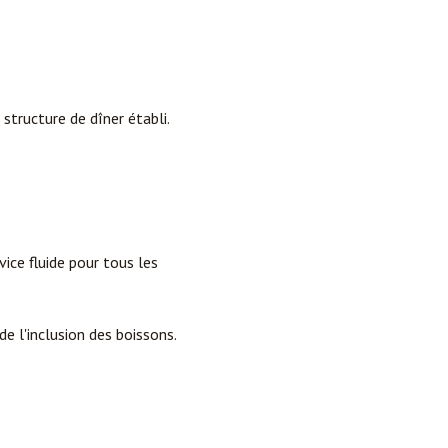
tructure de dîner établi.
ice fluide pour tous les
e l'inclusion des boissons.