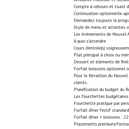
Compte à rebours et toast d
Continuation optionnelle ap
Demandez toujours le progra
Style de menu et attentes cu
Les événements de Nouvel An
À quoi s'attendre
Cours d'entrée(s) soigneusem
Plat principal à choix ou men
Dessert et éléments de finit
Forfait boissons optionnel o
Pour le Réveillon du Nouvel 
clients.
Planification du budget du 
Les fourchettes budgétaires 
Fourchette pratique par per
Forfait dîner festif standar
Forfait dîner + boissons : 2
Placements premium/formats