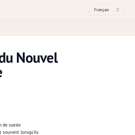
Français
 du Nouvel
e
n de soirée
 souvent lorsqu'ils