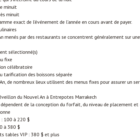
e minuit
rès minuit
mme exact de l'événement de l'année en cours avant de payer.
linaires
 menés par des restaurants se concentrent généralement sur une s
ent sélectionné(s)
u fixe
ion célébratoire
u tarification des boissons séparée
An, de nombreux lieux utilisent des menus fixes pour assurer un serv
Réveillon du Nouvel An à Entrepotes Marrakech
dépendent de la conception du forfait, du niveau de placement et d
sonne
d : 100 à 220 $
20 à 380 $
 tables VIP : 380 $ et plus