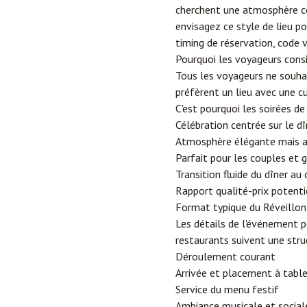
cherchent une atmosphère con
envisagez ce style de lieu po
timing de réservation, code 
Pourquoi les voyageurs cons
Tous les voyageurs ne souha
préfèrent un lieu avec une cu
C'est pourquoi les soirées d
Célébration centrée sur le dî
Atmosphère élégante mais a
Parfait pour les couples et 
Transition fluide du dîner a
Rapport qualité-prix potent
Format typique du Réveillo
Les détails de l'événement p
restaurants suivent une struc
Déroulement courant
Arrivée et placement à tabl
Service du menu festif
Ambiance musicale et sociale 