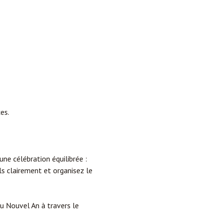
es.
ne célébration équilibrée :
ls clairement et organisez le
du Nouvel An à travers le