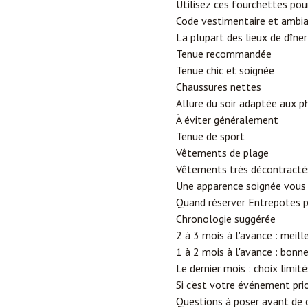
Utilisez ces fourchettes pour
Code vestimentaire et ambi
La plupart des lieux de dîne
Tenue recommandée
Tenue chic et soignée
Chaussures nettes
Allure du soir adaptée aux p
À éviter généralement
Tenue de sport
Vêtements de plage
Vêtements très décontractés
Une apparence soignée vous 
Quand réserver Entrepotes 
Chronologie suggérée
2 à 3 mois à l'avance : meill
1 à 2 mois à l'avance : bonn
Le dernier mois : choix limité
Si c'est votre événement prio
Questions à poser avant de 