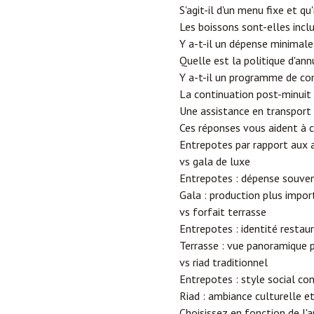
S'agit-il d'un menu fixe et qu'
Les boissons sont-elles inclu
Y a-t-il un dépense minimale
Quelle est la politique d'ann
Y a-t-il un programme de co
La continuation post-minuit 
Une assistance en transport 
Ces réponses vous aident à c
Entrepotes par rapport aux 
vs gala de luxe
Entrepotes : dépense souvent
Gala : production plus impo
vs forfait terrasse
Entrepotes : identité restau
Terrasse : vue panoramique p
vs riad traditionnel
Entrepotes : style social c
Riad : ambiance culturelle e
Choisissez en fonction de l'a