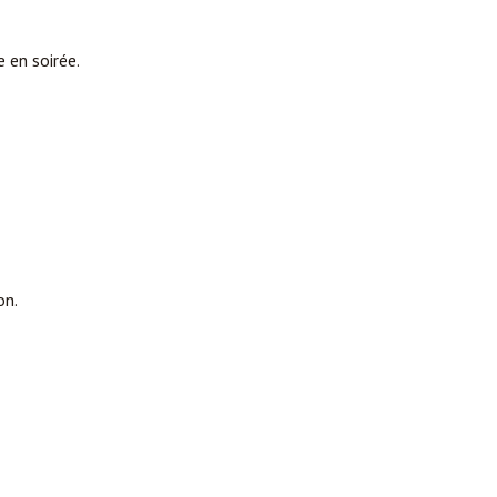
 en soirée.
on.