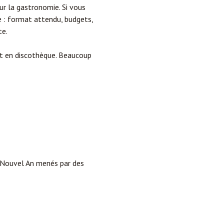
ur la gastronomie. Si vous
te : format attendu, budgets,
te.
nt en discothèque. Beaucoup
e Nouvel An menés par des