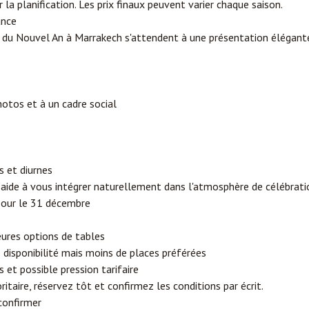
 la planification. Les prix finaux peuvent varier chaque saison.
ance
r du Nouvel An à Marrakech s'attendent à une présentation élégante
hotos et à un cadre social
 et diurnes
aide à vous intégrer naturellement dans l'atmosphère de célébrati
pour le 31 décembre
eures options de tables
e disponibilité mais moins de places préférées
s et possible pression tarifaire
ritaire, réservez tôt et confirmez les conditions par écrit.
confirmer