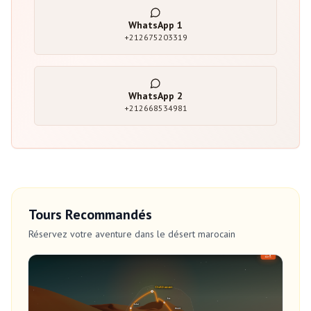
WhatsApp
1
+212675203319
WhatsApp
2
+212668534981
Tours Recommandés
Réservez votre aventure dans le désert marocain