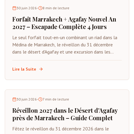
30 juin 2026
•
8
min de lecture
Forfait Marrakech + Agafay Nouvel An
2027 – Escapade Complète 4 Jours
Le seul forfait tout-en-un combinant un riad dans la
Médina de Marrakech, le réveillon du 31 décembre
dans le désert d'Agafay et une excursion dans les
montagnes de l'Atlas. Du 29 décembre au 1er janvier
2027. Tout inclus sauf les vols.
Lire la Suite
30 juin 2026
•
7
min de lecture
Réveillon 2027 dans le Désert d'Agafay
près de Marrakech – Guide Complet
Fêtez le réveillon du 31 décembre 2026 dans le