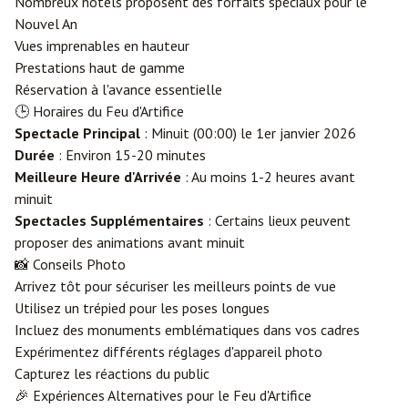
Nombreux hôtels proposent des forfaits spéciaux pour le
Nouvel An
Vues imprenables en hauteur
Prestations haut de gamme
Réservation à l'avance essentielle
🕒 Horaires du Feu d'Artifice
Spectacle Principal
: Minuit (00:00) le 1er janvier 2026
Durée
: Environ 15-20 minutes
Meilleure Heure d'Arrivée
: Au moins 1-2 heures avant
minuit
Spectacles Supplémentaires
: Certains lieux peuvent
proposer des animations avant minuit
📸 Conseils Photo
Arrivez tôt pour sécuriser les meilleurs points de vue
Utilisez un trépied pour les poses longues
Incluez des monuments emblématiques dans vos cadres
Expérimentez différents réglages d'appareil photo
Capturez les réactions du public
🎉 Expériences Alternatives pour le Feu d'Artifice