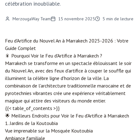
célébration inoubliable.
MerzougaWay Team
15 novembre 2025
5
min de lecture
Feu d'Artifice du Nouvel An à
Marrakech
2025-2026 : Votre
Guide Complet
🎇 Pourquoi Voir le Feu d'Artifice à Marrakech ?
Marrakech se transforme en un spectacle éblouissant le soir
du Nouvel An, avec des feux d'artifice à couper le souffle qui
illuminent la célèbre ligne d'horizon de la ville. La
combinaison de l'architecture traditionnelle marocaine et de
pyrotechnies vibrantes crée une expérience véritablement
magique qui attire des visiteurs du monde entier.
{{< table_of_contents >}}
🌟 Meilleurs Endroits pour Voir le Feu d'Artifice à Marrakech
1. Jardins de la Koutoubia
Vue imprenable sur la Mosquée Koutoubia
Ambiance familiale