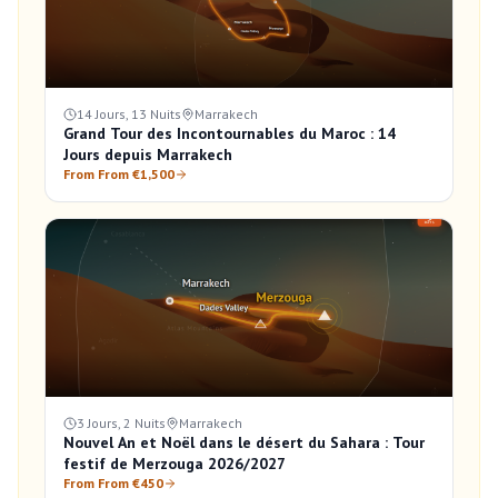
14 Jours, 13 Nuits
Marrakech
Grand Tour des Incontournables du Maroc : 14
Jours depuis Marrakech
From From €1,500
3 Jours, 2 Nuits
Marrakech
Nouvel An et Noël dans le désert du Sahara : Tour
festif de Merzouga 2026/2027
From From €450