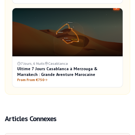
7 Jours, 6 Nuits
Casablanca
Ultime 7 Jours Casablanca à Merzouga &
Marrakech : Grande Aventure Marocaine
From From €750
Articles Connexes