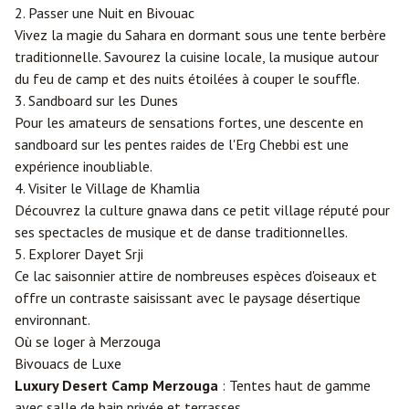
2. Passer une Nuit en Bivouac
Vivez la magie du Sahara en dormant sous une tente berbère
traditionnelle. Savourez la cuisine locale, la musique autour
du feu de camp et des nuits étoilées à couper le souffle.
3. Sandboard sur les Dunes
Pour les amateurs de sensations fortes, une descente en
sandboard sur les pentes raides de l'Erg Chebbi est une
expérience inoubliable.
4. Visiter le Village de Khamlia
Découvrez la culture gnawa dans ce petit village réputé pour
ses spectacles de musique et de danse traditionnelles.
5. Explorer Dayet Srji
Ce lac saisonnier attire de nombreuses espèces d'oiseaux et
offre un contraste saisissant avec le paysage désertique
environnant.
Où se loger à Merzouga
Bivouacs de Luxe
Luxury Desert Camp Merzouga
: Tentes haut de gamme
avec salle de bain privée et terrasses