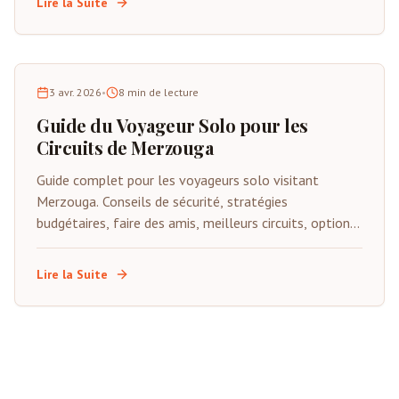
Lire la Suite
3 avr. 2026
•
8
min de lecture
Guide du Voyageur Solo pour les
Circuits de Merzouga
Guide complet pour les voyageurs solo visitant
Merzouga. Conseils de sécurité, stratégies
budgétaires, faire des amis, meilleurs circuits, options
d'hébergement et conseils pour renforcer la confiance.
Lire la Suite