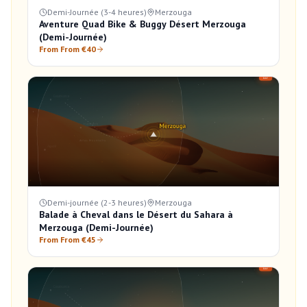
Demi-Journée (3-4 heures)
Merzouga
Aventure Quad Bike & Buggy Désert Merzouga
(Demi-Journée)
From From €40
Demi-journée (2-3 heures)
Merzouga
Balade à Cheval dans le Désert du Sahara à
Merzouga (Demi-Journée)
From From €45