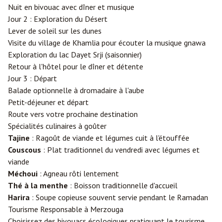
Nuit en bivouac avec dîner et musique
Jour 2 : Exploration du Désert
Lever de soleil sur les dunes
Visite du village de Khamlia pour écouter la musique gnawa
Exploration du lac Dayet Srji (saisonnier)
Retour à l'hôtel pour le dîner et détente
Jour 3 : Départ
Balade optionnelle à dromadaire à l'aube
Petit-déjeuner et départ
Route vers votre prochaine destination
Spécialités culinaires à goûter
Tajine
: Ragoût de viande et légumes cuit à l'étouffée
Couscous
: Plat traditionnel du vendredi avec légumes et
viande
Méchoui
: Agneau rôti lentement
Thé à la menthe
: Boisson traditionnelle d'accueil
Harira
: Soupe copieuse souvent servie pendant le Ramadan
Tourisme Responsable à Merzouga
Choisissez des bivouacs écologiques pratiquant le tourisme