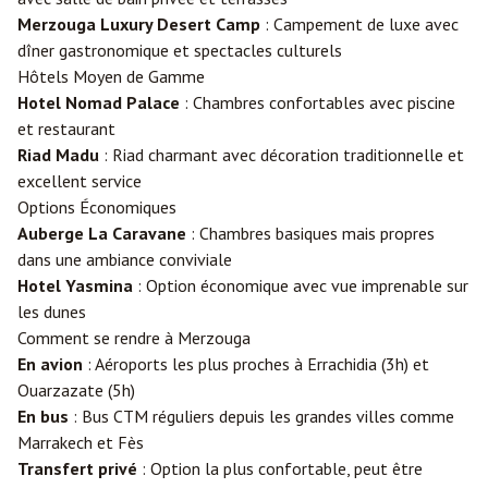
Merzouga Luxury Desert Camp
: Campement de luxe avec
dîner gastronomique et spectacles culturels
Hôtels Moyen de Gamme
Hotel Nomad Palace
: Chambres confortables avec piscine
et restaurant
Riad Madu
: Riad charmant avec décoration traditionnelle et
excellent service
Options Économiques
Auberge La Caravane
: Chambres basiques mais propres
dans une ambiance conviviale
Hotel Yasmina
: Option économique avec vue imprenable sur
les dunes
Comment se rendre à Merzouga
En avion
: Aéroports les plus proches à
Errachidia
(3h) et
Ouarzazate
(5h)
En bus
: Bus CTM réguliers depuis les grandes villes comme
Marrakech
et
Fès
Transfert privé
: Option la plus confortable, peut être