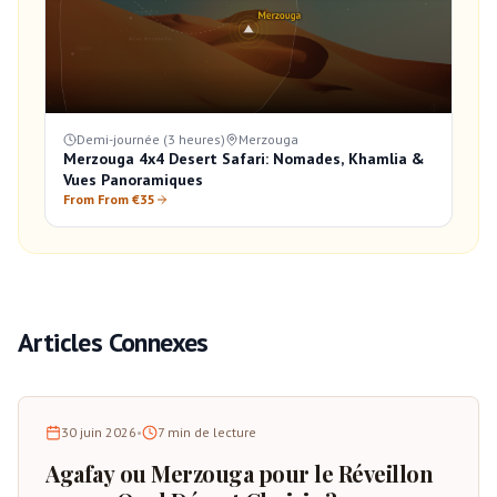
Demi-journée (3 heures)
Merzouga
Merzouga 4x4 Desert Safari: Nomades, Khamlia &
Vues Panoramiques
From From €35
Articles Connexes
30 juin 2026
•
7
min de lecture
Agafay ou Merzouga pour le Réveillon