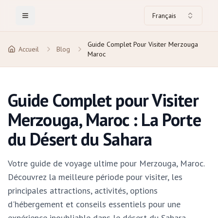
Français
Toggle Menu
Guide Complet Pour Visiter Merzouga
Accueil
Blog
Maroc
Guide Complet pour Visiter
Merzouga, Maroc : La Porte
du Désert du Sahara
Votre guide de voyage ultime pour Merzouga, Maroc.
Découvrez la meilleure période pour visiter, les
principales attractions, activités, options
d'hébergement et conseils essentiels pour une
expérience inoubliable dans le désert du Sahara.