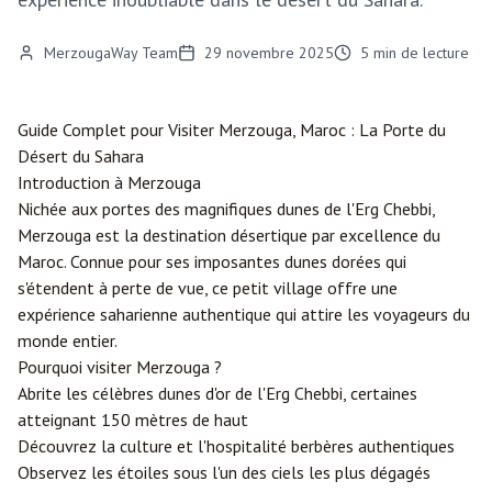
MerzougaWay Team
29 novembre 2025
5
min de lecture
Guide Complet pour Visiter
Merzouga
, Maroc : La Porte du
Désert du Sahara
Introduction à Merzouga
Nichée aux portes des magnifiques dunes de l'Erg Chebbi,
Merzouga est la destination désertique par excellence du
Maroc. Connue pour ses imposantes dunes dorées qui
s'étendent à perte de vue, ce petit village offre une
expérience saharienne authentique qui attire les voyageurs du
monde entier.
Pourquoi visiter Merzouga ?
Abrite les célèbres dunes d'or de l'Erg Chebbi, certaines
atteignant 150 mètres de haut
Découvrez la culture et l'hospitalité berbères authentiques
Observez les étoiles sous l'un des ciels les plus dégagés