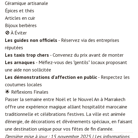
Céramique artisanale
Épices et thés
Articles en cuir
Bijoux berbères
🚫 À Éviter
Les guides non officiels
- Réservez via des entreprises
réputées
Les taxis trop chers
- Convenez du prix avant de monter
Les arnaques
- Méfiez-vous des "gentils" locaux proposant
une aide non sollicitée
Les démonstrations d'affection en public
- Respectez les
coutumes locales
🌟 Réflexions Finales
Passer la semaine entre Noël et le Nouvel An à Marrakech
offre une expérience magique alliant hospitalité marocaine
traditionnelle et célébrations festives. La ville est animée
d'énergie, de décorations et d'événements spéciaux, en faisant
une destination unique pour vos fêtes de fin d'année.
Dernière mise à jour : 15 novembre 2025 | Les informations