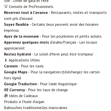
Soir : Dîner de gala et fête
💡 Conseils de Professionnels
Réservez tout à l'avance
- Restaurants, visites et transports
sont pris d'assaut
Soyez flexible
- Certains lieux peuvent avoir des horaires
imprévus
Ayez de la monnaie
- Pour les pourboires et petits achats
Apprenez quelques mots
d'arabe/français - Les locaux
apprécieront
Restez hydraté
- Le soleil d'hiver peut être trompeur
📱 Applications Utiles
Careem
- Pour les taxis
Google Maps
- Pour la navigation (téléchargez les cartes
hors ligne)
Google Traduction
- Pour l'aide linguistique
XE Currency
- Pour les taux de change
🎁 Idées de Cadeaux
Produits à l'huile d'argan
Babouches traditionnelles marocaines