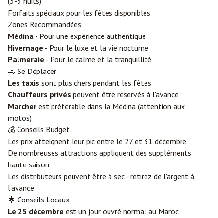
(3-5 nuits)
Forfaits spéciaux pour les fêtes disponibles
Zones Recommandées
Médina
- Pour une expérience authentique
Hivernage
- Pour le luxe et la vie nocturne
Palmeraie
- Pour le calme et la tranquillité
🚗 Se Déplacer
Les taxis
sont plus chers pendant les fêtes
Chauffeurs privés
peuvent être réservés à l'avance
Marcher
est préférable dans la Médina (attention aux
motos)
💰 Conseils Budget
Les prix atteignent leur pic entre le 27 et 31 décembre
De nombreuses attractions appliquent des suppléments
haute saison
Les distributeurs peuvent être à sec - retirez de l'argent à
l'avance
🌟 Conseils Locaux
Le 25 décembre
est un jour ouvré normal au Maroc