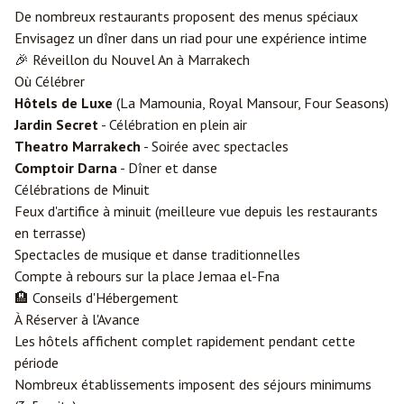
De nombreux restaurants proposent des menus spéciaux
Envisagez un dîner dans un riad pour une expérience intime
🎉 Réveillon du Nouvel An à Marrakech
Où Célébrer
Hôtels de Luxe
(La Mamounia, Royal Mansour, Four Seasons)
Jardin Secret
- Célébration en plein air
Theatro Marrakech
- Soirée avec spectacles
Comptoir Darna
- Dîner et danse
Célébrations de Minuit
Feux d'artifice à minuit (meilleure vue depuis les restaurants
en terrasse)
Spectacles de musique et danse traditionnelles
Compte à rebours sur la place Jemaa el-Fna
🏨 Conseils d'Hébergement
À Réserver à l'Avance
Les hôtels affichent complet rapidement pendant cette
période
Nombreux établissements imposent des séjours minimums