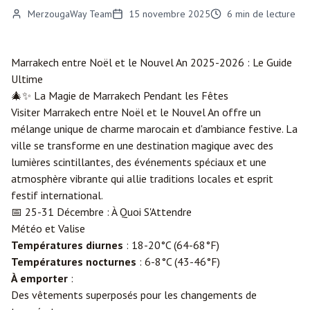
MerzougaWay Team
15 novembre 2025
6
min de lecture
Marrakech
entre Noël et le Nouvel An 2025-2026 : Le Guide
Ultime
🎄✨ La Magie de Marrakech Pendant les Fêtes
Visiter Marrakech entre Noël et le Nouvel An offre un
mélange unique de charme marocain et d'ambiance festive. La
ville se transforme en une destination magique avec des
lumières scintillantes, des événements spéciaux et une
atmosphère vibrante qui allie traditions locales et esprit
festif international.
📅 25-31 Décembre : À Quoi S'Attendre
Météo et Valise
Températures diurnes
: 18-20°C (64-68°F)
Températures nocturnes
: 6-8°C (43-46°F)
À emporter
:
Des vêtements superposés pour les changements de