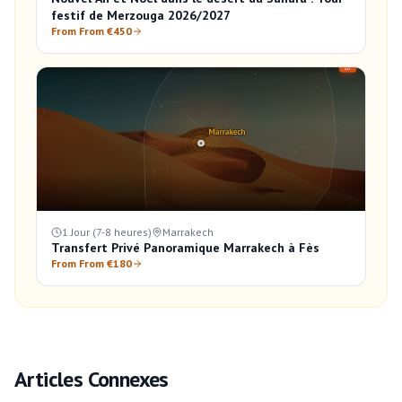
festif de Merzouga 2026/2027
From From €450
1 Jour (7-8 heures)
Marrakech
Transfert Privé Panoramique Marrakech à Fès
From From €180
Articles Connexes