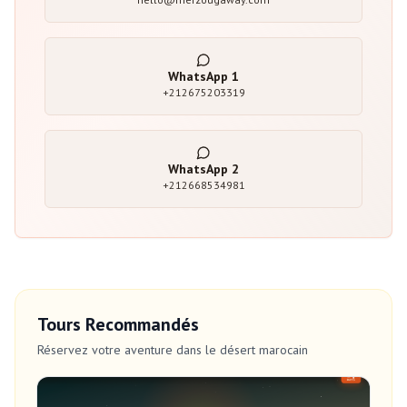
WhatsApp
1
+212675203319
WhatsApp
2
+212668534981
Tours Recommandés
Réservez votre aventure dans le désert marocain