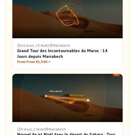
14 Jours, 13 Nuits
Marrakech
Grand Tour des Incontournables du Maroc : 14
Jours depuis Marrakech
From From €1,500
3 Jours, 2 Nuits
Marrakech
Nouvel An et Noël dans le désert du Sahara : Tour