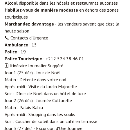
Alcool
disponible dans les hôtels et restaurants autorisés
Habillez-vous de manière modeste
en dehors des zones
touristiques
Marchandez davantage
- les vendeurs savent que c'est la
haute saison
📞 Contacts d'Urgence
Ambulance
: 15
Police
: 19
Police Touristique
: +212 524 38 46 01
🗓️ Itinéraire Journalier Suggéré
Jour 1 (25 déc) - Jour de Noël
Matin : Détente dans votre riad
Après-midi : Visite du Jardin Majorelle
Soir : Dîner de Noël dans un hôtel de luxe
Jour 2 (26 déc) - Journée Culturelle
Matin : Palais Bahia
Après-midi : Shopping dans les souks
Soir : Coucher de soleil dans un café en terrasse
Jour 3 (27 déc) - Excursion d'Une Journée