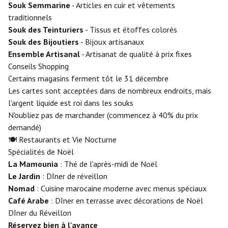
Souk Semmarine
- Articles en cuir et vêtements
traditionnels
Souk des Teinturiers
- Tissus et étoffes colorés
Souk des Bijoutiers
- Bijoux artisanaux
Ensemble Artisanal
- Artisanat de qualité à prix fixes
Conseils Shopping
Certains magasins ferment tôt le 31 décembre
Les cartes sont acceptées dans de nombreux endroits, mais
l'argent liquide est roi dans les souks
N'oubliez pas de marchander (commencez à 40% du prix
demandé)
🍽️ Restaurants et Vie Nocturne
Spécialités de Noël
La Mamounia
: Thé de l'après-midi de Noël
Le Jardin
: Dîner de réveillon
Nomad
: Cuisine marocaine moderne avec menus spéciaux
Café Arabe
: Dîner en terrasse avec décorations de Noël
Dîner du Réveillon
Réservez bien à l'avance