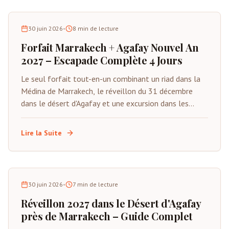
30 juin 2026
•
8
min de lecture
Forfait Marrakech + Agafay Nouvel An
2027 – Escapade Complète 4 Jours
Le seul forfait tout-en-un combinant un riad dans la
Médina de Marrakech, le réveillon du 31 décembre
dans le désert d'Agafay et une excursion dans les
montagnes de l'Atlas. Du 29 décembre au 1er janvier
2027. Tout inclus sauf les vols.
Lire la Suite
30 juin 2026
•
7
min de lecture
Réveillon 2027 dans le Désert d'Agafay
près de Marrakech – Guide Complet