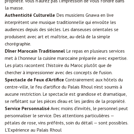
propriété. Vous n'aurez pas l'impression de vous fondre dans
la masse.
Authenticité Culturelle
Des musiciens Gnawa en live
interprètent une musique traditionnelle qui envoûte les
audiences depuis des siècles. Les danseuses orientales se
produisent avec art et maîtrise, au-delà de la simple
chorégraphie.
Dîner Marocain Traditionnel
Le repas en plusieurs services
met à l'honneur la cuisine marocaine préparée avec expertise.
Les plats racontent l'histoire du Maroc plutôt que de
chercher à impressionner avec des concepts de fusion.
Spectacle de Feux d'Artifice
Contrairement aux hôtels du
centre-ville, le feu d'artifice du Palais Rhoul n'est soumis à
aucune restriction. Le spectacle est grandiose et dramatique,
se reflétant sur les pièces d'eau et les jardins de la propriété.
Service Personnalisé
Avec moins d'invités, le personnel peut
personnaliser le service. Des attentions particulières —
pétales de rose, vins préférés, soin du détail — sont possibles.
L'Expérience au Palais Rhoul