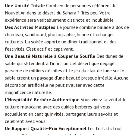
Une Unicité Totale
Combien de personnes célèbrent le
Nouvel An dans le désert du Sahara ? Très peu. Votre
expérience sera véritablement distincte et inoubliable.
Des Activités Multiples
La journée combine balade à dos de
chameau, sandboard, photographie, henné et échanges
culturels. La soirée apporte un dîner traditionnel et des
festivités. C'est actif et captivant.
Une Beauté Naturelle à Couper le Souffle
Des dunes de
sable qui s'étendent à l'infini, un ciel désertique dégagé
parsemé de milliers d'étoiles et le jeu du clair de lune sur le
sable créent un paysage d'une beauté presque irréelle. Aucune
décoration artificielle ne peut rivaliser avec cette
magnificence naturelle.
L'Hospitalité Berbère Authentique
Vous vivez la véritable
culture marocaine avec des guides berbères qui vous
accueillent en tant qu'invités, partagent leurs savoirs et
célèbrent avec vous.
Un Rapport Qualité-Prix Exceptionnel
Les forfaits tout