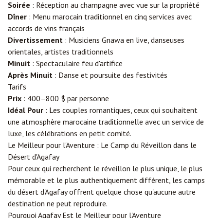
Soirée
: Réception au champagne avec vue sur la propriété
Dîner
: Menu marocain traditionnel en cinq services avec
accords de vins français
Divertissement
: Musiciens Gnawa en live, danseuses
orientales, artistes traditionnels
Minuit
: Spectaculaire feu d'artifice
Après Minuit
: Danse et poursuite des festivités
Tarifs
Prix
: 400–800 $ par personne
Idéal Pour
: Les couples romantiques, ceux qui souhaitent
une atmosphère marocaine traditionnelle avec un service de
luxe, les célébrations en petit comité.
Le Meilleur pour l'Aventure : Le Camp du Réveillon dans le
Désert d'Agafay
Pour ceux qui recherchent le réveillon le plus unique, le plus
mémorable et le plus authentiquement différent, les camps
du désert d'Agafay offrent quelque chose qu'aucune autre
destination ne peut reproduire.
Pourquoi Agafay Est le Meilleur pour l'Aventure