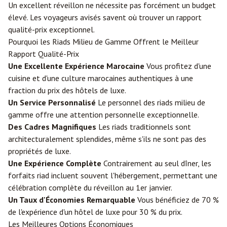
Un excellent réveillon ne nécessite pas forcément un budget
élevé. Les voyageurs avisés savent où trouver un rapport
qualité-prix exceptionnel.
Pourquoi les Riads Milieu de Gamme Offrent le Meilleur
Rapport Qualité-Prix
Une Excellente Expérience Marocaine
Vous profitez d'une
cuisine et d'une culture marocaines authentiques à une
fraction du prix des hôtels de luxe.
Un Service Personnalisé
Le personnel des riads milieu de
gamme offre une attention personnelle exceptionnelle.
Des Cadres Magnifiques
Les riads traditionnels sont
architecturalement splendides, même s'ils ne sont pas des
propriétés de luxe.
Une Expérience Complète
Contrairement au seul dîner, les
forfaits riad incluent souvent l'hébergement, permettant une
célébration complète du réveillon au 1er janvier.
Un Taux d'Économies Remarquable
Vous bénéficiez de 70 %
de l'expérience d'un hôtel de luxe pour 30 % du prix.
Les Meilleures Options Économiques