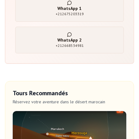
WhatsApp
1
+212675203319
WhatsApp
2
+212668534981
Tours Recommandés
Réservez votre aventure dans le désert marocain