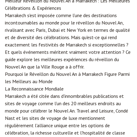
Meilleur Réveillon du Nouvel An à
Marrakech
: Les Meilleures
Célébrations & Expériences
Marrakech s'est imposée comme l'une des destinations
incontournables au monde pour le réveillon du Nouvel An,
rivalisant avec Paris, Dubaï et New York en termes de qualité
et de diversité des célébrations. Mais qu'est-ce qui rend
exactement les festivités de Marrakech si exceptionnelles ?
Et quels événements méritent vraiment votre attention ? Ce
guide explore les meilleures expériences du réveillon du
Nouvel An que la Ville Rouge a à offrir.
Pourquoi le Réveillon du Nouvel An à Marrakech Figure Parmi
les Meilleurs au Monde
La Reconnaissance Mondiale
Marrakech a été citée dans d'innombrables publications et
sites de voyage comme l'un des 20 meilleurs endroits au
monde pour célébrer le Nouvel An. Travel and Leisure, Condé
Nast et les sites de voyage de luxe mentionnent
régulièrement l'alliance unique entre les options de
célébration, la richesse culturelle et l'hospitalité de classe