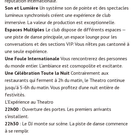
réputation internationale.
Son et Lumière
Un système son de pointe et des spectacles
lumineux synchronisés créent une expérience de club
immersive. La valeur de production est exceptionnelle.
Espaces Multiples
Le club dispose de différents espaces —
une piste de danse principale, un espace lounge pour les
conversations et des sections VIP. Vous n'êtes pas cantonné à
une seule expérience.
Une Foule Internationale
Vous rencontrerez des personnes
du monde entier. L'ambiance est cosmopolite et excitante.
Une Célébration Toute la Nuit
Contrairement aux
restaurants qui ferment à 2h du matin, le Theatro continue
jusqu'à 5-6h du matin. Vous profitez d'une nuit entière de
festivités.
L'Expérience au Theatro
22h00
: Ouverture des portes. Les premiers arrivants
s'installent.
22h30
: Le DJ monte sur scène. La piste de danse commence
à se remplir.