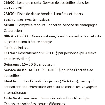
23h00
: L'énergie monte. Service de bouteilles dans les
sections VIP.
23h30
: Piste de danse bondée. Lumières et lasers
synchronisés avec la musique.
Minuit
: Compte à rebours. Confettis. Service de champagne.
Célébration.
00h30 - 05h00
: Danse continue, transitions entre les sets du
DJ, célébration à haute énergie.
Tarifs et Entrée
Entrée
: Généralement 50–100 $ par personne (plus élevé
pour le réveillon)
Boissons
: 15–30 $ par boisson
Service de Bouteilles
: 300–800 $ pour des forfaits de
bouteilles
Idéal Pour
: Les fêtards, les jeunes (25-40 ans), ceux qui
souhaitent une célébration axée sur la danse, les voyageurs
internationaux.
Code Vestimentaire
: Tenue décontractée chic exigée.
Chaussures soignées, tenues élégantes.