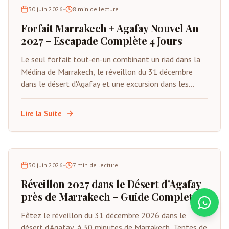
30 juin 2026
•
8
min de lecture
Forfait Marrakech + Agafay Nouvel An
2027 – Escapade Complète 4 Jours
Le seul forfait tout-en-un combinant un riad dans la
Médina de Marrakech, le réveillon du 31 décembre
dans le désert d'Agafay et une excursion dans les
montagnes de l'Atlas. Du 29 décembre au 1er janvier
2027. Tout inclus sauf les vols.
Lire la Suite
30 juin 2026
•
7
min de lecture
Réveillon 2027 dans le Désert d'Agafay
près de Marrakech – Guide Complet
Fêtez le réveillon du 31 décembre 2026 dans le
désert d'Agafay, à 30 minutes de Marrakech. Tentes de