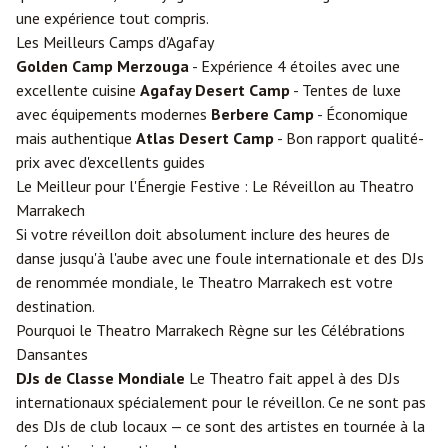
une expérience tout compris.
Les Meilleurs Camps d'Agafay
Golden Camp
Merzouga
- Expérience 4 étoiles avec une
excellente cuisine
Agafay Desert Camp
- Tentes de luxe
avec équipements modernes
Berbere Camp
- Économique
mais authentique
Atlas Desert Camp
- Bon rapport qualité-
prix avec d'excellents guides
Le Meilleur pour l'Énergie Festive : Le Réveillon au Theatro
Marrakech
Si votre réveillon doit absolument inclure des heures de
danse jusqu'à l'aube avec une foule internationale et des DJs
de renommée mondiale, le Theatro Marrakech est votre
destination.
Pourquoi le Theatro Marrakech Règne sur les Célébrations
Dansantes
DJs de Classe Mondiale
Le Theatro fait appel à des DJs
internationaux spécialement pour le réveillon. Ce ne sont pas
des DJs de club locaux — ce sont des artistes en tournée à la