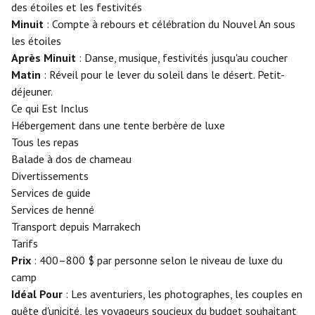
des étoiles et les festivités
Minuit
: Compte à rebours et célébration du Nouvel An sous
les étoiles
Après Minuit
: Danse, musique, festivités jusqu'au coucher
Matin
: Réveil pour le lever du soleil dans le désert. Petit-
déjeuner.
Ce qui Est Inclus
Hébergement dans une tente berbère de luxe
Tous les repas
Balade à dos de chameau
Divertissements
Services de guide
Services de henné
Transport depuis Marrakech
Tarifs
Prix
: 400–800 $ par personne selon le niveau de luxe du
camp
Idéal Pour
: Les aventuriers, les photographes, les couples en
quête d'unicité, les voyageurs soucieux du budget souhaitant