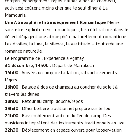
compris (hébergement, repas, balade à dos de chameau,
activités) coûtent moins cher que le seul dîner à La
Mamounia.
Une Atmosphère Intrinsèquement Romantique
Même
sans être explicitement romantiques, les célébrations dans le
désert dégagent une atmosphère naturellement romantique.
Les étoiles, la lune, le silence, la vastitude — tout crée une
romance naturelle.
Le Programme de l'Expérience à Agafay
31 décembre, 14h00
: Départ de Marrakech
15h00
: Arrivée au camp, installation, rafraîchissements
légers
16h00
: Balade à dos de chameau au coucher du soleil à
travers les dunes
18h00
: Retour au camp, douche/repos
19h30
: Dîner berbère traditionnel préparé sur le feu
21h00
: Rassemblement autour du feu de camp. Des
musiciens interprètent des instruments traditionnels en live.
22h30
: Déplacement en espace ouvert pour l'observation