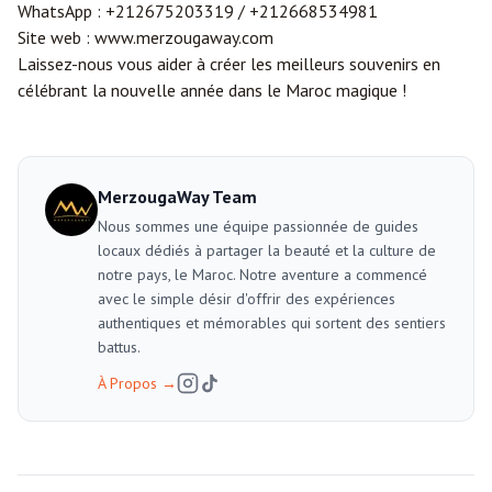
WhatsApp :
+212675203319
/
+212668534981
Site web :
www.merzougaway.com
Laissez-nous vous aider à créer les meilleurs souvenirs en
célébrant la nouvelle année dans le Maroc magique !
MerzougaWay Team
Nous sommes une équipe passionnée de guides
locaux dédiés à partager la beauté et la culture de
notre pays, le Maroc. Notre aventure a commencé
avec le simple désir d'offrir des expériences
authentiques et mémorables qui sortent des sentiers
battus.
À Propos
→