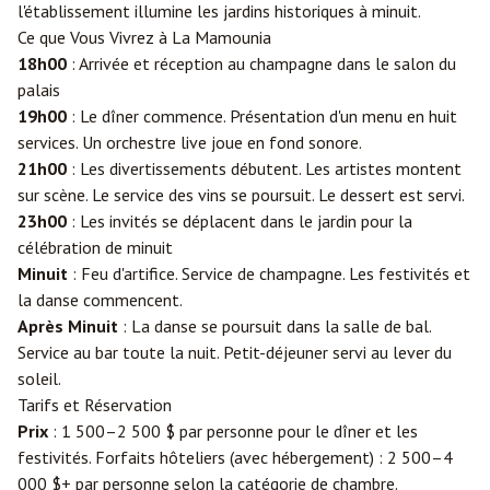
l'établissement illumine les jardins historiques à minuit.
Ce que Vous Vivrez à La Mamounia
18h00
: Arrivée et réception au champagne dans le salon du
palais
19h00
: Le dîner commence. Présentation d'un menu en huit
services. Un orchestre live joue en fond sonore.
21h00
: Les divertissements débutent. Les artistes montent
sur scène. Le service des vins se poursuit. Le dessert est servi.
23h00
: Les invités se déplacent dans le jardin pour la
célébration de minuit
Minuit
: Feu d'artifice. Service de champagne. Les festivités et
la danse commencent.
Après Minuit
: La danse se poursuit dans la salle de bal.
Service au bar toute la nuit. Petit-déjeuner servi au lever du
soleil.
Tarifs et Réservation
Prix
: 1 500–2 500 $ par personne pour le dîner et les
festivités. Forfaits hôteliers (avec hébergement) : 2 500–4
000 $+ par personne selon la catégorie de chambre.