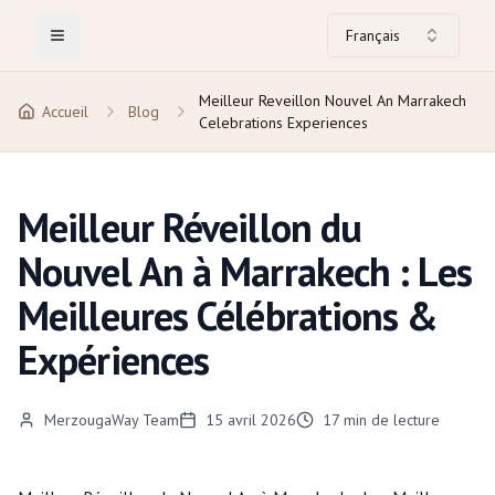
Français
Toggle Menu
Meilleur Reveillon Nouvel An Marrakech
Accueil
Blog
Celebrations Experiences
Meilleur Réveillon du
Nouvel An à Marrakech : Les
Meilleures Célébrations &
Expériences
MerzougaWay Team
15 avril 2026
17
min de lecture