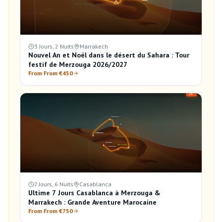
3 Jours, 2 Nuits
Marrakech
Nouvel An et Noël dans le désert du Sahara : Tour
festif de Merzouga 2026/2027
From From €450
7 Jours, 6 Nuits
Casablanca
Ultime 7 Jours Casablanca à Merzouga &
Marrakech : Grande Aventure Marocaine
From From €750