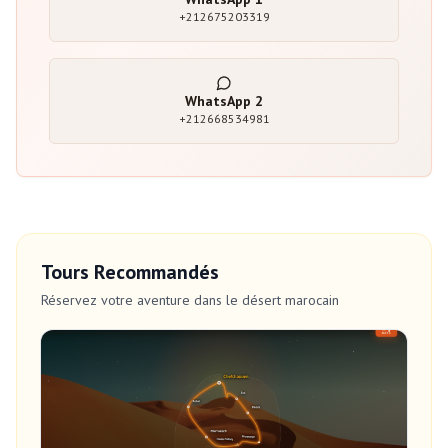
+212675203319
WhatsApp
2
+212668534981
Tours Recommandés
Réservez votre aventure dans le désert marocain