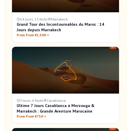
14 Jours, 13 Nuits
Marrakech
Grand Tour des Incontournables du Maroc : 14
Jours depuis Marrakech
From From €1,500
7 Jours, 6 Nuits
Casablanca
Ultime 7 Jours Casablanca à Merzouga &
Marrakech : Grande Aventure Marocaine
From From €750