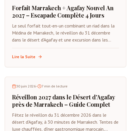
Forfait Marrakech + Agafay Nouvel An
2027 – Escapade Complète 4 Jours
Le seul forfait tout-en-un combinant un riad dans la
Médina de Marrakech, le réveillon du 31 décembre
dans le désert d'Agafay et une excursion dans les
montagnes de l'Atlas. Du 29 décembre au 1er janvier
2027. Tout inclus sauf les vols.
Lire la Suite
30 juin 2026
•
7
min de lecture
Réveillon 2027 dans le Désert d'Agafay
près de Marrakech – Guide Complet
Fêtez le réveillon du 31 décembre 2026 dans le
désert d'Agafay, à 30 minutes de Marrakech. Tentes de
luxe chauffées, dîner gastronomique marocain,