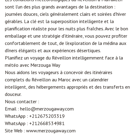
sont l'un des plus grands avantages de la destination :
journées douces, ciels généralement clairs et soirées d'hiver
gérables. La clé est la superposition intelligente et la
planification réaliste pour les nuits plus fraîches. Avec le bon
emballage et une stratégie d'itinéraire, vous pouvez profiter
confortablement de tout, de l'exploration de la médina aux
dîners élégants et aux expériences désertiques.
Planifiez un voyage du Réveillon intelligemment face à la
météo avec Merzouga Way
Nous aidons les voyageurs à concevoir des itinéraires
complets du Réveillon au Maroc avec un calendrier
intelligent, des hébergements appropriés et des transferts en
douceur.
Nous contacter :
Email :
hello@merzougaway.com
WhatsApp :
+212675203319
WhatsApp :
+212668534981
Site Web :
www.merzougaway.com