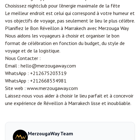
Choisissez nightclub pour l'énergie maximale de la fête
Le meilleur endroit est celui qui correspond à votre humeur et
vos objectifs de voyage, pas seulement le lieu le plus célèbre.
Planifiez le Bon Réveillon à Marrakech avec
Merzouga
Way
Nous aidons les voyageurs à choisir et organiser le bon
format de célébration en fonction du budget, du style de
voyage et de la logistique.
Nous Contacter :
Email :
hello@merzougaway.com
WhatsApp :
+212675203319
WhatsApp :
+212668534981
Site web :
www.merzougaway.com
Laissez-nous vous aider à choisir le lieu parfait et à concevoir
une expérience de Réveillon à Marrakech lisse et inoubliable.
MerzougaWay Team