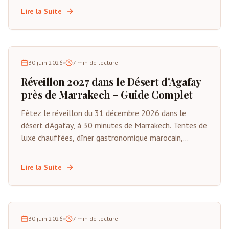
2027. Tout inclus sauf les vols.
Lire la Suite
30 juin 2026
•
7
min de lecture
Réveillon 2027 dans le Désert d'Agafay
près de Marrakech – Guide Complet
Fêtez le réveillon du 31 décembre 2026 dans le
désert d'Agafay, à 30 minutes de Marrakech. Tentes de
luxe chauffées, dîner gastronomique marocain,
musique Gnawa live, feux d'artifice et compte à
rebours sous les étoiles. Places limitées.
Lire la Suite
30 juin 2026
•
7
min de lecture