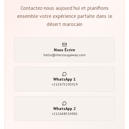
Contactez-nous aujourd'hui et planifions
ensemble votre expérience parfaite dans le
désert marocain
Nous Écrire
hello@merzougaway.com
WhatsApp
1
+212675203319
WhatsApp
2
+212668534981