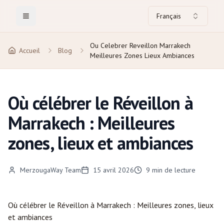
Français
Toggle Menu
Ou Celebrer Reveillon Marrakech
Accueil
Blog
Meilleures Zones Lieux Ambiances
Où célébrer le Réveillon à
Marrakech : Meilleures
zones, lieux et ambiances
MerzougaWay Team
15 avril 2026
9
min de lecture
Où célébrer le Réveillon à
Marrakech
: Meilleures zones, lieux
et ambiances