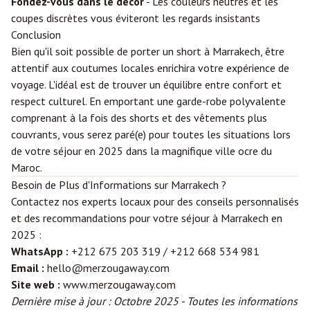
Fondez-vous dans le décor
- Les couleurs neutres et les
coupes discrètes vous éviteront les regards insistants
Conclusion
Bien qu'il soit possible de porter un short à Marrakech, être
attentif aux coutumes locales enrichira votre expérience de
voyage. L'idéal est de trouver un équilibre entre confort et
respect culturel. En emportant une garde-robe polyvalente
comprenant à la fois des shorts et des vêtements plus
couvrants, vous serez paré(e) pour toutes les situations lors
de votre séjour en 2025 dans la magnifique ville ocre du
Maroc.
Besoin de Plus d'Informations sur Marrakech ?
Contactez nos experts locaux pour des conseils personnalisés
et des recommandations pour votre séjour à Marrakech en
2025 :
WhatsApp :
+212 675 203 319 / +212 668 534 981
Email :
hello@merzougaway.com
Site web :
www.merzougaway.com
Dernière mise à jour : Octobre 2025 - Toutes les informations