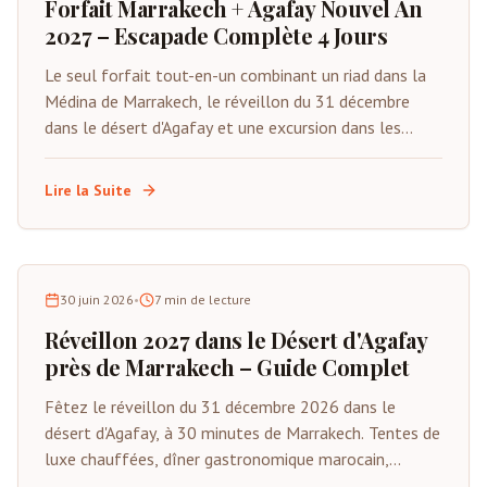
Forfait Marrakech + Agafay Nouvel An
2027 – Escapade Complète 4 Jours
Le seul forfait tout-en-un combinant un riad dans la
Médina de Marrakech, le réveillon du 31 décembre
dans le désert d'Agafay et une excursion dans les
montagnes de l'Atlas. Du 29 décembre au 1er janvier
2027. Tout inclus sauf les vols.
Lire la Suite
30 juin 2026
•
7
min de lecture
Réveillon 2027 dans le Désert d'Agafay
près de Marrakech – Guide Complet
Fêtez le réveillon du 31 décembre 2026 dans le
désert d'Agafay, à 30 minutes de Marrakech. Tentes de
luxe chauffées, dîner gastronomique marocain,
musique Gnawa live, feux d'artifice et compte à