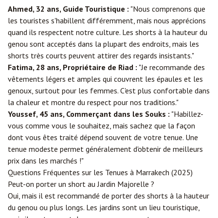
Ahmed, 32 ans, Guide Touristique :
"Nous comprenons que
les touristes s'habillent différemment, mais nous apprécions
quand ils respectent notre culture. Les shorts à la hauteur du
genou sont acceptés dans la plupart des endroits, mais les
shorts très courts peuvent attirer des regards insistants."
Fatima, 28 ans, Propriétaire de Riad :
"Je recommande des
vêtements légers et amples qui couvrent les épaules et les
genoux, surtout pour les femmes. C'est plus confortable dans
la chaleur et montre du respect pour nos traditions."
Youssef, 45 ans, Commerçant dans les Souks :
"Habillez-
vous comme vous le souhaitez, mais sachez que la façon
dont vous êtes traité dépend souvent de votre tenue. Une
tenue modeste permet généralement d'obtenir de meilleurs
prix dans les marchés !"
Questions Fréquentes sur les Tenues à Marrakech (2025)
Peut-on porter un short au Jardin Majorelle ?
Oui, mais il est recommandé de porter des shorts à la hauteur
du genou ou plus longs. Les jardins sont un lieu touristique,