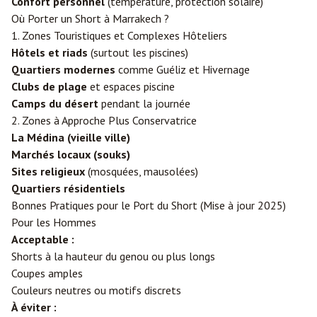
Confort personnel
(température, protection solaire)
Où Porter un Short à Marrakech ?
1. Zones Touristiques et Complexes Hôteliers
Hôtels et riads
(surtout les piscines)
Quartiers modernes
comme Guéliz et Hivernage
Clubs de plage
et espaces piscine
Camps du désert
pendant la journée
2. Zones à Approche Plus Conservatrice
La Médina (vieille ville)
Marchés locaux (souks)
Sites religieux
(mosquées, mausolées)
Quartiers résidentiels
Bonnes Pratiques pour le Port du Short (Mise à jour 2025)
Pour les Hommes
Acceptable :
Shorts à la hauteur du genou ou plus longs
Coupes amples
Couleurs neutres ou motifs discrets
À éviter :