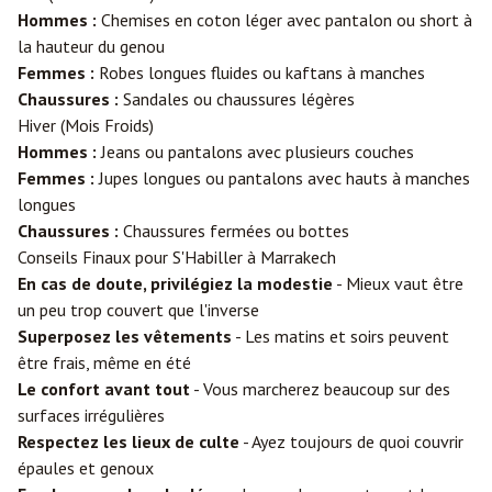
Hommes :
Chemises en coton léger avec pantalon ou short à
la hauteur du genou
Femmes :
Robes longues fluides ou kaftans à manches
Chaussures :
Sandales ou chaussures légères
Hiver (Mois Froids)
Hommes :
Jeans ou pantalons avec plusieurs couches
Femmes :
Jupes longues ou pantalons avec hauts à manches
longues
Chaussures :
Chaussures fermées ou bottes
Conseils Finaux pour S'Habiller à Marrakech
En cas de doute, privilégiez la modestie
- Mieux vaut être
un peu trop couvert que l'inverse
Superposez les vêtements
- Les matins et soirs peuvent
être frais, même en été
Le confort avant tout
- Vous marcherez beaucoup sur des
surfaces irrégulières
Respectez les lieux de culte
- Ayez toujours de quoi couvrir
épaules et genoux