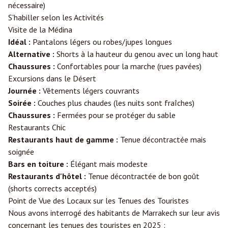
nécessaire)
S'habiller selon les Activités
Visite de la Médina
Idéal :
Pantalons légers ou robes/jupes longues
Alternative :
Shorts à la hauteur du genou avec un long haut
Chaussures :
Confortables pour la marche (rues pavées)
Excursions dans le Désert
Journée :
Vêtements légers couvrants
Soirée :
Couches plus chaudes (les nuits sont fraîches)
Chaussures :
Fermées pour se protéger du sable
Restaurants Chic
Restaurants haut de gamme :
Tenue décontractée mais
soignée
Bars en toiture :
Élégant mais modeste
Restaurants d'hôtel :
Tenue décontractée de bon goût
(shorts corrects acceptés)
Point de Vue des Locaux sur les Tenues des Touristes
Nous avons interrogé des habitants de Marrakech sur leur avis
concernant les tenues des touristes en 2025 :