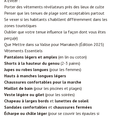
À Éviter :
Porter des vêtements révélateurs près des lieux de culte
Penser que les tenues de plage sont acceptables partout
Se vexer si les habitants s'habillent différemment dans les
zones touristiques
Oublier que votre tenue influence la façon dont vous êtes
perçu(e)
Que Mettre dans sa Valise pour Marrakech (Édition 2025)
Vêtements Essentiels
Pantalons légers et amples
(en lin ou coton)
Shorts à la hauteur du genou
(2-3 paires)
Jupes ou robes longues
(pour les femmes)
Hauts à manches longues légers
Chaussures confortables pour la marche
Maillot de bain
(pour les piscines et plages)
Veste légère ou gilet
(pour les soirées)
Chapeau à larges bords
et
lunettes de soleil
Sandales confortables
et
chaussures fermées
Écharpe ou châle léger
(pour se couvrir les épaules si