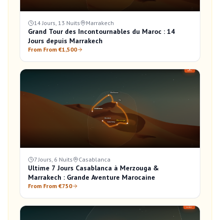
14 Jours, 13 Nuits
Marrakech
Grand Tour des Incontournables du Maroc : 14
Jours depuis Marrakech
From From €1,500
7 Jours, 6 Nuits
Casablanca
Ultime 7 Jours Casablanca à Merzouga &
Marrakech : Grande Aventure Marocaine
From From €750