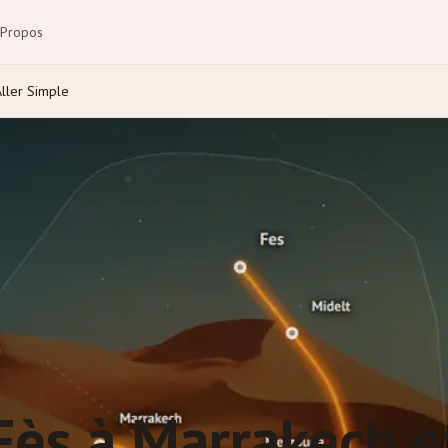
 Propos
Aller Simple
Fès à Marrakech e