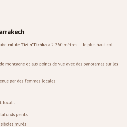
arrakech
aire
col de Tizi n'Tichka
à 2 260 mètres — le plus haut col
cs de montagne et aux points de vue avec des panoramas sur les
enue par des femmes locales
 local :
lafonds peints
 siècles murés