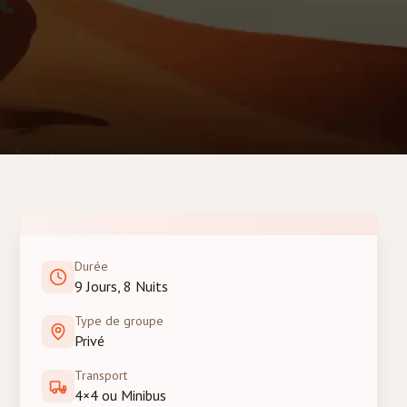
Durée
9 Jours, 8 Nuits
Type de groupe
Privé
Transport
4×4 ou Minibus