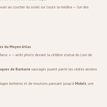
vues au coucher du soleil sur toute la médina — l'un des
s du Moyen Atlas
Maroc » — arrêt photo devant la célèbre statue du Lion de
ques de Barbarie
sauvages jouent parmi les cèdres anciens
lages berbères et de moutons paissant jusqu'à
Midelt
, une