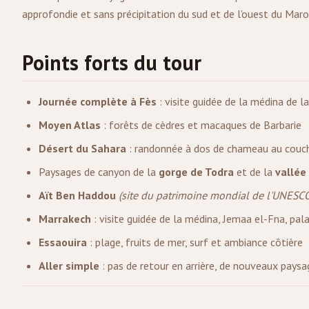
approfondie et sans précipitation du sud et de l'ouest du Maro
Points forts du tour
Journée complète à Fès
: visite guidée de la médina de 
Moyen Atlas
: forêts de cèdres et macaques de Barbarie
Désert du Sahara
: randonnée à dos de chameau au couche
Paysages de canyon de la
gorge de Todra
et de la
vallée
Aït Ben Haddou
(site du patrimoine mondial de l'UNESC
Marrakech
: visite guidée de la médina, Jemaa el-Fna, pala
Essaouira
: plage, fruits de mer, surf et ambiance côtière
Aller simple
: pas de retour en arrière, de nouveaux paysa