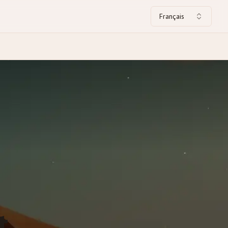
Français
t