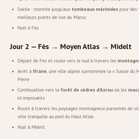
Soirée : montée jusqu'aux
tombeaux mérinides
pour des 
meilleurs points de vue du Maroc
Nuit à Fès
Jour 2 — Fès → Moyen Atlas → Midelt
Départ de Fès et route vers le sud à travers les
montagne
Arrêt à
Ifrane
, une ville alpine surnommée la « Suisse du 
Pierre
Continuation vers la
forêt de cèdres d'Azrou
où les
maca
et imposants
Route à travers les paysages montagneux parsemés de vil
ville tranquille au pied du Haut Atlas
Nuit à Midelt