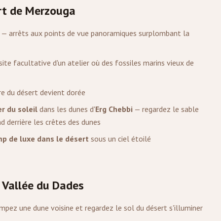
rt de
Merzouga
— arrêts aux points de vue panoramiques surplombant la
site facultative d'un atelier où des fossiles marins vieux de
ère du désert devient dorée
 du soleil
dans les dunes d'
Erg Chebbi
— regardez le sable
nd derrière les crêtes des dunes
p de luxe dans le désert
sous un ciel étoilé
 Vallée du Dades
mpez une dune voisine et regardez le sol du désert s'illuminer