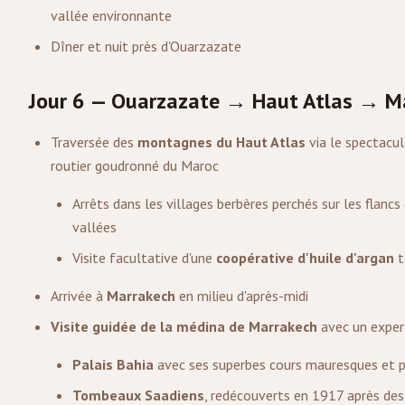
vallée environnante
Dîner et nuit près d'Ouarzazate
Jour 6 — Ouarzazate → Haut Atlas → M
Traversée des
montagnes du Haut Atlas
via le spectacul
routier goudronné du Maroc
Arrêts dans les villages berbères perchés sur les flan
vallées
Visite facultative d'une
coopérative d'huile d'argan
t
Arrivée à
Marrakech
en milieu d'après-midi
Visite guidée de la médina de Marrakech
avec un expert
Palais Bahia
avec ses superbes cours mauresques et p
Tombeaux Saadiens
, redécouverts en 1917 après des