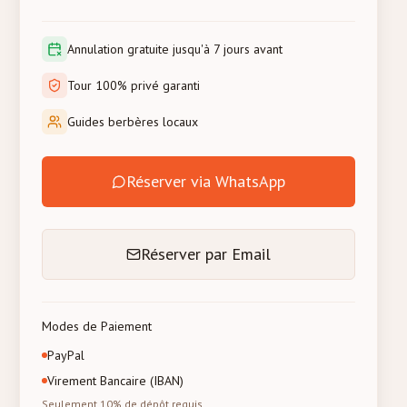
Annulation gratuite jusqu'à 7 jours avant
Tour 100% privé garanti
Guides berbères locaux
Réserver via WhatsApp
Réserver par Email
Modes de Paiement
PayPal
Virement Bancaire (IBAN)
Seulement 10% de dépôt requis