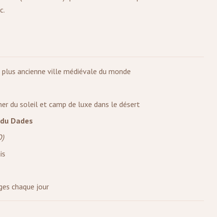
c.
la plus ancienne ville médiévale du monde
r du soleil et camp de luxe dans le désert
 du Dades
O)
is
ges chaque jour