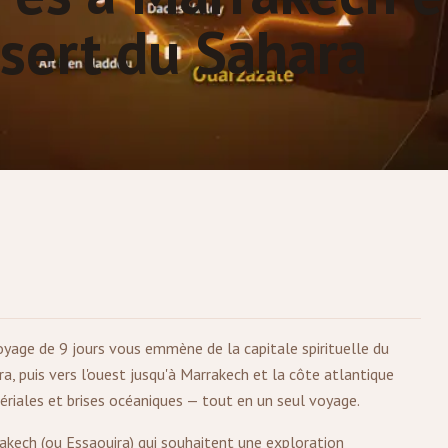
ésert du Sahara
voyage de 9 jours vous emmène de la capitale spirituelle du
a, puis vers l'ouest jusqu'à
Marrakech
et la côte atlantique
ériales et brises océaniques — tout en un seul voyage.
rakech (ou Essaouira) qui souhaitent une exploration