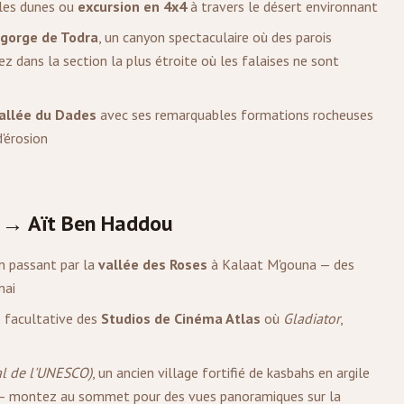
 les dunes ou
excursion en 4x4
à travers le désert environnant
gorge de Todra
, un canyon spectaculaire où des parois
 dans la section la plus étroite où les falaises ne sont
allée du Dades
avec ses remarquables formations rocheuses
d'érosion
→ Aït Ben Haddou
en passant par la
vallée des Roses
à Kalaat M'gouna — des
mai
te facultative des
Studios de Cinéma Atlas
où
Gladiator
,
al de l'UNESCO)
, un ancien village fortifié de kasbahs en argile
re — montez au sommet pour des vues panoramiques sur la