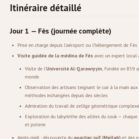
Itinéraire détaillé
Jour 1 — Fès (journée complète)
Prise en charge depuis l'aéroport ou l'hébergement de Fès
Visite guidée de la médina de Fès
avec un expert local 
Visite de l'
Université Al-Qarawiyyin
, fondée en 859 ap
monde
Observation des artisans teignant le cuir à la main a
méthodes inchangées depuis des siècles
Admiration du travail de zellige géométrique complexe
Exploration du labyrinthe des allées du souk — chaque ru
et poterie
Après-midi : découverte du
quartier juif (Mellah)
et des p