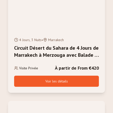
4 Jours, 3 Nuits
•
Marrakech
Circuit Désert du Sahara de 4 Jours de
Marrakech à Merzouga avec Balade à
Dos de Chameau
À partir de From €420
Visite Privée
Voir les détails