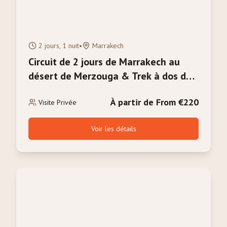
2 jours, 1 nuit
•
Marrakech
Circuit de 2 jours de Marrakech au
désert de Merzouga & Trek à dos de
chameau
À partir de From €220
Visite Privée
Voir les détails