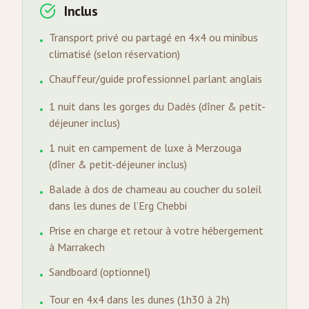
Inclus
Transport privé ou partagé en 4x4 ou minibus
•
climatisé (selon réservation)
Chauffeur/guide professionnel parlant anglais
•
1 nuit dans les gorges du Dadès (dîner & petit-
•
déjeuner inclus)
1 nuit en campement de luxe à Merzouga
•
(dîner & petit-déjeuner inclus)
Balade à dos de chameau au coucher du soleil
•
dans les dunes de l’Erg Chebbi
Prise en charge et retour à votre hébergement
•
à Marrakech
Sandboard (optionnel)
•
Tour en 4x4 dans les dunes (1h30 à 2h)
•