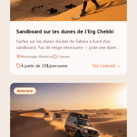
Sandboard sur les dunes de l'Erg Chebbi
Surfez sur les dunes dorées du Sahara à bord d'un
sandboard. Pas de neige nécessaire — juste une dune
escarpée et un sens de l'aventure.
Merzouga, Morocco
1 heure
À partir de 20$/personne
Voir l'activité
→
Aventure