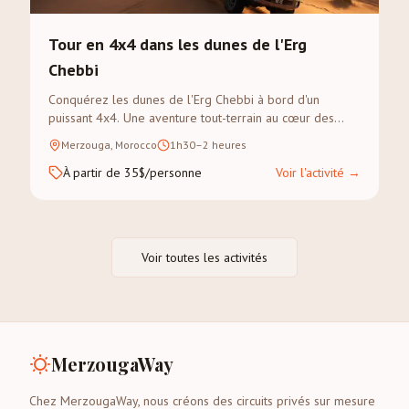
Tour en 4x4 dans les dunes de l'Erg
Chebbi
Conquérez les dunes de l'Erg Chebbi à bord d'un
puissant 4x4. Une aventure tout-terrain au cœur des
paysages les plus dramatiques du Sahara.
Merzouga, Morocco
1h30–2 heures
À partir de 35$/personne
Voir l'activité
→
Voir toutes les activités
MerzougaWay
Chez MerzougaWay, nous créons des circuits privés sur mesure