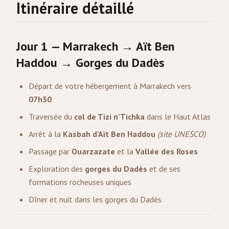
Itinéraire détaillé
Jour 1 — Marrakech → Aït Ben
Haddou → Gorges du Dadès
Départ de votre hébergement à Marrakech vers
07h30
Traversée du
col de Tizi n'Tichka
dans le Haut Atlas
Arrêt à la
Kasbah d’Aït Ben Haddou
(site UNESCO)
Passage par
Ouarzazate
et la
Vallée des Roses
Exploration des
gorges du Dadès
et de ses
formations rocheuses uniques
Dîner et nuit dans les gorges du Dadès