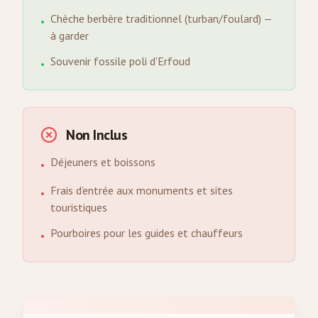
Chèche berbère traditionnel (turban/foulard) —
•
à garder
Souvenir fossile poli d'Erfoud
•
Non Inclus
Déjeuners et boissons
•
Frais d’entrée aux monuments et sites
•
touristiques
Pourboires pour les guides et chauffeurs
•