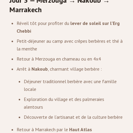
Jour 3 — Merzouga → Nakoub →
Marrakech
Réveil tôt pour profiter du
lever de soleil sur l’Erg
Chebbi
Petit-déjeuner au camp avec crêpes berbères et thé à
la menthe
Retour à Merzouga en chameau ou en 4x4
Arrêt à
Nakoub
, charmant village berbère :
Déjeuner traditionnel berbère avec une famille
locale
Exploration du village et des palmeraies
alentours
Découverte de l’artisanat et de la culture berbère
Retour à Marrakech par le
Haut Atlas