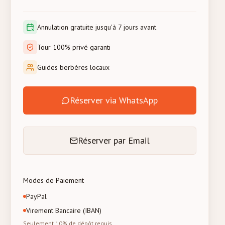
Annulation gratuite jusqu'à 7 jours avant
Tour 100% privé garanti
Guides berbères locaux
Réserver via WhatsApp
Réserver par Email
Modes de Paiement
PayPal
Virement Bancaire (IBAN)
Seulement 10% de dépôt requis