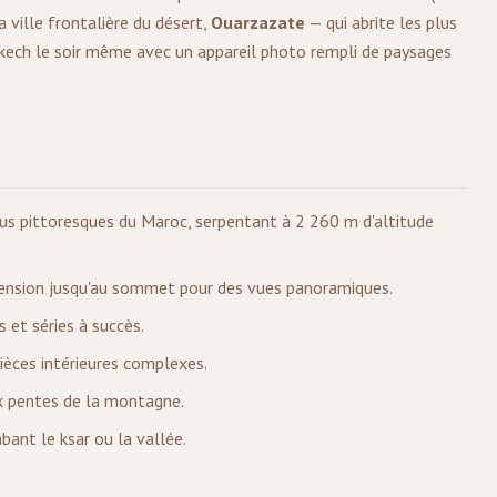
 ville frontalière du désert,
Ouarzazate
— qui abrite les plus
kech le soir même avec un appareil photo rempli de paysages
lus pittoresques du Maroc, serpentant à 2 260 m d'altitude
cension jusqu'au sommet pour des vues panoramiques.
 et séries à succès.
ièces intérieures complexes.
x pentes de la montagne.
bant le ksar ou la vallée.