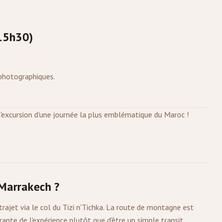
(15h30)
 photographiques.
'excursion d'une journée la plus emblématique du Maroc !
 Marrakech ?
trajet via le col du Tizi n'Tichka. La route de montagne est
ante de l'expérience plutôt que d'être un simple transit.