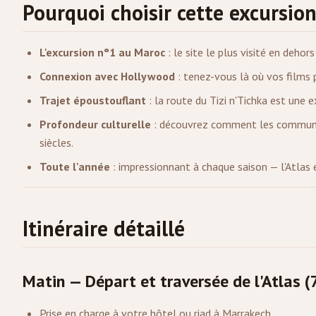
Pourquoi choisir cette excursion
L'excursion n°1 au Maroc
: le site le plus visité en dehors
Connexion avec Hollywood
: tenez-vous là où vos films 
Trajet époustouflant
: la route du Tizi n'Tichka est une e
Profondeur culturelle
: découvrez comment les communaut
siècles.
Toute l'année
: impressionnant à chaque saison — l'Atlas e
Itinéraire détaillé
Matin — Départ et traversée de l'Atlas 
Prise en charge à votre hôtel ou riad à Marrakech.