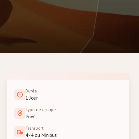
Durée
1 Jour
Type de groupe
Privé
Transport
4×4 ou Minibus