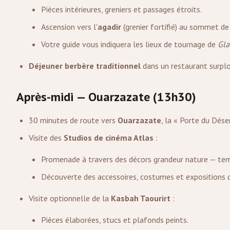
Pièces intérieures, greniers et passages étroits.
Ascension vers l'
agadir
(grenier fortifié) au sommet de
Votre guide vous indiquera les lieux de tournage de
Gla
Déjeuner berbère traditionnel
dans un restaurant surplo
Après-midi — Ouarzazate (13h30)
30 minutes de route vers
Ouarzazate
, la « Porte du Déser
Visite des
Studios de cinéma Atlas
:
Promenade à travers des décors grandeur nature — temp
Découverte des accessoires, costumes et expositions d
Visite optionnelle de la
Kasbah Taourirt
:
Pièces élaborées, stucs et plafonds peints.