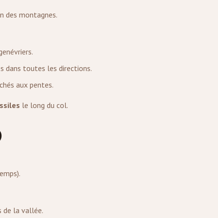
on des montagnes.
genévriers.
dans toutes les directions.
chés aux pentes.
ssiles
le long du col.
)
temps).
 de la vallée.