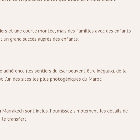
liers et une courte montée, mais des familles avec des enfants
t un grand succès auprès des enfants.
adhérence (les sentiers du ksar peuvent être inégaux), de la
t l'un des sites les plus photogéniques du Maroc.
à Marrakech sont inclus. Fournissez simplement les détails de
 le transfert.