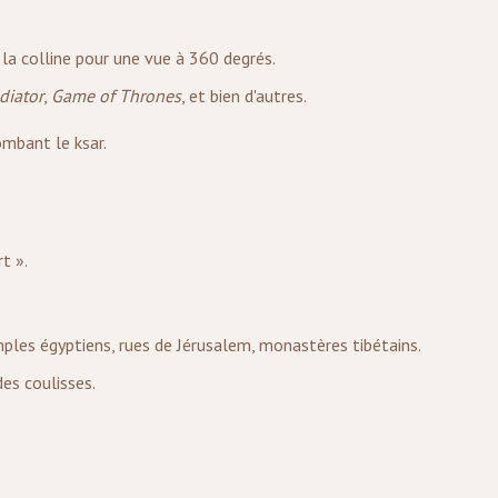
 la colline pour une vue à 360 degrés.
diator
,
Game of Thrones
, et bien d'autres.
mbant le ksar.
t ».
les égyptiens, rues de Jérusalem, monastères tibétains.
es coulisses.