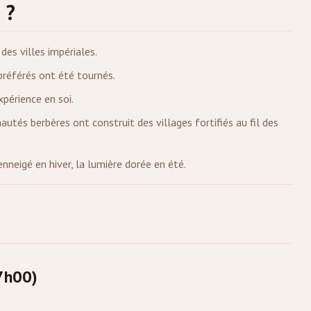
 ?
 des villes impériales.
préférés ont été tournés.
xpérience en soi.
és berbères ont construit des villages fortifiés au fil des
nneigé en hiver, la lumière dorée en été.
(7h00)