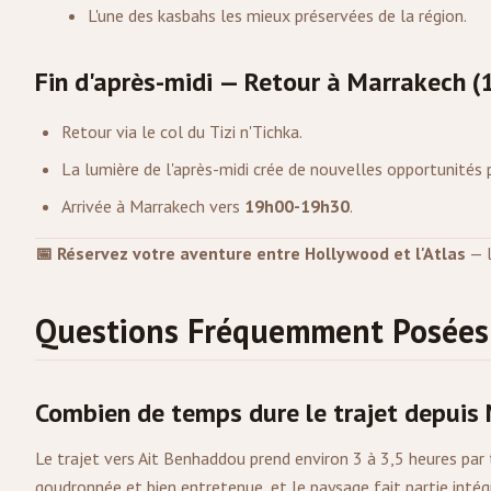
L'une des kasbahs les mieux préservées de la région.
Fin d'après-midi — Retour à Marrakech 
Retour via le col du Tizi n'Tichka.
La lumière de l'après-midi crée de nouvelles opportunités
Arrivée à Marrakech vers
19h00-19h30
.
📅 Réservez votre aventure entre Hollywood et l'Atlas
— l
Questions Fréquemment Posées
Combien de temps dure le trajet depuis
Le trajet vers Ait Benhaddou prend environ 3 à 3,5 heures par 
goudronnée et bien entretenue, et le paysage fait partie intégr