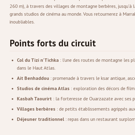
260 m), à travers des villages de montagne berbères, jusqu'à la
grands studios de cinéma au monde. Vous retournerez à Marra
inoubliables.
Points forts du circuit
Col du Tizi n'Tichka
: l'une des routes de montagne les p
dans le Haut Atlas.
Ait Benhaddou
: promenade à travers le ksar antique, as
Studios de cinéma Atlas
: exploration des décors de films
Kasbah Taourirt
: la forteresse de Ouarzazate avec ses p
Villages berbères
: de petits établissements agrippés au
Déjeuner traditionnel
: repas dans un restaurant surplom