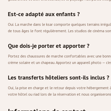
Est-ce adapté aux enfants ?
Oui. La marche dans le ksar comporte quelques terrains irrégu
de tous âges le font régulièrement. Les studios de cinéma son
Que dois-je porter et apporter ?
Portez des chaussures de marche confortables avec une bonne 
crème solaire et un chapeau. Apportez un appareil photo — c'es
Les transferts hôteliers sont-ils inclus ?
Oui, la prise en charge et le retour depuis votre hébergement 
votre hôtel ou riad lors de la réservation et nous organiserons