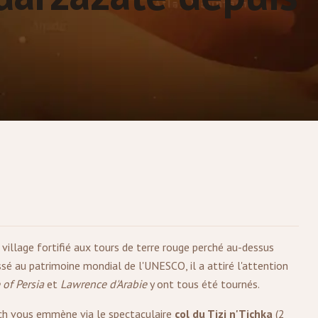
village fortifié aux tours de terre rouge perché au-dessus
ssé au patrimoine mondial de l'UNESCO, il a attiré l'attention
 of Persia
et
Lawrence d'Arabie
y ont tous été tournés.
ch
vous emmène via le spectaculaire
col du Tizi n'Tichka
(2