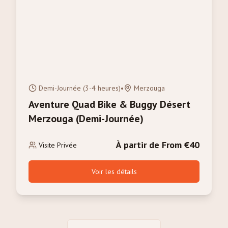
Demi-Journée (3-4 heures)
•
Merzouga
Aventure Quad Bike & Buggy Désert
Merzouga (Demi-Journée)
À partir de From €40
Visite Privée
Voir les détails