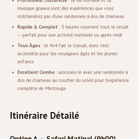
Profondeur Culturelle
: la vie nomade et la
musique gnawa sont des expériences que vous
n'obtiendrez pas d'une randonnée à dos de chameau
Rapide & Complet
: 3 heures couvrent tout le circuit
— parfait pour une activité matinale ou après-midi
Tous Âges
: le 4x4 fait le travail, donc c'est
accessible pour les voyageurs âgés et les jeunes
enfants
Excellent Combo
: associez-le avec une randonnée à
dos de chameau au coucher du soleil pour l'expérience
complète de Merzouga
Itinéraire Détailé
Option A — Safari Matinal (9h00)