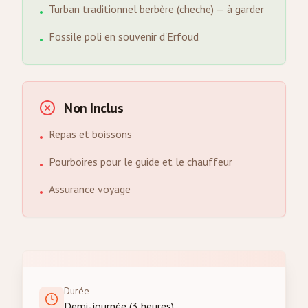
Turban traditionnel berbère (cheche) — à garder
•
Fossile poli en souvenir d'Erfoud
•
Non Inclus
Repas et boissons
•
Pourboires pour le guide et le chauffeur
•
Assurance voyage
•
Durée
Demi-journée (3 heures)