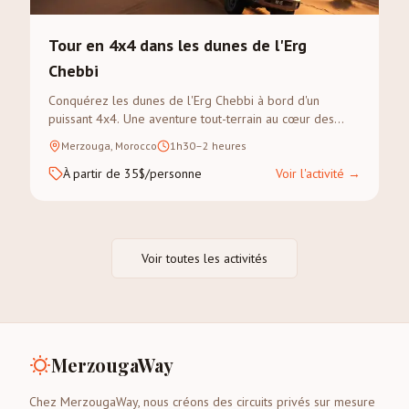
Tour en 4x4 dans les dunes de l'Erg
Chebbi
Conquérez les dunes de l'Erg Chebbi à bord d'un
puissant 4x4. Une aventure tout-terrain au cœur des
paysages les plus dramatiques du Sahara.
Merzouga, Morocco
1h30–2 heures
À partir de 35$/personne
Voir l'activité
→
Voir toutes les activités
MerzougaWay
Chez MerzougaWay, nous créons des circuits privés sur mesure