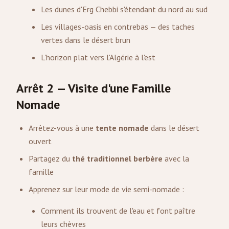
Les dunes d'Erg Chebbi s'étendant du nord au sud
Les villages-oasis en contrebas — des taches
vertes dans le désert brun
L'horizon plat vers l'Algérie à l'est
Arrêt 2 — Visite d'une Famille
Nomade
Arrêtez-vous à une
tente nomade
dans le désert
ouvert
Partagez du
thé traditionnel berbère
avec la
famille
Apprenez sur leur mode de vie semi-nomade :
Comment ils trouvent de l'eau et font paître
leurs chèvres