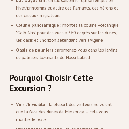
Lac Dayet Srji
: un lac saisonnier qui se remplit en
hiver/printemps et attire des flamants, des hérons et
des oiseaux migrateurs
Colline panoramique
: montez la colline volcanique
"Galb Nas" pour des vues à 360 degrés sur les dunes,
les oasis et l'horizon s'étendant vers l'Algérie
Oasis de palmiers
: promenez-vous dans les jardins
de palmiers luxuriants de Hassi Labied
Pourquoi Choisir Cette
Excursion ?
Voir l'Invisible
: la plupart des visiteurs ne voient
que la face des dunes de Merzouga — cela vous
montre le reste