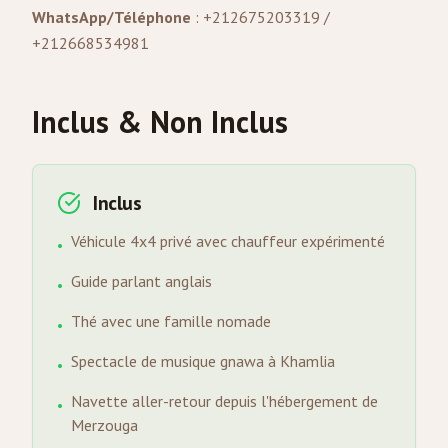
WhatsApp/Téléphone
: +212675203319 /
+212668534981
Inclus & Non Inclus
Inclus
Véhicule 4x4 privé avec chauffeur expérimenté
•
Guide parlant anglais
•
Thé avec une famille nomade
•
Spectacle de musique gnawa à Khamlia
•
Navette aller-retour depuis l'hébergement de
•
Merzouga