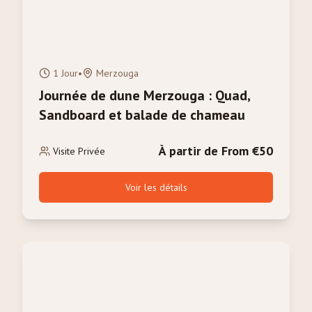
1 Jour
•
Merzouga
Journée de dune Merzouga : Quad,
Sandboard et balade de chameau
À partir de From €50
Visite Privée
Voir les détails