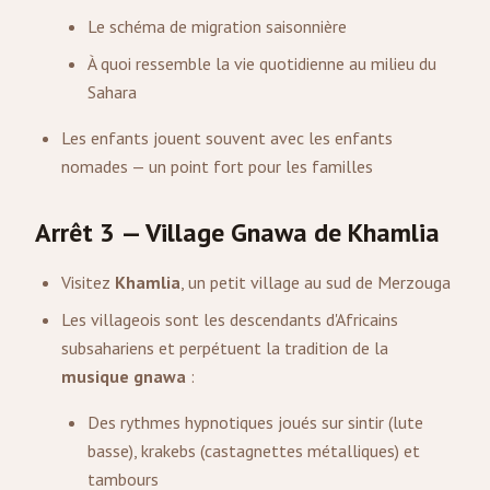
Le schéma de migration saisonnière
À quoi ressemble la vie quotidienne au milieu du
Sahara
Les enfants jouent souvent avec les enfants
nomades — un point fort pour les familles
Arrêt 3 — Village Gnawa de Khamlia
Visitez
Khamlia
, un petit village au sud de Merzouga
Les villageois sont les descendants d'Africains
subsahariens et perpétuent la tradition de la
musique gnawa
:
Des rythmes hypnotiques joués sur sintir (lute
basse), krakebs (castagnettes métalliques) et
tambours