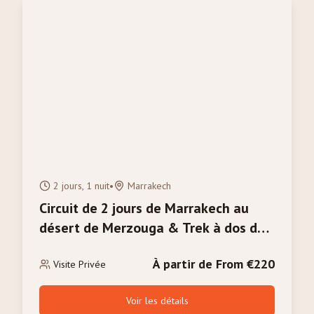
2 jours, 1 nuit
•
Marrakech
Circuit de 2 jours de Marrakech au
désert de Merzouga & Trek à dos de
chameau
À partir de From €220
Visite Privée
Voir les détails