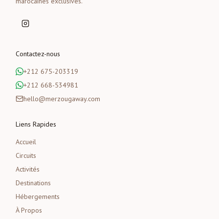
marocaines exclusives.
Contactez-nous
+212 675-203319
+212 668-534981
hello@merzougaway.com
Liens Rapides
Accueil
Circuits
Activités
Destinations
Hébergements
À Propos