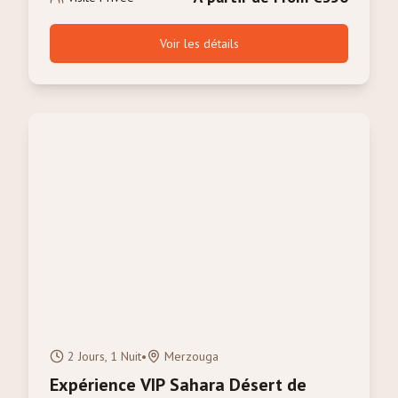
Voir les détails
2 Jours, 1 Nuit
•
Merzouga
Expérience VIP Sahara Désert de