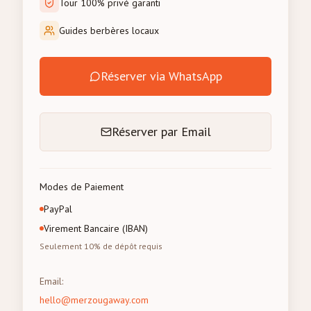
Tour 100% privé garanti
Guides berbères locaux
Réserver via WhatsApp
Réserver par Email
Modes de Paiement
PayPal
Virement Bancaire (IBAN)
Seulement 10% de dépôt requis
Email
:
hello@merzougaway.com