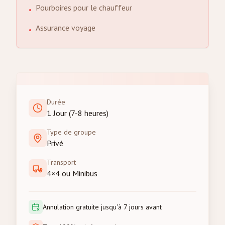
Pourboires pour le chauffeur
•
Assurance voyage
•
Durée
1 Jour (7-8 heures)
Type de groupe
Privé
Transport
4×4 ou Minibus
Annulation gratuite jusqu'à 7 jours avant