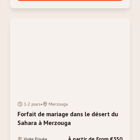
1-2 jours
•
Merzouga
Forfait de mariage dans le désert du
Sahara à Merzouga
À partir de From €350
Visite Privée