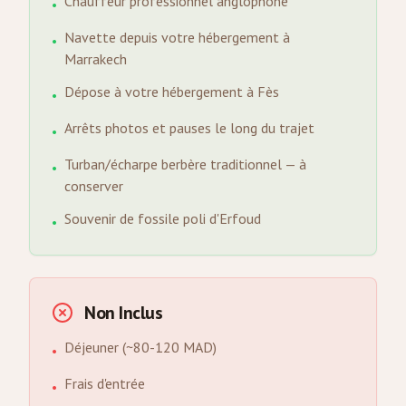
Chauffeur professionnel anglophone
•
Navette depuis votre hébergement à
•
Marrakech
Dépose à votre hébergement à Fès
•
Arrêts photos et pauses le long du trajet
•
Turban/écharpe berbère traditionnel — à
•
conserver
Souvenir de fossile poli d'Erfoud
•
Non Inclus
Déjeuner (~80-120 MAD)
•
Frais d'entrée
•