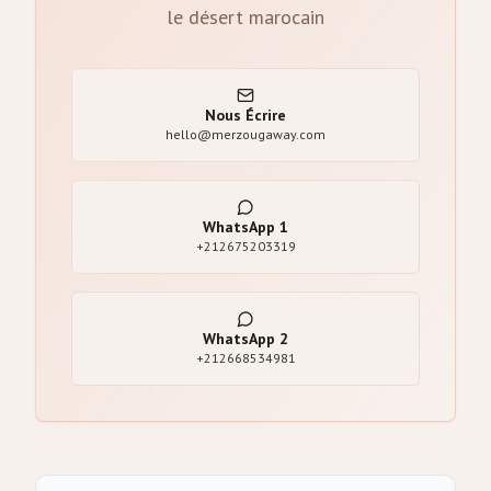
le désert marocain
Nous Écrire
hello@merzougaway.com
WhatsApp
1
+212675203319
WhatsApp
2
+212668534981