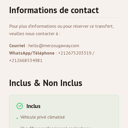
Informations de contact
Pour plus d'informations ou pour réserver ce transfert,
veuillez nous contacter à :
Courriel
:
hello@merzougaway.com
WhatsApp/Téléphone
: +212675203319 /
+212668534981
Inclus & Non Inclus
Inclus
Véhicule privé climatisé
•