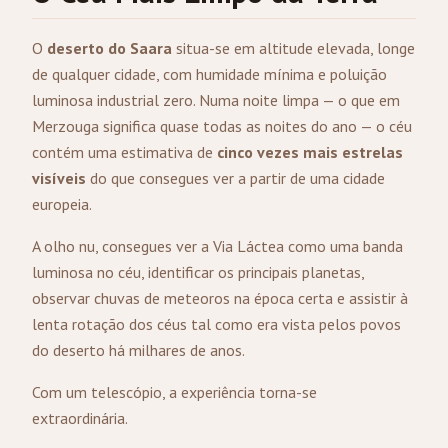
O
deserto do Saara
situa-se em altitude elevada, longe
de qualquer cidade, com humidade mínima e poluição
luminosa industrial zero. Numa noite limpa — o que em
Merzouga significa quase todas as noites do ano — o céu
contém uma estimativa de
cinco vezes mais estrelas
visíveis
do que consegues ver a partir de uma cidade
europeia.
A olho nu, consegues ver a Via Láctea como uma banda
luminosa no céu, identificar os principais planetas,
observar chuvas de meteoros na época certa e assistir à
lenta rotação dos céus tal como era vista pelos povos
do deserto há milhares de anos.
Com um telescópio, a experiência torna-se
extraordinária.