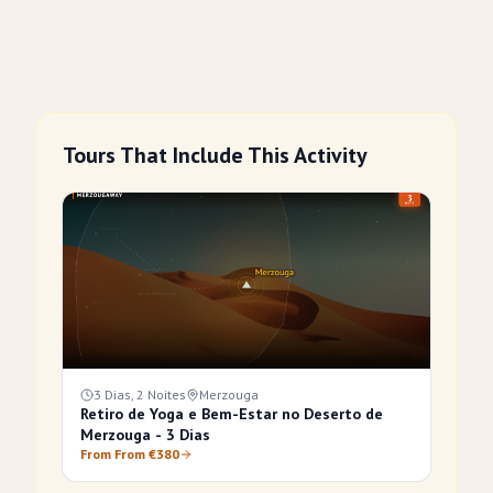
Tours That Include This Activity
3 Dias, 2 Noites
Merzouga
Retiro de Yoga e Bem-Estar no Deserto de
Merzouga - 3 Dias
From From €380