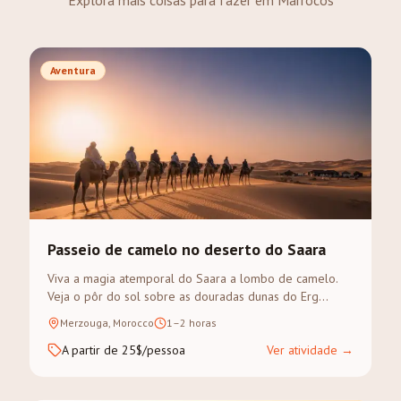
Explora mais coisas para fazer em Marrocos
Aventura
Passeio de camelo no deserto do Saara
Viva a magia atemporal do Saara a lombo de camelo.
Veja o pôr do sol sobre as douradas dunas do Erg
Chebbi num trek guiado.
Merzouga, Morocco
1–2 horas
A partir de 25$/pessoa
Ver atividade
→