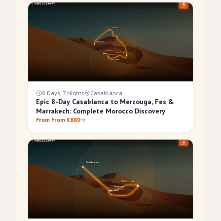
8 Days, 7 Nights
Casablanca
Epic 8-Day Casablanca to Merzouga, Fes &
Marrakech: Complete Morocco Discovery
From From €880