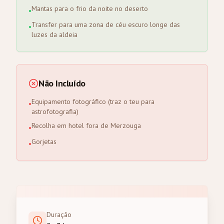
Mantas para o frio da noite no deserto
•
Transfer para uma zona de céu escuro longe das
•
luzes da aldeia
Não Incluído
Equipamento fotográfico (traz o teu para
•
astrofotografia)
Recolha em hotel fora de Merzouga
•
Gorjetas
•
Duração