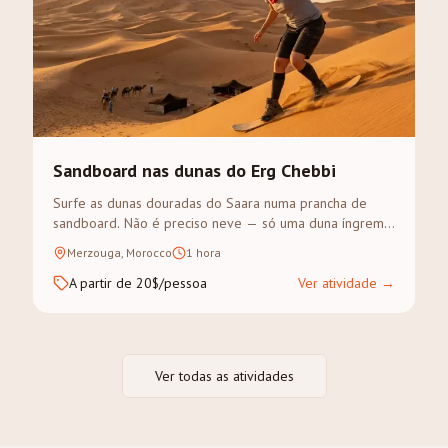
Sandboard nas dunas do Erg Chebbi
Surfe as dunas douradas do Saara numa prancha de
sandboard. Não é preciso neve — só uma duna íngreme
e vontade de aventura.
Merzouga, Morocco
1 hora
A partir de 20$/pessoa
Ver atividade
→
Ver todas as atividades