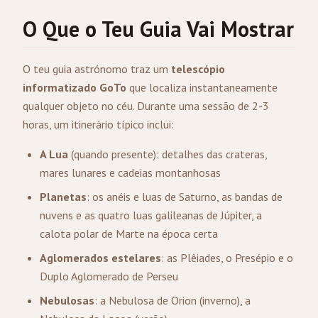
O Que o Teu Guia Vai Mostrar
O teu guia astrónomo traz um
telescópio
informatizado GoTo
que localiza instantaneamente
qualquer objeto no céu. Durante uma sessão de 2-3
horas, um itinerário típico inclui:
A Lua
(quando presente): detalhes das crateras,
mares lunares e cadeias montanhosas
Planetas
: os anéis e luas de Saturno, as bandas de
nuvens e as quatro luas galileanas de Júpiter, a
calota polar de Marte na época certa
Aglomerados estelares
: as Plêiades, o Presépio e o
Duplo Aglomerado de Perseu
Nebulosas
: a Nebulosa de Orion (inverno), a