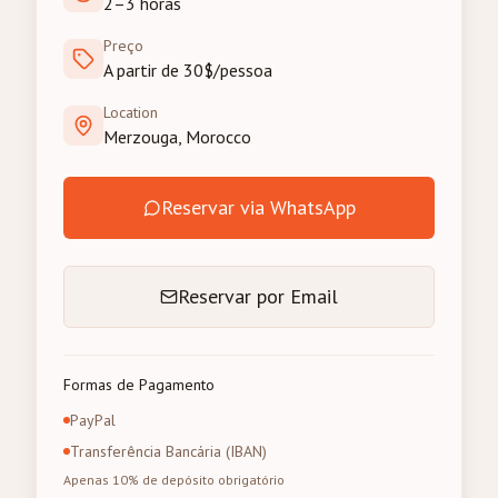
2–3 horas
Preço
A partir de 30$/pessoa
Location
Merzouga, Morocco
Reservar via WhatsApp
Reservar por Email
Formas de Pagamento
PayPal
Transferência Bancária (IBAN)
Apenas 10% de depósito obrigatório