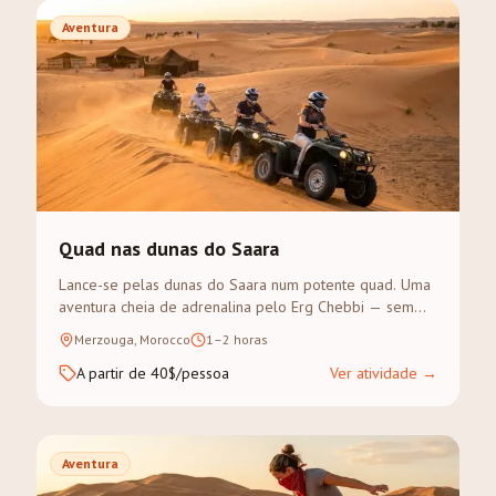
Aventura
Quad nas dunas do Saara
Lance-se pelas dunas do Saara num potente quad. Uma
aventura cheia de adrenalina pelo Erg Chebbi — sem
experiência prévia necessária.
Merzouga, Morocco
1–2 horas
A partir de 40$/pessoa
Ver atividade
→
Aventura