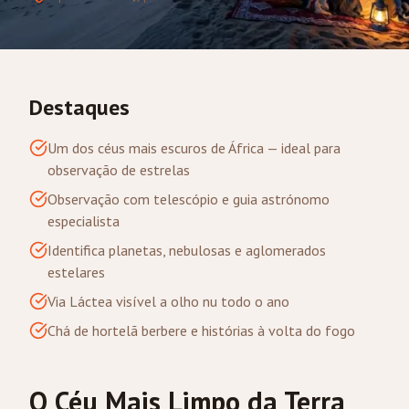
Destaques
Um dos céus mais escuros de África — ideal para
observação de estrelas
Observação com telescópio e guia astrónomo
especialista
Identifica planetas, nebulosas e aglomerados
estelares
Via Láctea visível a olho nu todo o ano
Chá de hortelã berbere e histórias à volta do fogo
O Céu Mais Limpo da Terra