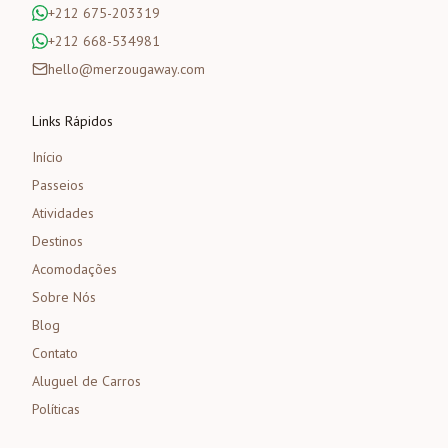
+212 675-203319
+212 668-534981
hello@merzougaway.com
Links Rápidos
Início
Passeios
Atividades
Destinos
Acomodações
Sobre Nós
Blog
Contato
Aluguel de Carros
Políticas