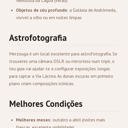
Nebulosa da Lagoa (verão)
Objetos de céu profundo
: a Galáxia de Andrómeda,
visível a olho nu em noites limpas
Astrofotografia
Merzouga é um local excelente para astrofotografia. Se
trouxeres uma câmara DSLR ou mirrorless num tripé, o
teu guia vai ajudar-te a configurar exposições longas
para captar a Via Láctea. As dunas escuras em primeiro
plano criam composições icónicas.
Melhores Condições
Melhores meses
: outubro a abril (noites mais
frescas, excelente visibilidade)