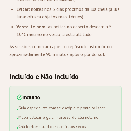
Evitar
: noites nos 3 dias próximos da lua cheia (a luz
lunar ofusca objetos mais ténues)
Veste-te bem
: as noites no deserto descem a 5-
10°C mesmo no verão, a esta altitude
As sessões começam após o crepúsculo astronómico —
aproximadamente 90 minutos após o pôr do sol.
Incluído e Não Incluído
Incluído
Guia especialista com telescópio e ponteiro laser
•
Mapa estelar e guia impresso do céu noturno
•
Chá berbere tradicional e frutos secos
•