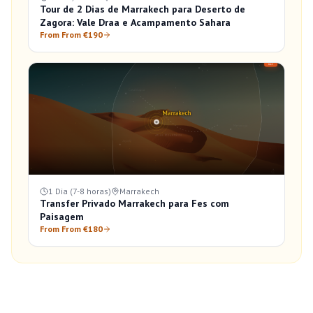
Tour de 2 Dias de Marrakech para Deserto de
Zagora: Vale Draa e Acampamento Sahara
From From €190
1 Dia (7-8 horas)
Marrakech
Transfer Privado Marrakech para Fes com
Paisagem
From From €180