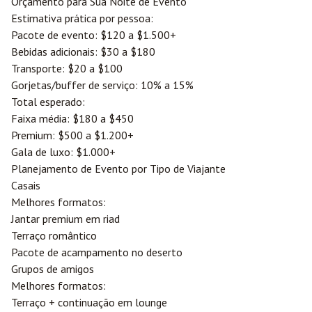
Orçamento para Sua Noite de Evento
Estimativa prática por pessoa:
Pacote de evento: $120 a $1.500+
Bebidas adicionais: $30 a $180
Transporte: $20 a $100
Gorjetas/buffer de serviço: 10% a 15%
Total esperado:
Faixa média: $180 a $450
Premium: $500 a $1.200+
Gala de luxo: $1.000+
Planejamento de Evento por Tipo de Viajante
Casais
Melhores formatos:
Jantar premium em riad
Terraço romântico
Pacote de acampamento no deserto
Grupos de amigos
Melhores formatos:
Terraço + continuação em lounge