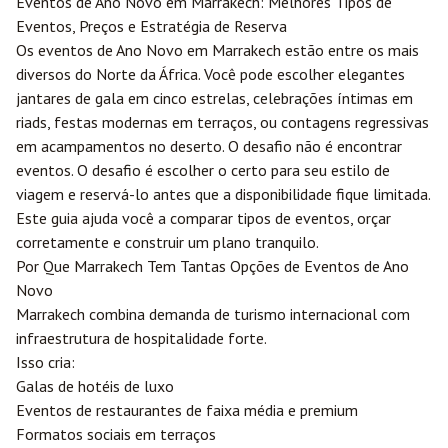
Eventos de Ano Novo em
Marrakech
: Melhores Tipos de
Eventos, Preços e Estratégia de Reserva
Os eventos de Ano Novo em Marrakech estão entre os mais
diversos do Norte da África. Você pode escolher elegantes
jantares de gala em cinco estrelas, celebrações íntimas em
riads, festas modernas em terraços, ou contagens regressivas
em acampamentos no deserto. O desafio não é encontrar
eventos. O desafio é escolher o certo para seu estilo de
viagem e reservá-lo antes que a disponibilidade fique limitada.
Este guia ajuda você a comparar tipos de eventos, orçar
corretamente e construir um plano tranquilo.
Por Que Marrakech Tem Tantas Opções de Eventos de Ano
Novo
Marrakech combina demanda de turismo internacional com
infraestrutura de hospitalidade forte.
Isso cria:
Galas de hotéis de luxo
Eventos de restaurantes de faixa média e premium
Formatos sociais em terraços