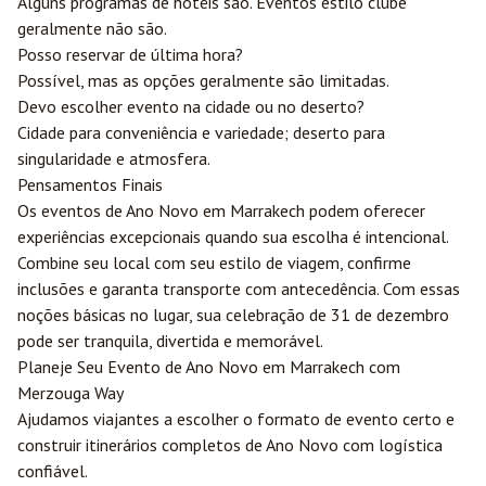
Alguns programas de hotéis são. Eventos estilo clube
geralmente não são.
Posso reservar de última hora?
Possível, mas as opções geralmente são limitadas.
Devo escolher evento na cidade ou no deserto?
Cidade para conveniência e variedade; deserto para
singularidade e atmosfera.
Pensamentos Finais
Os eventos de Ano Novo em Marrakech podem oferecer
experiências excepcionais quando sua escolha é intencional.
Combine seu local com seu estilo de viagem, confirme
inclusões e garanta transporte com antecedência. Com essas
noções básicas no lugar, sua celebração de 31 de dezembro
pode ser tranquila, divertida e memorável.
Planeje Seu Evento de Ano Novo em Marrakech com
Merzouga
Way
Ajudamos viajantes a escolher o formato de evento certo e
construir itinerários completos de Ano Novo com logística
confiável.