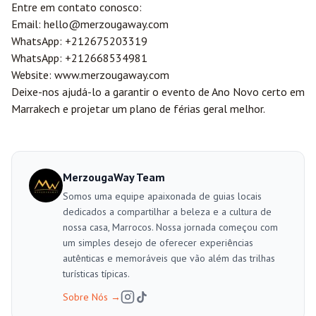
Entre em contato conosco:
Email:
hello@merzougaway.com
WhatsApp:
+212675203319
WhatsApp:
+212668534981
Website:
www.merzougaway.com
Deixe-nos ajudá-lo a garantir o evento de Ano Novo certo em
Marrakech e projetar um plano de férias geral melhor.
MerzougaWay Team
Somos uma equipe apaixonada de guias locais
dedicados a compartilhar a beleza e a cultura de
nossa casa, Marrocos. Nossa jornada começou com
um simples desejo de oferecer experiências
autênticas e memoráveis que vão além das trilhas
turísticas típicas.
Sobre Nós
→