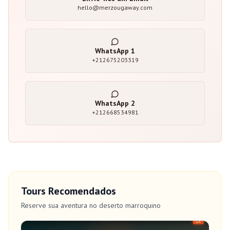
hello@merzougaway.com
WhatsApp
1
+212675203319
WhatsApp
2
+212668534981
Tours Recomendados
Reserve sua aventura no deserto marroquino