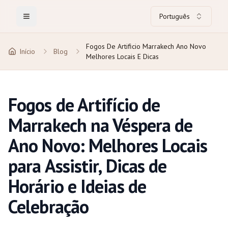
Português
Toggle Menu
Fogos De Artificio Marrakech Ano Novo
Início
Blog
Melhores Locais E Dicas
Fogos de Artifício de
Marrakech na Véspera de
Ano Novo: Melhores Locais
para Assistir, Dicas de
Horário e Ideias de
Celebração