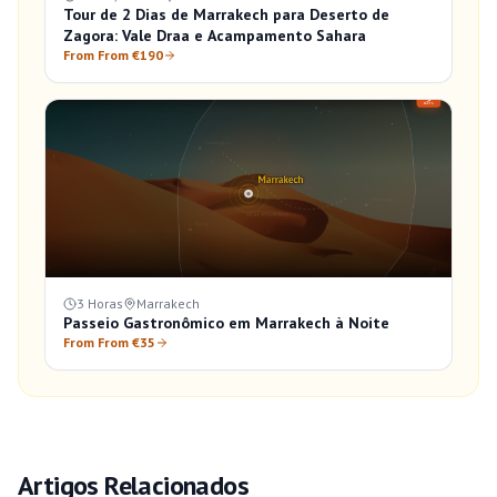
Tour de 2 Dias de Marrakech para Deserto de
Zagora: Vale Draa e Acampamento Sahara
From From €190
3 Horas
Marrakech
Passeio Gastronômico em Marrakech à Noite
From From €35
Artigos Relacionados