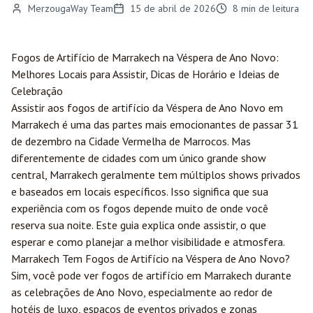
MerzougaWay Team
15 de abril de 2026
8
min de leitura
Fogos de Artifício de
Marrakech
na Véspera de Ano Novo:
Melhores Locais para Assistir, Dicas de Horário e Ideias de
Celebração
Assistir aos fogos de artifício da Véspera de Ano Novo em
Marrakech é uma das partes mais emocionantes de passar 31
de dezembro na Cidade Vermelha de Marrocos. Mas
diferentemente de cidades com um único grande show
central, Marrakech geralmente tem múltiplos shows privados
e baseados em locais específicos. Isso significa que sua
experiência com os fogos depende muito de onde você
reserva sua noite. Este guia explica onde assistir, o que
esperar e como planejar a melhor visibilidade e atmosfera.
Marrakech Tem Fogos de Artifício na Véspera de Ano Novo?
Sim, você pode ver fogos de artifício em Marrakech durante
as celebrações de Ano Novo, especialmente ao redor de
hotéis de luxo, espaços de eventos privados e zonas