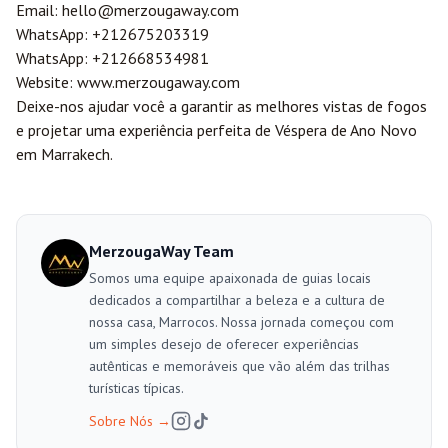
Email:
hello@merzougaway.com
WhatsApp:
+212675203319
WhatsApp:
+212668534981
Website:
www.merzougaway.com
Deixe-nos ajudar você a garantir as melhores vistas de fogos
e projetar uma experiência perfeita de Véspera de Ano Novo
em Marrakech.
MerzougaWay Team
Somos uma equipe apaixonada de guias locais
dedicados a compartilhar a beleza e a cultura de
nossa casa, Marrocos. Nossa jornada começou com
um simples desejo de oferecer experiências
autênticas e memoráveis que vão além das trilhas
turísticas típicas.
Sobre Nós
→