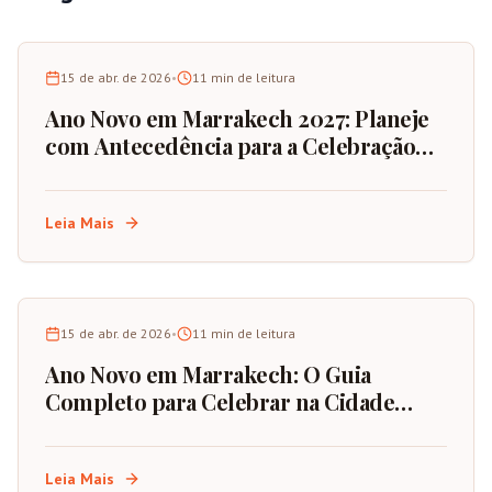
15 de abr. de 2026
•
11
min de leitura
Ano Novo em Marrakech 2027: Planeje
com Antecedência para a Celebração
Definitiva
Leia Mais
15 de abr. de 2026
•
11
min de leitura
Ano Novo em Marrakech: O Guia
Completo para Celebrar na Cidade
Vermelha de Marrocos
Leia Mais