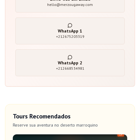
hello@merzougaway.com
WhatsApp
1
+212675203319
WhatsApp
2
+212668534981
Tours Recomendados
Reserve sua aventura no deserto marroquino