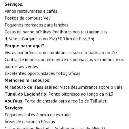
Serviços:
Vários restaurantes e cafés
Postos de combustível
Pequenos mercados para lanches
Casas de banho públicas (melhores nos restaurantes)
4. Vale e Gargantas do Ziz (300 km de Fez, 5h)
Porque parar aqui?
Vistas panorâmicas deslumbrantes sobre o oásis do rio Ziz
Contraste impressionante entre os penhascos vermelhos e os
palmeirais verdes
Excelentes oportunidades fotográficas
Melhores miradouros:
Miradouro de Hassilabied
: Vista deslumbrante sobre o vale
Túnel do Legionário
: Ponto pitoresco ao longo da N13
Aoufous
: Porta de entrada para a região de Tafilalet
Serviços:
Pequenos cafés à beira da estrada
Áreas de descanso básicas
Casas de banho limitadas (melhor usar as de Midelt)