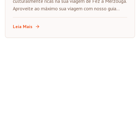
culturalmente ricas na sua viagem de Fez a Merzouga.
Aproveite ao máximo sua viagem com nosso guia
especializado dos destinos imperdíveis no caminho.
Leia Mais