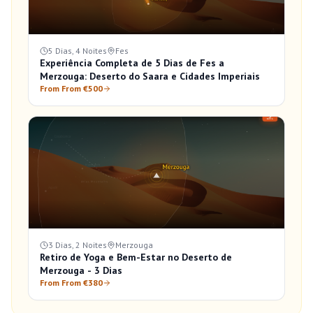
5 Dias, 4 Noites
Fes
Experiência Completa de 5 Dias de Fes a
Merzouga: Deserto do Saara e Cidades Imperiais
From From €500
3 Dias, 2 Noites
Merzouga
Retiro de Yoga e Bem-Estar no Deserto de
Merzouga - 3 Dias
From From €380