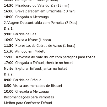
14:30
: Miradouro do Vale do Ziz (15 min)
16:00
: Breve paragem em Errachidia (30 min)
18:00
: Chegada a Merzouga
2. Viagem Descontraída com Pernoita (2 Dias)
Dia 1:
9:00
: Partida de Fez
10:00
: Visita a Ifrane (1 hora)
11:30
: Florestas de Cedros de Azrou (1 hora)
13:30
: Almoço em Midelt
15:00
: Travessia do Vale do Ziz com paragens para fotos
17:00
: Chegada a Erfoud, check-in no hotel
Noite
: Explorar Erfoud, jantar no hotel
Dia 2:
8:00
: Partida de Erfoud
8:30
: Visita aos mercados de Rissani
10:00
: Chegada a Merzouga
Recomendações para Pernoitas
Melhor para Conforto: Erfoud