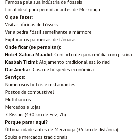
Famosa pela sua indústria de fósseis
Local ideal para pernoitar antes de Merzouga
O que fazer:
Visitar oficinas de fósseis
Ver a pedra fóssil semelhante a mármore
Explorar os palmeirais de tâmaras
Onde ficar (se pernoitar):
Hotel Xaluca Maadid
: Conforto de gama média com piscina
Kasbah Tizimi
: Alojamento tradicional estilo riad
Dar Anebar
: Casa de hóspedes económica
Serviços:
Numerosos hotéis e restaurantes
Postos de combustível
Multibancos
Mercados e lojas
7. Rissani (430 km de Fez, 7h)
Porque parar aqui?
Última cidade antes de Merzouga (35 km de distância)
Souks e mercados tradicionais