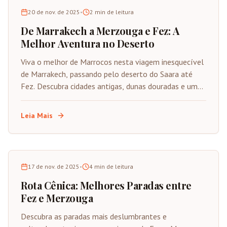
20 de nov. de 2025
•
2
min de leitura
De Marrakech a Merzouga e Fez: A
Melhor Aventura no Deserto
Viva o melhor de Marrocos nesta viagem inesquecível
de Marrakech, passando pelo deserto do Saara até
Fez. Descubra cidades antigas, dunas douradas e um
rico patrimônio cultural.
Leia Mais
17 de nov. de 2025
•
4
min de leitura
Rota Cênica: Melhores Paradas entre
Fez e Merzouga
Descubra as paradas mais deslumbrantes e