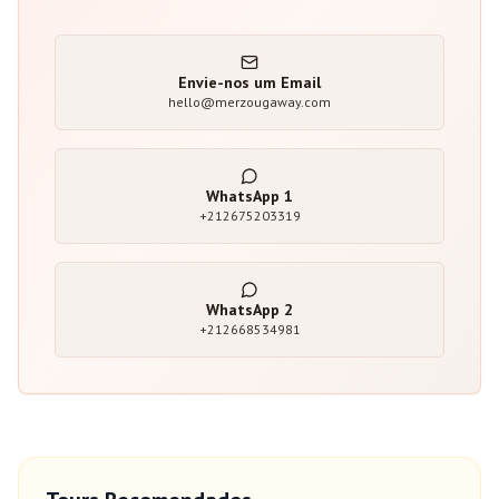
Envie-nos um Email
hello@merzougaway.com
WhatsApp
1
+212675203319
WhatsApp
2
+212668534981