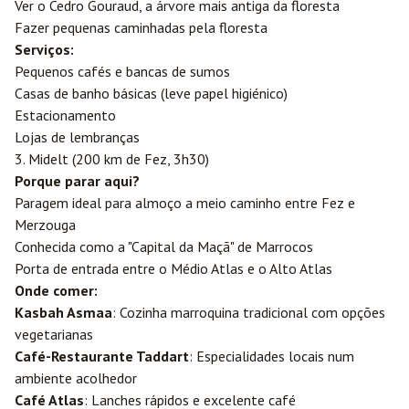
Ver o Cedro Gouraud, a árvore mais antiga da floresta
Fazer pequenas caminhadas pela floresta
Serviços:
Pequenos cafés e bancas de sumos
Casas de banho básicas (leve papel higiénico)
Estacionamento
Lojas de lembranças
3. Midelt (200 km de Fez, 3h30)
Porque parar aqui?
Paragem ideal para almoço a meio caminho entre Fez e
Merzouga
Conhecida como a "Capital da Maçã" de Marrocos
Porta de entrada entre o Médio Atlas e o Alto Atlas
Onde comer:
Kasbah Asmaa
: Cozinha marroquina tradicional com opções
vegetarianas
Café-Restaurante Taddart
: Especialidades locais num
ambiente acolhedor
Café Atlas
: Lanches rápidos e excelente café