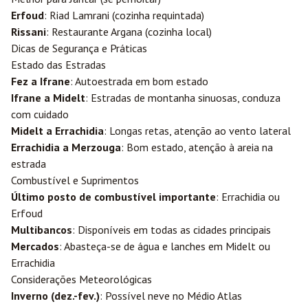
Erfoud
: Riad Lamrani (cozinha requintada)
Rissani
: Restaurante Argana (cozinha local)
Dicas de Segurança e Práticas
Estado das Estradas
Fez a Ifrane
: Autoestrada em bom estado
Ifrane a Midelt
: Estradas de montanha sinuosas, conduza
com cuidado
Midelt a Errachidia
: Longas retas, atenção ao vento lateral
Errachidia a Merzouga
: Bom estado, atenção à areia na
estrada
Combustível e Suprimentos
Último posto de combustível importante
: Errachidia ou
Erfoud
Multibancos
: Disponíveis em todas as cidades principais
Mercados
: Abasteça-se de água e lanches em Midelt ou
Errachidia
Considerações Meteorológicas
Inverno (dez.-fev.)
: Possível neve no Médio Atlas