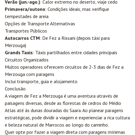
Verão (jun.-ago.)
: Calor extremo no deserto, viaje cedo
Primavera/outono
: Condições ideais, mas verifique
tempestades de areia
Opções de Transporte Alternativas
Transportes Públicos
Autocarros CTM
: De Fez a Rissani (depois táxi para
Merzouga)
Grands Taxis
: Táxis partilhados entre cidades principais
Circuitos Organizados
Muitos operadores oferecem circuitos de 2-3 dias de Fez a
Merzouga com paragens
Inclui transporte, guia e alojamento
Conclusão
A viagem de Fez a Merzouga é uma aventura através de
paisagens diversas, desde as florestas de cedros do Médio
Atlas até às dunas douradas do Saara. Ao planear paragens
estratégicas, pode dividir a viagem e experienciar a rica cultura
e beleza natural de Marrocos ao longo do caminho.
Quer opte por fazer a viagem direta com paragens mínimas