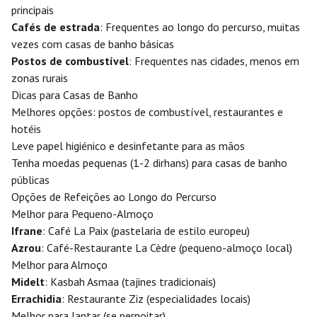
principais
Cafés de estrada
: Frequentes ao longo do percurso, muitas
vezes com casas de banho básicas
Postos de combustível
: Frequentes nas cidades, menos em
zonas rurais
Dicas para Casas de Banho
Melhores opções: postos de combustível, restaurantes e
hotéis
Leve papel higiénico e desinfetante para as mãos
Tenha moedas pequenas (1-2 dirhans) para casas de banho
públicas
Opções de Refeições ao Longo do Percurso
Melhor para Pequeno-Almoço
Ifrane
: Café La Paix (pastelaria de estilo europeu)
Azrou
: Café-Restaurante La Cèdre (pequeno-almoço local)
Melhor para Almoço
Midelt
: Kasbah Asmaa (tajines tradicionais)
Errachidia
: Restaurante Ziz (especialidades locais)
Melhor para Jantar (se pernoitar)