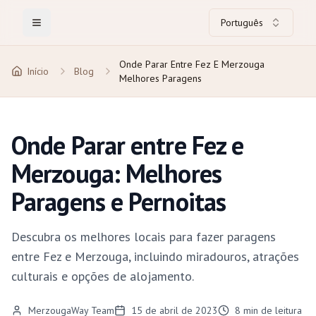
Português
Toggle Menu
Onde Parar Entre Fez E Merzouga
Início
Blog
Melhores Paragens
Onde Parar entre Fez e
Merzouga: Melhores
Paragens e Pernoitas
Descubra os melhores locais para fazer paragens
entre Fez e Merzouga, incluindo miradouros, atrações
culturais e opções de alojamento.
MerzougaWay Team
15 de abril de 2023
8
min de leitura