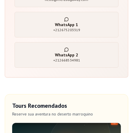
WhatsApp
1
+212675203319
WhatsApp
2
+212668534981
Tours Recomendados
Reserve sua aventura no deserto marroquino