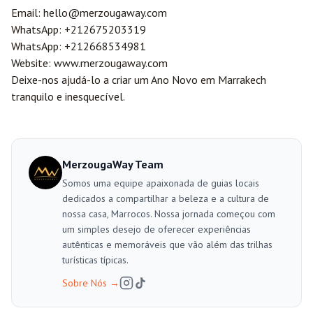
Email:
hello@merzougaway.com
WhatsApp:
+212675203319
WhatsApp:
+212668534981
Website:
www.merzougaway.com
Deixe-nos ajudá-lo a criar um Ano Novo em Marrakech
tranquilo e inesquecível.
MerzougaWay Team
Somos uma equipe apaixonada de guias locais
dedicados a compartilhar a beleza e a cultura de
nossa casa, Marrocos. Nossa jornada começou com
um simples desejo de oferecer experiências
autênticas e memoráveis que vão além das trilhas
turísticas típicas.
Sobre Nós
→