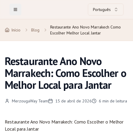
Português
Toggle Menu
Restaurante Ano Novo Marrakech Como
Início
Blog
Escolher Melhor Local Jantar
Restaurante Ano Novo
Marrakech: Como Escolher o
Melhor Local para Jantar
MerzougaWay Team
15 de abril de 2026
6
min de leitura
Restaurante Ano Novo
Marrakech
: Como Escolher o Melhor
Local para Jantar