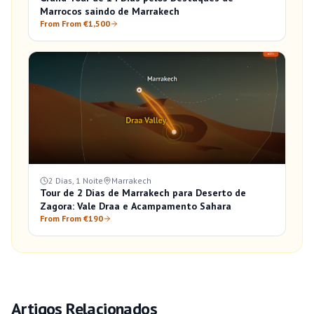
Marrocos saindo de Marrakech
From From €1,500
2 Dias, 1 Noite
Marrakech
Tour de 2 Dias de Marrakech para Deserto de
Zagora: Vale Draa e Acampamento Sahara
From From €190
Artigos Relacionados