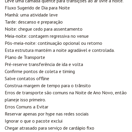
Leve uma camada quente para transições ao ar livre à noite.
Fluxo Sugerido de Dia para Noite
Manhã: uma atividade leve
Tarde: descanso e preparação
Noite: chegue cedo para assentamento
Meia-noite: contagem regressiva no venue
Pós-meia-noite: continuação opcional ou retorno
Esta estrutura mantém a noite agradável e controlada.
Plano de Transporte
Pré-reserve transferência de ida e volta
Confirme pontos de coleta e timing
Salve contatos offline
Construa margem de tempo para o trânsito
Erros de transporte são comuns na Noite de Ano Novo, então
planeje isso primeiro.
Erros Comuns a Evitar
Reservar apenas por hype nas redes sociais
Ignorar o que o pacote exclui
Chegar atrasado para serviço de cardápio fixo