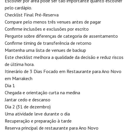
Escolher por área pode ser tão importante quanto escolher
pelo cardápio.
Checklist Final Pré-Reserva
Compare pelo menos três venues antes de pagar
Confirme inclusões e exclusões por escrito
Pergunte sobre diferenças de categoria de assentamento
Confirme timing de transferência de retorno
Mantenha uma lista de venues de backup
Este checklist melhora a qualidade da decisão e reduz riscos
de última hora.
Itinerário de 3 Dias Focado em Restaurante para Ano Novo
em Marrakech
Dia 1
Chegada e orientação curta na medina
Jantar cedo e descanso
Dia 2 (31 de dezembro)
Uma atividade leve durante o dia
Recuperação e preparação à tarde
Reserva principal de restaurante para Ano Novo