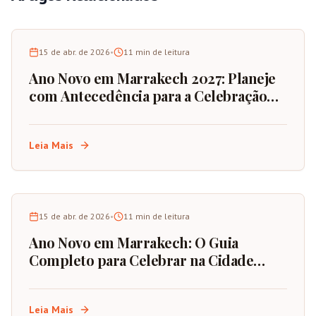
15 de abr. de 2026
•
11
min de leitura
Ano Novo em Marrakech 2027: Planeje
com Antecedência para a Celebração
Definitiva
Leia Mais
15 de abr. de 2026
•
11
min de leitura
Ano Novo em Marrakech: O Guia
Completo para Celebrar na Cidade
Vermelha de Marrocos
Leia Mais