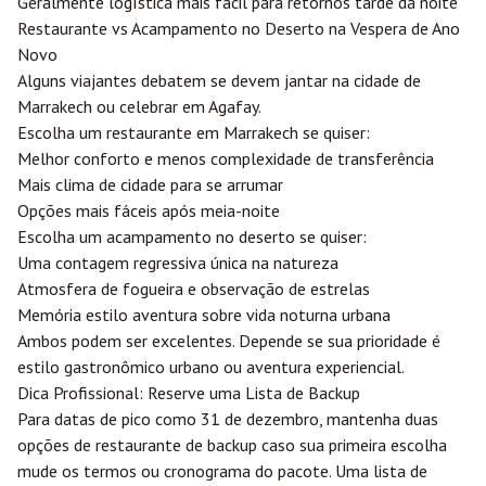
Geralmente logística mais fácil para retornos tarde da noite
Restaurante vs Acampamento no Deserto na Vespera de Ano
Novo
Alguns viajantes debatem se devem jantar na cidade de
Marrakech ou celebrar em Agafay.
Escolha um restaurante em Marrakech se quiser:
Melhor conforto e menos complexidade de transferência
Mais clima de cidade para se arrumar
Opções mais fáceis após meia-noite
Escolha um acampamento no deserto se quiser:
Uma contagem regressiva única na natureza
Atmosfera de fogueira e observação de estrelas
Memória estilo aventura sobre vida noturna urbana
Ambos podem ser excelentes. Depende se sua prioridade é
estilo gastronômico urbano ou aventura experiencial.
Dica Profissional: Reserve uma Lista de Backup
Para datas de pico como 31 de dezembro, mantenha duas
opções de restaurante de backup caso sua primeira escolha
mude os termos ou cronograma do pacote. Uma lista de