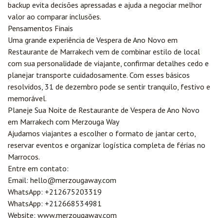
backup evita decisões apressadas e ajuda a negociar melhor
valor ao comparar inclusões.
Pensamentos Finais
Uma grande experiência de Vespera de Ano Novo em
Restaurante de Marrakech vem de combinar estilo de local
com sua personalidade de viajante, confirmar detalhes cedo e
planejar transporte cuidadosamente. Com esses básicos
resolvidos, 31 de dezembro pode se sentir tranquilo, festivo e
memorável.
Planeje Sua Noite de Restaurante de Vespera de Ano Novo
em Marrakech com
Merzouga
Way
Ajudamos viajantes a escolher o formato de jantar certo,
reservar eventos e organizar logística completa de férias no
Marrocos.
Entre em contato:
Email:
hello@merzougaway.com
WhatsApp:
+212675203319
WhatsApp:
+212668534981
Website:
www.merzougaway.com