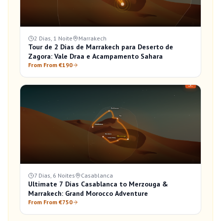
2 Dias, 1 Noite
Marrakech
Tour de 2 Dias de Marrakech para Deserto de
Zagora: Vale Draa e Acampamento Sahara
From From €190
7 Dias, 6 Noites
Casablanca
Ultimate 7 Dias Casablanca to Merzouga &
Marrakech: Grand Morocco Adventure
From From €750