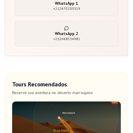
WhatsApp
1
+212675203319
WhatsApp
2
+212668534981
Tours Recomendados
Reserve sua aventura no deserto marroquino