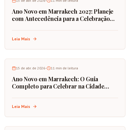
15 de abr. de 2026
•
11
min de leitura
Ano Novo em Marrakech 2027: Planeje
com Antecedência para a Celebração
Definitiva
Leia Mais
15 de abr. de 2026
•
11
min de leitura
Ano Novo em Marrakech: O Guia
Completo para Celebrar na Cidade
Vermelha de Marrocos
Leia Mais