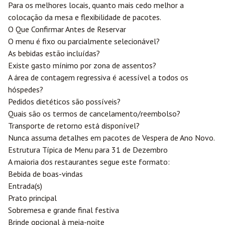
Para os melhores locais, quanto mais cedo melhor a
colocação da mesa e flexibilidade de pacotes.
O Que Confirmar Antes de Reservar
O menu é fixo ou parcialmente selecionável?
As bebidas estão incluídas?
Existe gasto mínimo por zona de assentos?
A área de contagem regressiva é acessível a todos os
hóspedes?
Pedidos dietéticos são possíveis?
Quais são os termos de cancelamento/reembolso?
Transporte de retorno está disponível?
Nunca assuma detalhes em pacotes de Vespera de Ano Novo.
Estrutura Típica de Menu para 31 de Dezembro
A maioria dos restaurantes segue este formato:
Bebida de boas-vindas
Entrada(s)
Prato principal
Sobremesa e grande final festiva
Brinde opcional à meia-noite