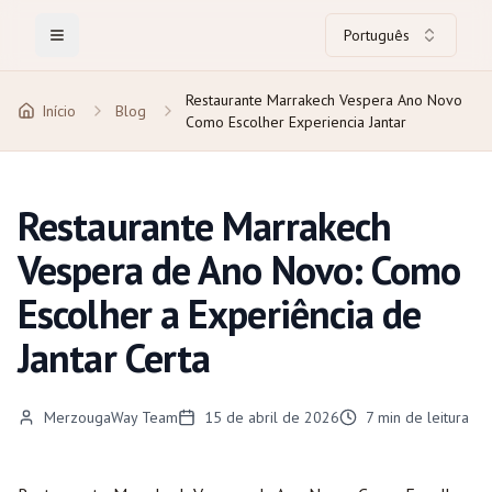
Português
Toggle Menu
Restaurante Marrakech Vespera Ano Novo
Início
Blog
Como Escolher Experiencia Jantar
Restaurante Marrakech
Vespera de Ano Novo: Como
Escolher a Experiência de
Jantar Certa
MerzougaWay Team
15 de abril de 2026
7
min de leitura