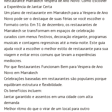
Restaurante
Marrakech
Vespera de Ano Novo: Como Escolher
a Experiência de Jantar Certa
Um plano de restaurante em Marrakech para a Vespera de Ano
Novo pode ser o destaque de suas férias se você escolher o
formato certo. Em 31 de dezembro, os restaurantes de
Marrakech se transformam em espaços de celebração
curados com menus festivos, decoração elegante, programas
musicais e contagens regressivas até a meia-noite. Este guia
ajuda você a escolher o melhor estilo de restaurante para sua
viagem e evitar erros comuns que levam a experiências
mediocres.
Por que Restaurantes Funcionam Bem para Vespera de Ano
Novo em Marrakech
Celebrações baseadas em restaurantes são populares porque
equilibram estrutura e flexibilidade.
Os benefícios incluem:
Jantar garantido e assentos em uma cidade com alta
demanda
Melhor ritmo do que o virar de um local para outro