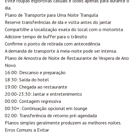
Evite roupas esportivas casuais e looks apenas para durante o
dia.
Plano de Transporte para Uma Noite Tranquila
Reserve transferências de ida e volta antes do jantar
Compartilhe a localização exata do local com o motorista
Adicione tempo de buffer para o trânsito
Confirme o ponto de retirada com antecedência
A demanda de transporte à meia-noite pode ser intensa.
Plano de Amostra de Noite de Restaurante de Vespera de Ano
Novo
16:00: Descanso e preparação
18:30: Saída do hotel
19:00: Chegada ao restaurante
20:00-23:30: Jantar e entretenimento
00:00: Contagem regressiva
00:30+: Continuação opcional em lounge
02:00: Transferência de retorno pré-agendada
Planos simples geralmente produzem as melhores noites.
Erros Comuns a Evitar