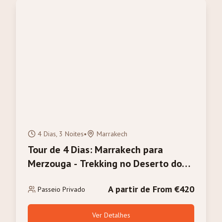
4 Dias, 3 Noites
•
Marrakech
Tour de 4 Dias: Marrakech para
Merzouga - Trekking no Deserto do
Sahara e Camelos
A partir de From €420
Passeio Privado
Ver Detalhes