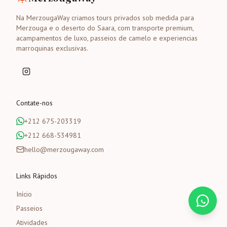
Na MerzougaWay criamos tours privados sob medida para
Merzouga e o deserto do Saara, com transporte premium,
acampamentos de luxo, passeios de camelo e experiencias
marroquinas exclusivas.
Contate-nos
+212 675-203319
+212 668-534981
hello@merzougaway.com
Links Rápidos
Início
Passeios
Atividades