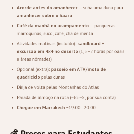
Acorde antes do amanhecer
— suba uma duna para
amanhecer sobre o Saara
Café da manhã no acampamento
— panquecas
marroquinas, suco, café, chá de menta
Atividades matinais (incluído):
sandboard
+
excursão em 4x4 no deserto
(1,5–2 horas por oásis
e áreas nômades)
Opcional (extra):
passeio em ATV/moto de
quadriciclo
pelas dunas
Dirija de volta pelas Montanhas do Atlas
Parada de almoço na rota (~€5–8, por sua conta)
Chegue em Marrakech
~19:00–20:00
💰 Preços para Estudantes