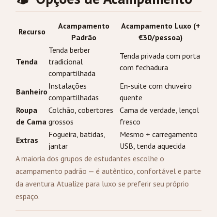
Acampamento
Acampamento Luxo (+
Recurso
Padrão
€30/pessoa)
Tenda berber
Tenda privada com porta
Tenda
tradicional
com fechadura
compartilhada
Instalações
En-suite com chuveiro
Banheiro
compartilhadas
quente
Roupa
Colchão, cobertores
Cama de verdade, lençol
de Cama
grossos
fresco
Fogueira, batidas,
Mesmo + carregamento
Extras
jantar
USB, tenda aquecida
A maioria dos grupos de estudantes escolhe o
acampamento padrão — é autêntico, confortável e parte
da aventura. Atualize para luxo se preferir seu próprio
espaço.