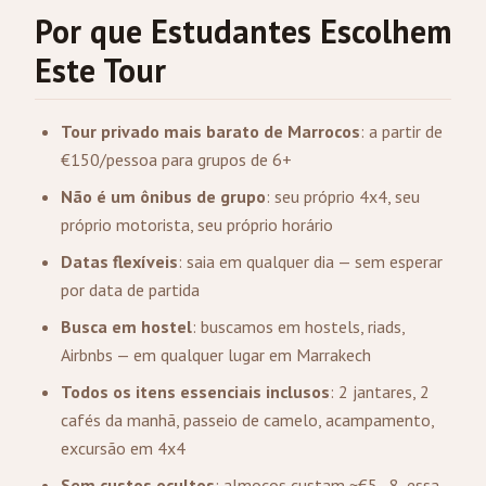
Por que Estudantes Escolhem
Este Tour
Tour privado mais barato de Marrocos
: a partir de
€150/pessoa para grupos de 6+
Não é um ônibus de grupo
: seu próprio 4x4, seu
próprio motorista, seu próprio horário
Datas flexíveis
: saia em qualquer dia — sem esperar
por data de partida
Busca em hostel
: buscamos em hostels, riads,
Airbnbs — em qualquer lugar em
Marrakech
Todos os itens essenciais inclusos
: 2 jantares, 2
cafés da manhã, passeio de camelo, acampamento,
excursão em 4x4
Sem custos ocultos
: almoços custam ~€5–8, essa