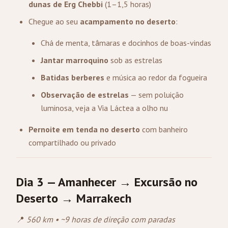
dunas de Erg Chebbi
(1–1,5 horas)
Chegue ao seu
acampamento no deserto
:
Chá de menta, tâmaras e docinhos de boas-vindas
Jantar marroquino
sob as estrelas
Batidas berberes
e música ao redor da fogueira
Observação de estrelas
— sem poluição
luminosa, veja a Via Láctea a olho nu
Pernoite em tenda no deserto
com banheiro
compartilhado ou privado
Dia 3 — Amanhecer → Excursão no
Deserto → Marrakech
📍
560 km • ~9 horas de direção com paradas