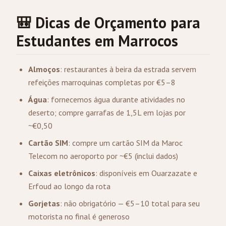
🎒 Dicas de Orçamento para
Estudantes em Marrocos
Almoços
: restaurantes à beira da estrada servem
refeições marroquinas completas por €5–8
Água
: fornecemos água durante atividades no
deserto; compre garrafas de 1,5L em lojas por
~€0,50
Cartão SIM
: compre um cartão SIM da Maroc
Telecom no aeroporto por ~€5 (inclui dados)
Caixas eletrônicos
: disponíveis em Ouarzazate e
Erfoud ao longo da rota
Gorjetas
: não obrigatório — €5–10 total para seu
motorista no final é generoso