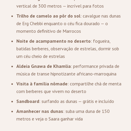
vertical de 300 metros — incrível para fotos
Trilho de camelo ao pôr do sol
: cavalgue nas dunas
de Erg Chebbi enquanto o céu fica dourado — o
momento definitivo de Marrocos
Noite de acampamento no deserto
: fogueira,
batidas berberes, observação de estrelas, dormir sob
um céu cheio de estrelas
Aldeia Gnawa de Khamlia
: performance privada de
música de transe hipnotizante africano-marroquina
Visita à família nômade
: compartilhe chá de menta
com berberes que vivem no deserto
Sandboard
: surfando as dunas — grátis e incluído
Amanhecer nas dunas
: suba uma duna de 150
metros e veja o Saara ganhar vida