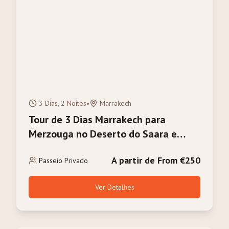
3 Dias, 2 Noites
•
Marrakech
Tour de 3 Dias Marrakech para
Merzouga no Deserto do Saara e
Passeio de Camelo
A partir de From €250
Passeio Privado
Ver Detalhes