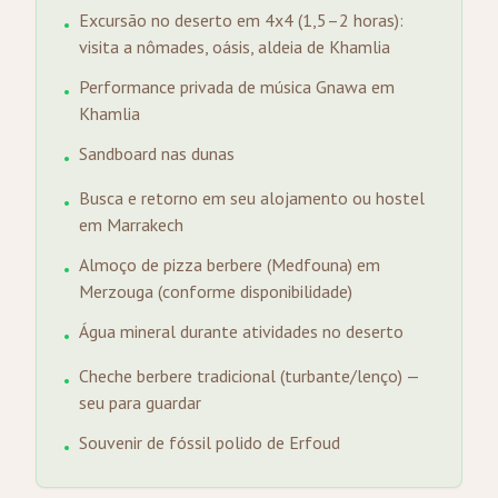
Excursão no deserto em 4x4 (1,5–2 horas):
•
visita a nômades, oásis, aldeia de Khamlia
Performance privada de música Gnawa em
•
Khamlia
Sandboard nas dunas
•
Busca e retorno em seu alojamento ou hostel
•
em Marrakech
Almoço de pizza berbere (Medfouna) em
•
Merzouga (conforme disponibilidade)
Água mineral durante atividades no deserto
•
Cheche berbere tradicional (turbante/lenço) —
•
seu para guardar
Souvenir de fóssil polido de Erfoud
•