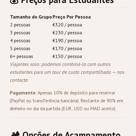
Tamanho do Grupo
Preço Por Pessoa
2 pessoas
€320 / pessoa
3 pessoas
€230 / pessoa
4 pessoas
€190 / pessoa
5 pessoas
€170 / pessoa
6+ pessoas
€150 / pessoa
Viajantes solo: podemos combiná-lo com outros
estudantes para um tour de custo compartilhado —
nos
contacte
.
Pagamento
: Apenas 10% de depósito para reservar
(PayPal ou transferência bancária). Restante de 90% em
dinheiro no dia da partida (EUR, USD ou MAD aceito).
🏕️ Opções de Acampamento