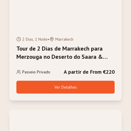
2 Dias, 1 Noite
•
Marrakech
Tour de 2 Dias de Marrakech para
Merzouga no Deserto do Saara &
Trilha de Camelo
A partir de From €220
Passeio Privado
Ver Detalhes