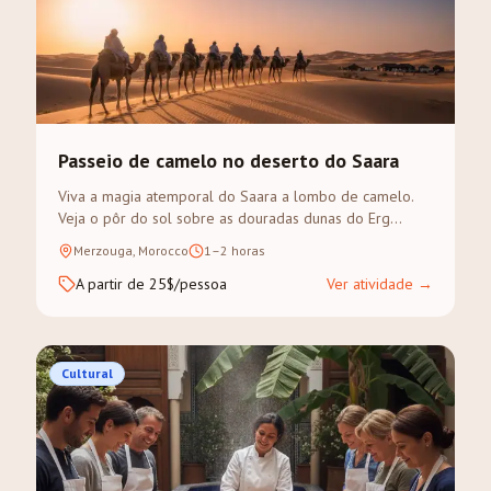
Passeio de camelo no deserto do Saara
Viva a magia atemporal do Saara a lombo de camelo.
Veja o pôr do sol sobre as douradas dunas do Erg
Chebbi num trek guiado.
Merzouga, Morocco
1–2 horas
A partir de 25$/pessoa
Ver atividade
→
Cultural