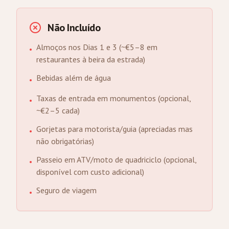
Não Incluído
Almoços nos Dias 1 e 3 (~€5–8 em
•
restaurantes à beira da estrada)
Bebidas além de água
•
Taxas de entrada em monumentos (opcional,
•
~€2–5 cada)
Gorjetas para motorista/guia (apreciadas mas
•
não obrigatórias)
Passeio em ATV/moto de quadriciclo (opcional,
•
disponível com custo adicional)
Seguro de viagem
•