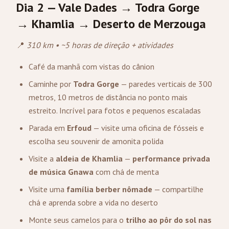
Dia 2 — Vale Dades → Todra Gorge
→ Khamlia → Deserto de
Merzouga
📍
310 km • ~5 horas de direção + atividades
Café da manhã com vistas do cânion
Caminhe por
Todra Gorge
— paredes verticais de 300
metros, 10 metros de distância no ponto mais
estreito. Incrível para fotos e pequenos escaladas
Parada em
Erfoud
— visite uma oficina de fósseis e
escolha seu souvenir de amonita polida
Visite a
aldeia de Khamlia
—
performance privada
de música Gnawa
com chá de menta
Visite uma
família berber nômade
— compartilhe
chá e aprenda sobre a vida no deserto
Monte seus camelos para o
trilho ao pôr do sol nas