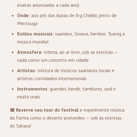
exatas anunciadas a cada ano)
Onde
: aos pés das dunas de Erg Chebbi, perto de
Merzouga
Estilos musicais
: saariano, Gnawa, bereber, Tuareg e
música mundial
Atmosfera
: íntima, ao ar livre, sob as estrelas —
nada como um concerto em cidade
Artistas
: mistura de músicos saarianos locais e
artistas convidados internacionais
Instrumentos
: guembri, bendir, tambores, oud e
muito mais
📅 Reserve seu tour do festival
e experimente música
da forma como o deserto pretendeu — sob as estrelas
do Sahara!