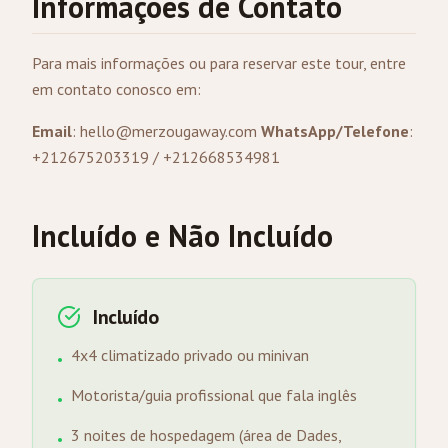
Informações de Contato
Para mais informações ou para reservar este tour, entre
em contato conosco em:
Email
:
hello@merzougaway.com
WhatsApp/Telefone
:
+212675203319 / +212668534981
Incluído e Não Incluído
Incluído
4x4 climatizado privado ou minivan
•
Motorista/guia profissional que fala inglês
•
3 noites de hospedagem (área de Dades,
•