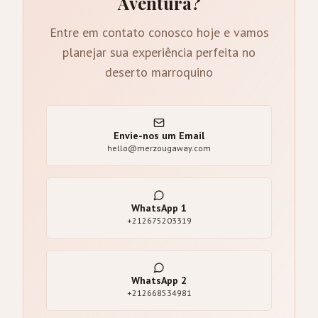
Aventura?
Entre em contato conosco hoje e vamos
planejar sua experiência perfeita no
deserto marroquino
Envie-nos um Email
hello@merzougaway.com
WhatsApp
1
+212675203319
WhatsApp
2
+212668534981