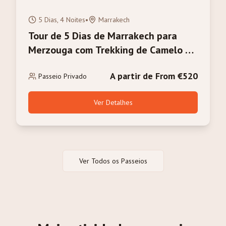
5 Dias, 4 Noites
•
Marrakech
Tour de 5 Dias de Marrakech para
Merzouga com Trekking de Camelo no
Deserto do Saara
A partir de From €520
Passeio Privado
Ver Detalhes
Ver Todos os Passeios