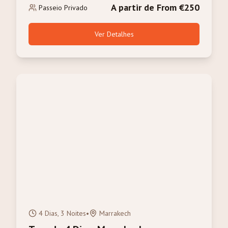
A partir de From €250
Passeio Privado
Ver Detalhes
4 Dias, 3 Noites
•
Marrakech