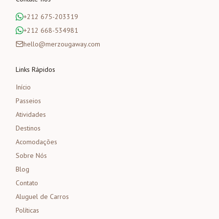
+212 675-203319
+212 668-534981
hello@merzougaway.com
Links Rápidos
Início
Passeios
Atividades
Destinos
Acomodações
Sobre Nós
Blog
Contato
Aluguel de Carros
Políticas