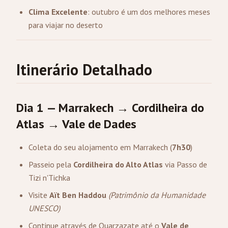
Clima Excelente
: outubro é um dos melhores meses
para viajar no deserto
Itinerário Detalhado
Dia 1 —
Marrakech
→ Cordilheira do
Atlas → Vale de Dades
Coleta do seu alojamento em Marrakech (
7h30
)
Passeio pela
Cordilheira do Alto Atlas
via Passo de
Tizi n'Tichka
Visite
Aït Ben Haddou
(Patrimônio da Humanidade
UNESCO)
Continue através de
Ouarzazate
até o
Vale de