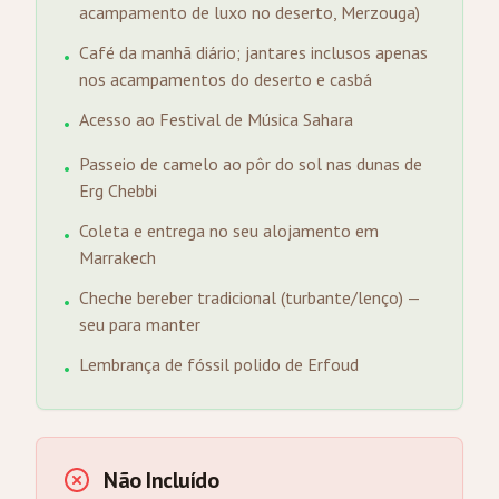
acampamento de luxo no deserto, Merzouga)
Café da manhã diário; jantares inclusos apenas
•
nos acampamentos do deserto e casbá
Acesso ao Festival de Música Sahara
•
Passeio de camelo ao pôr do sol nas dunas de
•
Erg Chebbi
Coleta e entrega no seu alojamento em
•
Marrakech
Cheche bereber tradicional (turbante/lenço) —
•
seu para manter
Lembrança de fóssil polido de Erfoud
•
Não Incluído