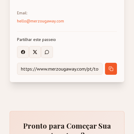
Email
:
hello@merzougaway.com
Partilhar este passeio
Pronto para Começar Sua