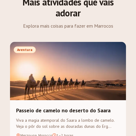
Mais atividades que vais
adorar
Explora mais coisas para fazer em Marrocos
Aventura
Passeio de camelo no deserto do Saara
Viva a magia atemporal do Saara a lombo de camelo.
Veja o pôr do sol sobre as douradas dunas do Erg
Chebbi num trek guiado.
Merzouga, Morocco
1–2 horas