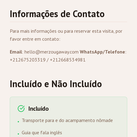
Informações de Contato
Para mais informações ou para reservar esta visita, por
favor entre em contato:
Email
:
hello@merzougaway.com
WhatsApp/Telefone
:
+212675203319 / +212668534981
Incluído e Não Incluído
Incluído
Transporte para e do acampamento nômade
•
Guia que fala inglês
•