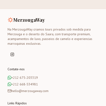
MerzougaWay
Na MerzougaWay criamos tours privados sob medida para
Merzouga e o deserto do Saara, com transporte premium,
acampamentos de luxo, passeios de camelo e experiencias
marroquinas exclusivas.
Contate-nos
+212 675-203319
+212 668-534981
hello@merzougaway.com
Links Rápidos