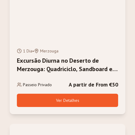
1 Dia
•
Merzouga
Excursão Diurna no Deserto de
Merzouga: Quadriciclo, Sandboard e
Passeio de Camelo
A partir de From €50
Passeio Privado
Ver Detalhes