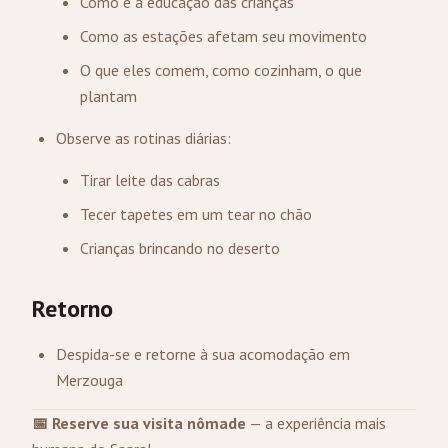
Como é a educação das crianças
Como as estações afetam seu movimento
O que eles comem, como cozinham, o que
plantam
Observe as rotinas diárias:
Tirar leite das cabras
Tecer tapetes em um tear no chão
Crianças brincando no deserto
Retorno
Despida-se e retorne à sua acomodação em
Merzouga
📅 Reserve sua visita nômade
— a experiência mais