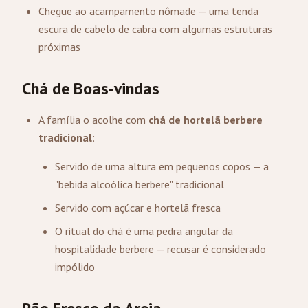
Chegue ao acampamento nômade — uma tenda
escura de cabelo de cabra com algumas estruturas
próximas
Chá de Boas-vindas
A família o acolhe com
chá de hortelã berbere
tradicional
:
Servido de uma altura em pequenos copos — a
"bebida alcoólica berbere" tradicional
Servido com açúcar e hortelã fresca
O ritual do chá é uma pedra angular da
hospitalidade berbere — recusar é considerado
impólido