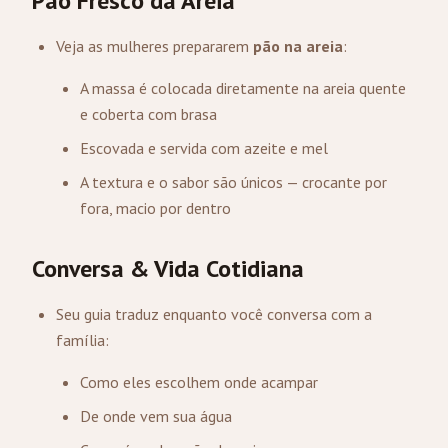
Pão Fresco da Areia
Veja as mulheres prepararem
pão na areia
:
A massa é colocada diretamente na areia quente
e coberta com brasa
Escovada e servida com azeite e mel
A textura e o sabor são únicos — crocante por
fora, macio por dentro
Conversa & Vida Cotidiana
Seu guia traduz enquanto você conversa com a
família:
Como eles escolhem onde acampar
De onde vem sua água