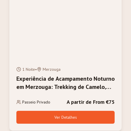
1 Noite
•
Merzouga
Experiência de Acampamento Noturno
em Merzouga: Trekking de Camelo,
Jantar e Nascer do Sol
A partir de From €75
Passeio Privado
Ver Detalhes