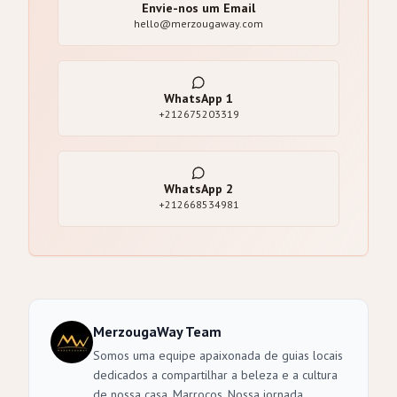
Envie-nos um Email
hello@merzougaway.com
WhatsApp
1
+212675203319
WhatsApp
2
+212668534981
MerzougaWay Team
Somos uma equipe apaixonada de guias locais
dedicados a compartilhar a beleza e a cultura
de nossa casa, Marrocos. Nossa jornada