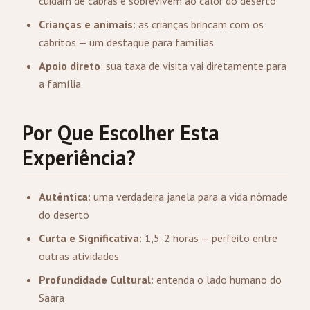
cuidam de cabras e sobrevivem ao calor do deserto
Crianças e animais
: as crianças brincam com os
cabritos — um destaque para famílias
Apoio direto
: sua taxa de visita vai diretamente para
a família
Por Que Escolher Esta
Experiência?
Autêntica
: uma verdadeira janela para a vida nômade
do deserto
Curta e Significativa
: 1,5-2 horas — perfeito entre
outras atividades
Profundidade Cultural
: entenda o lado humano do
Saara