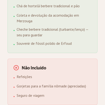
Chá de hortelã berbere tradicional e pão
•
Coleta e devolução da acomodação em
•
Merzouga
Cheche berbere tradicional (turbante/lenço) —
•
seu para guardar
Souvenir de fóssil polido de Erfoud
•
Não Incluído
Refeições
•
Gorjetas para a família nômade (apreciadas)
•
Seguro de viagem
•