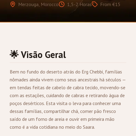
Merzouga, Morocco
1,5-2 Horas
From €15
🌟 Visão Geral
Bem no fundo do deserto atrás do Erg Chebbi, famílias
nômades ainda vivem como seus ancestrais há séculos —
em tendas feitas de cabelo de cabra tecido, movendo-se
com as estações, cuidando de cabras e retirando água de
poços desérticos. Esta visita o leva para conhecer uma
dessas famílias, compartilhar chá, comer pão fresco
saído de um forno de areia e ouvir em primeira mão
como é a vida cotidiana no meio do Saara.