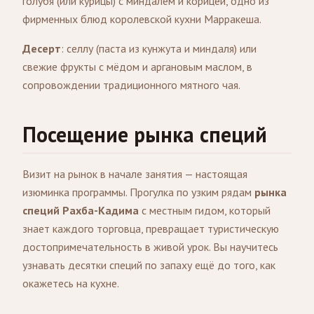
голубя (или курицы) с миндалём и корицей, одно из
фирменных блюд королевской кухни Марракеша.
Десерт
: селлу (паста из кунжута и миндаля) или
свежие фрукты с мёдом и аргановым маслом, в
сопровождении традиционного мятного чая.
Посещение рынка специй
Визит на рынок в начале занятия — настоящая
изюминка программы. Прогулка по узким рядам
рынка
специй Рахба-Кадима
с местным гидом, который
знает каждого торговца, превращает туристическую
достопримечательность в живой урок. Вы научитесь
узнавать десятки специй по запаху ещё до того, как
окажетесь на кухне.