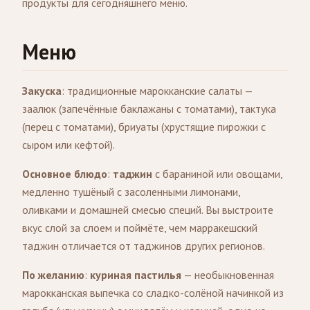
продукты для сегодняшнего меню.
Меню
Закуска
: традиционные марокканские салаты —
заалюк (запечённые баклажаны с томатами), тактука
(перец с томатами), бриуаты (хрустящие пирожки с
сыром или кефтой).
Основное блюдо
:
таджин
с бараниной или овощами,
медленно тушёный с засоленными лимонами,
оливками и домашней смесью специй. Вы выстроите
вкус слой за слоем и поймёте, чем марракешский
таджин отличается от таджинов других регионов.
По желанию
:
куриная пастилья
— необыкновенная
марокканская выпечка со сладко-солёной начинкой из