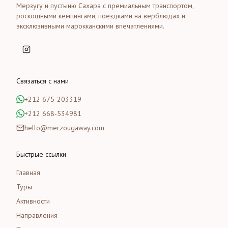
Мерзугу и пустыню Сахара с премиальным транспортом,
роскошными кемпингами, поездками на верблюдах и
эксклюзивными марокканскими впечатлениями.
Связаться с нами
+212 675-203319
+212 668-534981
hello@merzougaway.com
Быстрые ссылки
Главная
Туры
Активности
Направления