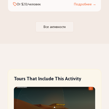
От $20/человек
Подробнее
→
Все активности
Tours That Include This Activity