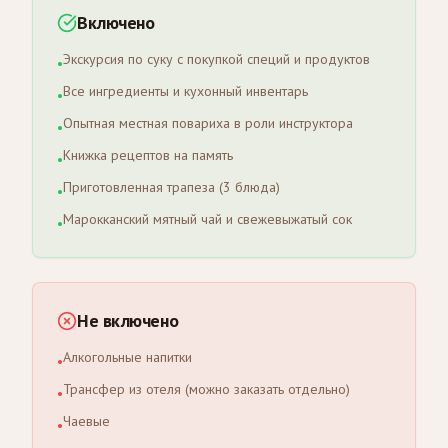
Включено
Экскурсия по суку с покупкой специй и продуктов
•
Все ингредиенты и кухонный инвентарь
•
Опытная местная повариха в роли инструктора
•
Книжка рецептов на память
•
Приготовленная трапеза (3 блюда)
•
Марокканский мятный чай и свежевыжатый сок
•
Не включено
Алкогольные напитки
•
Трансфер из отеля (можно заказать отдельно)
•
Чаевые
•