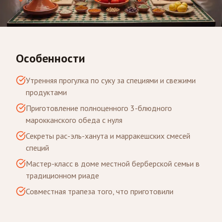
Особенности
Утренняя прогулка по суку за специями и свежими
продуктами
Приготовление полноценного 3-блюдного
марокканского обеда с нуля
Секреты рас-эль-ханута и марракешских смесей
специй
Мастер-класс в доме местной берберской семьи в
традиционном риаде
Совместная трапеза того, что приготовили