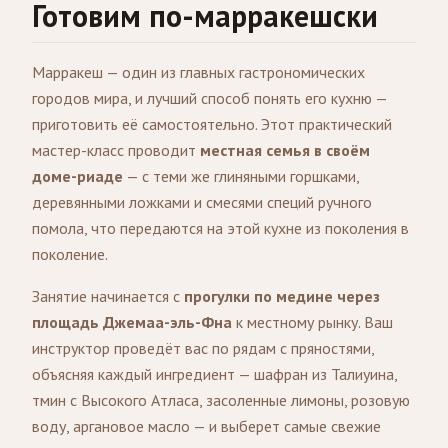
Готовим по-марракешски
Марракеш — один из главных гастрономических
городов мира, и лучший способ понять его кухню —
приготовить её самостоятельно. Этот практический
мастер-класс проводит
местная семья в своём
доме-риаде
— с теми же глиняными горшками,
деревянными ложками и смесями специй ручного
помола, что передаются на этой кухне из поколения в
поколение.
Занятие начинается с
прогулки по медине через
площадь Джемаа-эль-Фна
к местному рынку. Ваш
инструктор проведёт вас по рядам с пряностями,
объясняя каждый ингредиент — шафран из Талиуина,
тмин с Высокого Атласа, засоленные лимоны, розовую
воду, аргановое масло — и выберет самые свежие