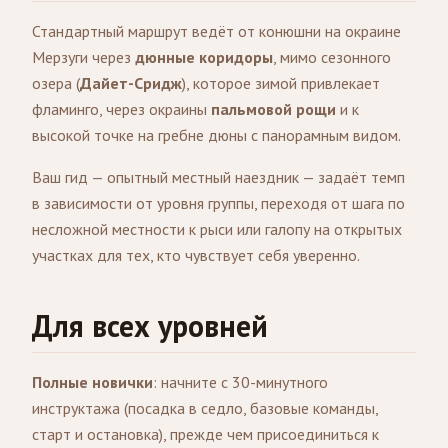
Стандартный маршрут ведёт от конюшни на окраине
Мерзуги через
дюнные коридоры
, мимо сезонного
озера (
Дайет-Сридж
), которое зимой привлекает
фламинго, через окраины
пальмовой рощи
и к
высокой точке на гребне дюны с панорамным видом.
Ваш гид — опытный местный наездник — задаёт темп
в зависимости от уровня группы, переходя от шага по
несложной местности к рыси или галопу на открытых
участках для тех, кто чувствует себя уверенно.
Для всех уровней
Полные новички
: начните с 30-минутного
инструктажа (посадка в седло, базовые команды,
старт и остановка), прежде чем присоединиться к