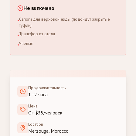
Не включено
Сапоги для верховой езды (подойдут закрытые
•
туфли)
Трансфер из отеля
•
Чаевые
•
Продолжительность
1–2 часа
Цена
От $35/человек
Location
Merzouga, Morocco