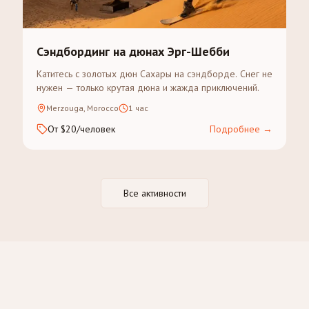
Сэндбординг на дюнах Эрг-Шебби
Катитесь с золотых дюн Сахары на сэндборде. Снег не
нужен — только крутая дюна и жажда приключений.
Merzouga, Morocco
1 час
От $20/человек
Подробнее
→
Все активности