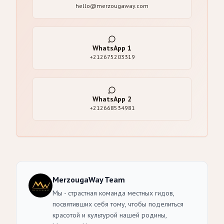
hello@merzougaway.com
WhatsApp
1
+212675203319
WhatsApp
2
+212668534981
MerzougaWay Team
Мы - страстная команда местных гидов,
посвятивших себя тому, чтобы поделиться
красотой и культурой нашей родины,