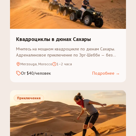
Квадроциклы в дюнах Сахары
Мчитесь на мощном квадроцикле по дюнам Сахары.
Адреналиновое приключение по Эрг-Шебби — без
опыта вождения.
Merzouga, Morocco
1–2 часа
От $40/человек
Подробнее
→
Приключения