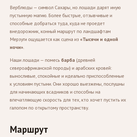
Верблюды — символ Сахары, но лошади дарят иную
пустынную магию. Более быстрые, отзывчивые и
способные добраться туда, куда не проедет
внедорожник, конный маршрут по ландшафтам
Мерзуги ощущается как сцена из
«Тысячи и одной
ночи»
.
Наши лошади — помесь
барба
(древней
североафриканской породы) и арабских кровей:
выносливые, спокойные и идеально приспособленные
к условиям пустыни. Они хорошо выезжены, послушны
для начинающих всадников и способны на
впечатляющую скорость для тех, кто хочет пустить их
галопом по открытому пространству.
Маршрут