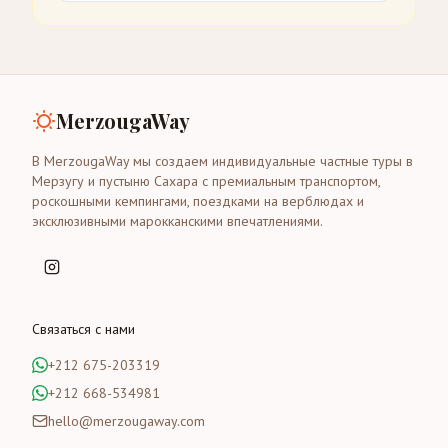
MerzougaWay
В MerzougaWay мы создаем индивидуальные частные туры в
Мерзугу и пустыню Сахара с премиальным транспортом,
роскошными кемпингами, поездками на верблюдах и
эксклюзивными марокканскими впечатлениями.
Связаться с нами
+212 675-203319
+212 668-534981
hello@merzougaway.com