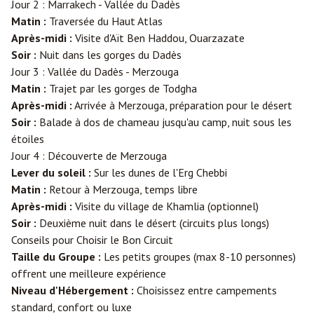
Jour 2 : Marrakech - Vallée du Dadès
Matin :
Traversée du Haut Atlas
Après-midi :
Visite d'Aït Ben Haddou, Ouarzazate
Soir :
Nuit dans les gorges du Dadès
Jour 3 : Vallée du Dadès - Merzouga
Matin :
Trajet par les gorges de Todgha
Après-midi :
Arrivée à Merzouga, préparation pour le désert
Soir :
Balade à dos de chameau jusqu'au camp, nuit sous les
étoiles
Jour 4 : Découverte de Merzouga
Lever du soleil :
Sur les dunes de l'Erg Chebbi
Matin :
Retour à Merzouga, temps libre
Après-midi :
Visite du village de Khamlia (optionnel)
Soir :
Deuxième nuit dans le désert (circuits plus longs)
Conseils pour Choisir le Bon Circuit
Taille du Groupe :
Les petits groupes (max 8-10 personnes)
offrent une meilleure expérience
Niveau d'Hébergement :
Choisissez entre campements
standard, confort ou luxe