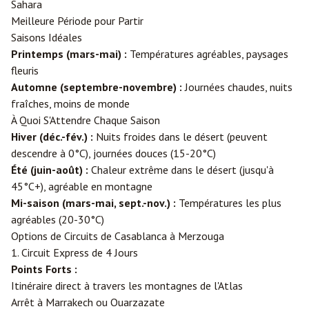
Sahara
Meilleure Période pour Partir
Saisons Idéales
Printemps (mars-mai) :
Températures agréables, paysages
fleuris
Automne (septembre-novembre) :
Journées chaudes, nuits
fraîches, moins de monde
À Quoi S'Attendre Chaque Saison
Hiver (déc.-fév.) :
Nuits froides dans le désert (peuvent
descendre à 0°C), journées douces (15-20°C)
Été (juin-août) :
Chaleur extrême dans le désert (jusqu'à
45°C+), agréable en montagne
Mi-saison (mars-mai, sept.-nov.) :
Températures les plus
agréables (20-30°C)
Options de Circuits de Casablanca à Merzouga
1. Circuit Express de 4 Jours
Points Forts :
Itinéraire direct à travers les montagnes de l'Atlas
Arrêt à
Marrakech
ou
Ouarzazate