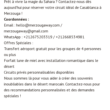
Prêt à vivre la magie du Sahara ? Contactez-nous dès
aujourd'hui pour réserver votre circuit idéal de Casablanca à
Merzouga !
Coordonnées :
Email :
hello@merzougaway.com
/
merzougaway@gmail.com
WhatsApp :
+212675203319
/
+212668534981
Offres Spéciales :
Transfert aéroport gratuit pour les groupes de 4 personnes
ou plus
Forfait lune de miel avec installation romantique dans le
désert
Circuits privés personnalisables disponibles
Nous sommes là pour vous aider à créer des souvenirs
inoubliables dans le désert marocain. Contactez-nous pour
des recommandations personnalisées et des demandes
spéciales !