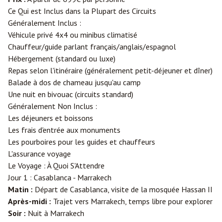
Ce Qui est Inclus dans la Plupart des Circuits
Généralement Inclus :
Véhicule privé 4x4 ou minibus climatisé
Chauffeur/guide parlant français/anglais/espagnol
Hébergement (standard ou luxe)
Repas selon l'itinéraire (généralement petit-déjeuner et dîner)
Balade à dos de chameau jusqu'au camp
Une nuit en bivouac (circuits standard)
Généralement Non Inclus :
Les déjeuners et boissons
Les frais d'entrée aux monuments
Les pourboires pour les guides et chauffeurs
L'assurance voyage
Le Voyage : À Quoi S'Attendre
Jour 1 : Casablanca - Marrakech
Matin :
Départ de Casablanca, visite de la mosquée Hassan II
Après-midi :
Trajet vers Marrakech, temps libre pour explorer
Soir :
Nuit à Marrakech