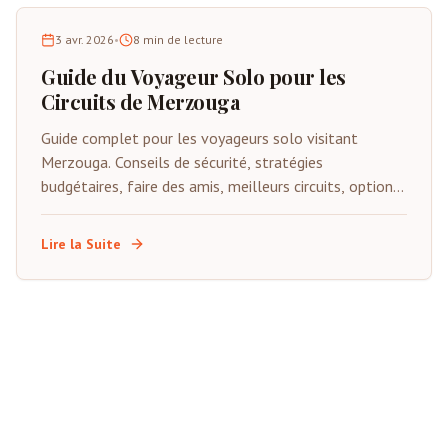
3 avr. 2026
•
8
min de lecture
Guide du Voyageur Solo pour les
Circuits de Merzouga
Guide complet pour les voyageurs solo visitant
Merzouga. Conseils de sécurité, stratégies
budgétaires, faire des amis, meilleurs circuits, options
d'hébergement et conseils pour renforcer la confiance.
Lire la Suite