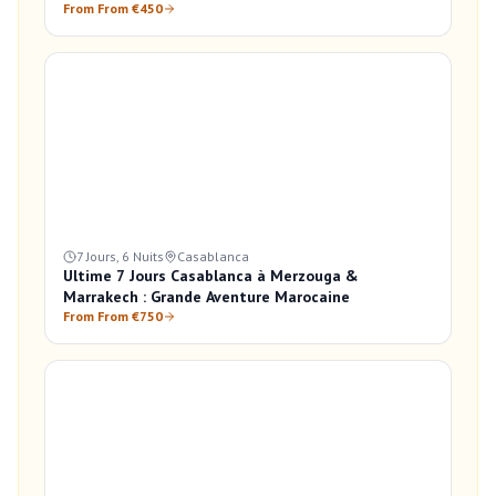
From From €450
7 Jours, 6 Nuits
Casablanca
Ultime 7 Jours Casablanca à Merzouga &
Marrakech : Grande Aventure Marocaine
From From €750