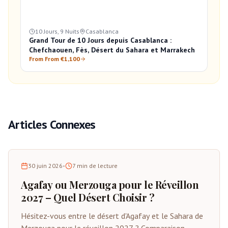
10 Jours, 9 Nuits
Casablanca
Grand Tour de 10 Jours depuis Casablanca :
Chefchaouen, Fès, Désert du Sahara et Marrakech
From From €1,100
Articles Connexes
30 juin 2026
•
7
min de lecture
Agafay ou Merzouga pour le Réveillon
2027 – Quel Désert Choisir ?
Hésitez-vous entre le désert d'Agafay et le Sahara de