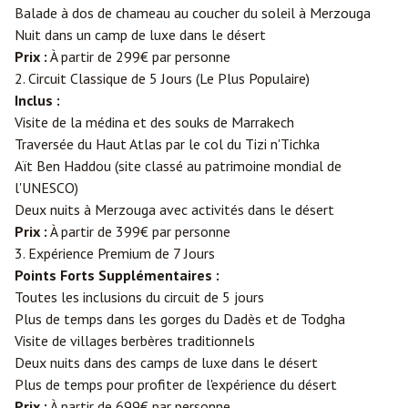
Balade à dos de chameau au coucher du soleil à Merzouga
Nuit dans un camp de luxe dans le désert
Prix :
À partir de 299€ par personne
2. Circuit Classique de 5 Jours (Le Plus Populaire)
Inclus :
Visite de la médina et des souks de Marrakech
Traversée du Haut Atlas par le col du Tizi n'Tichka
Aït Ben Haddou (site classé au patrimoine mondial de
l'UNESCO)
Deux nuits à Merzouga avec activités dans le désert
Prix :
À partir de 399€ par personne
3. Expérience Premium de 7 Jours
Points Forts Supplémentaires :
Toutes les inclusions du circuit de 5 jours
Plus de temps dans les gorges du Dadès et de Todgha
Visite de villages berbères traditionnels
Deux nuits dans des camps de luxe dans le désert
Plus de temps pour profiter de l'expérience du désert
Prix :
À partir de 699€ par personne