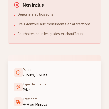
Non Inclus
Déjeuners et boissons
•
Frais d'entrée aux monuments et attractions
•
Pourboires pour les guides et chauffeurs
•
Durée
7 Jours, 6 Nuits
Type de groupe
Privé
Transport
4×4 ou Minibus