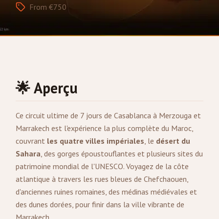
From €750
🌟 Aperçu
Ce circuit ultime de 7 jours de
Casablanca
à
Merzouga
et
Marrakech
est l'expérience la plus complète du Maroc,
couvrant
les quatre villes impériales
, le
désert du
Sahara
, des gorges époustouflantes et plusieurs sites du
patrimoine mondial de l'UNESCO. Voyagez de la côte
atlantique à travers les rues bleues de Chefchaouen,
d'anciennes ruines romaines, des médinas médiévales et
des dunes dorées, pour finir dans la ville vibrante de
Marrakech.