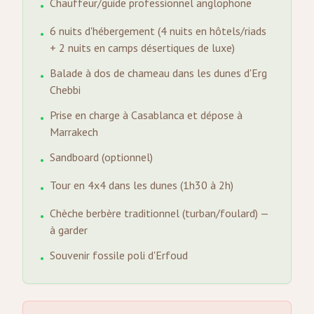
Chauffeur/guide professionnel anglophone
•
6 nuits d'hébergement (4 nuits en hôtels/riads
•
+ 2 nuits en camps désertiques de luxe)
Balade à dos de chameau dans les dunes d'Erg
•
Chebbi
Prise en charge à Casablanca et dépose à
•
Marrakech
Sandboard (optionnel)
•
Tour en 4x4 dans les dunes (1h30 à 2h)
•
Chèche berbère traditionnel (turban/foulard) —
•
à garder
Souvenir fossile poli d'Erfoud
•