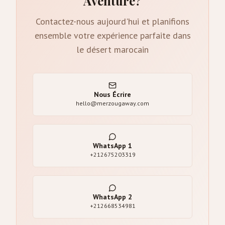
Aventure?
Contactez-nous aujourd'hui et planifions
ensemble votre expérience parfaite dans
le désert marocain
Nous Écrire
hello@merzougaway.com
WhatsApp
1
+212675203319
WhatsApp
2
+212668534981