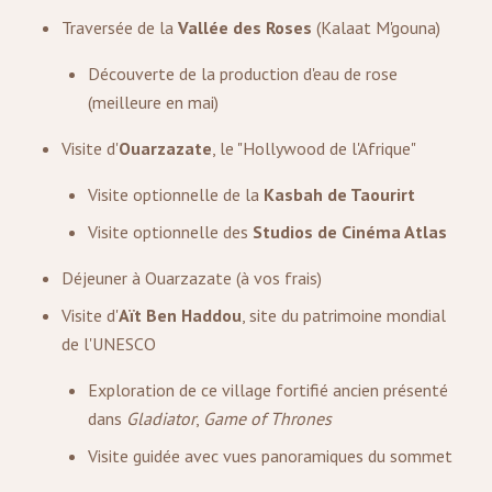
Traversée de la
Vallée des Roses
(Kalaat M'gouna)
Découverte de la production d'eau de rose
(meilleure en mai)
Visite d'
Ouarzazate
, le "Hollywood de l'Afrique"
Visite optionnelle de la
Kasbah de Taourirt
Visite optionnelle des
Studios de Cinéma Atlas
Déjeuner à Ouarzazate (à vos frais)
Visite d'
Aït Ben Haddou
, site du patrimoine mondial
de l'UNESCO
Exploration de ce village fortifié ancien présenté
dans
Gladiator
,
Game of Thrones
Visite guidée avec vues panoramiques du sommet