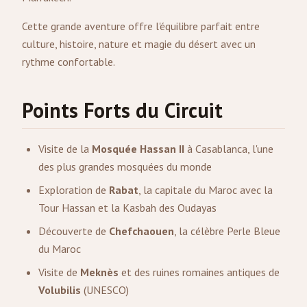
Cette grande aventure offre l'équilibre parfait entre
culture, histoire, nature et magie du désert avec un
rythme confortable.
Points Forts du Circuit
Visite de la
Mosquée Hassan II
à Casablanca, l'une
des plus grandes mosquées du monde
Exploration de
Rabat
, la capitale du Maroc avec la
Tour Hassan et la Kasbah des Oudayas
Découverte de
Chefchaouen
, la célèbre Perle Bleue
du Maroc
Visite de
Meknès
et des ruines romaines antiques de
Volubilis
(UNESCO)