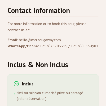
Contact Information
For more information or to book this tour, please
contact us at:
Email
:
hello@merzougaway.com
WhatsApp/Phone
: +212675203319 / +212668534981
Inclus & Non Inclus
Inclus
4x4 ou minivan climatisé privé ou partagé
•
(selon réservation)