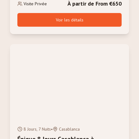
À partir de From €650
Visite Privée
Voir les détails
8 Jours, 7 Nuits
•
Casablanca