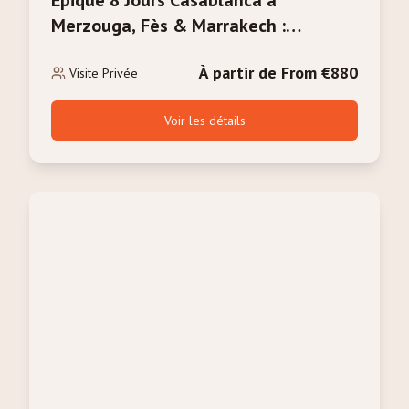
Épique 8 Jours Casablanca à
Merzouga, Fès & Marrakech :
Découverte Complète du Maroc
À partir de From €880
Visite Privée
Voir les détails