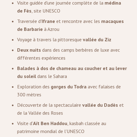
Visite guidée d'une journée complète de la
médina
de
Fès
, site UNESCO
Traversée d'
Ifrane
et rencontre avec les
macaques
de Barbarie
à Azrou
Voyage à travers la pittoresque
vallée du Ziz
Deux nuits
dans des camps berbères de luxe avec
différentes expériences
Balades à dos de chameau au coucher et au lever
du soleil
dans le Sahara
Exploration des
gorges du Todra
avec falaises de
300 mètres
Découverte de la spectaculaire
vallée du Dadès
et
de la Vallée des Roses
Visite d'
Aït Ben Haddou
, kasbah classée au
patrimoine mondial de l'UNESCO