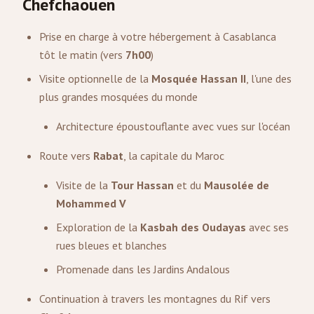
Chefchaouen
Prise en charge à votre hébergement à Casablanca
tôt le matin (vers
7h00
)
Visite optionnelle de la
Mosquée Hassan II
, l'une des
plus grandes mosquées du monde
Architecture époustouflante avec vues sur l'océan
Route vers
Rabat
, la capitale du Maroc
Visite de la
Tour Hassan
et du
Mausolée de
Mohammed V
Exploration de la
Kasbah des Oudayas
avec ses
rues bleues et blanches
Promenade dans les Jardins Andalous
Continuation à travers les montagnes du Rif vers