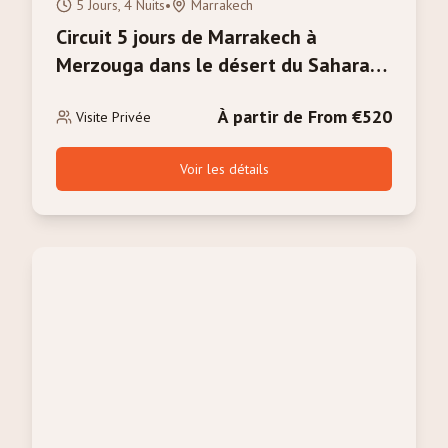
5 Jours, 4 Nuits
•
Marrakech
Circuit 5 jours de Marrakech à
Merzouga dans le désert du Sahara
avec balade à dos de chameau
À partir de From €520
Visite Privée
Voir les détails