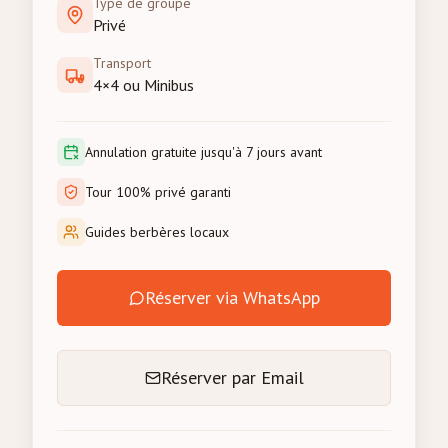
Type de groupe
Privé
Transport
4×4 ou Minibus
Annulation gratuite jusqu'à 7 jours avant
Tour 100% privé garanti
Guides berbères locaux
Réserver via WhatsApp
Réserver par Email