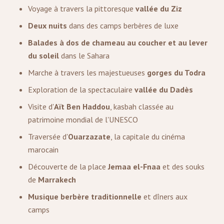
Voyage à travers la pittoresque
vallée du Ziz
Deux nuits
dans des camps berbères de luxe
Balades à dos de chameau au coucher et au lever
du soleil
dans le Sahara
Marche à travers les majestueuses
gorges du Todra
Exploration de la spectaculaire
vallée du Dadès
Visite d'
Aït Ben Haddou
, kasbah classée au
patrimoine mondial de l'UNESCO
Traversée d'
Ouarzazate
, la capitale du cinéma
marocain
Découverte de la place
Jemaa el-Fnaa
et des souks
de
Marrakech
Musique berbère traditionnelle
et dîners aux
camps