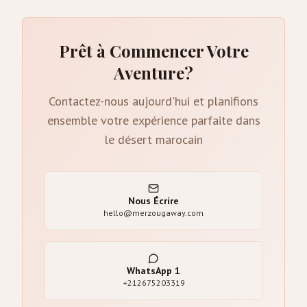
Prêt à Commencer Votre
Aventure?
Contactez-nous aujourd'hui et planifions
ensemble votre expérience parfaite dans
le désert marocain
Nous Écrire
hello@merzougaway.com
WhatsApp
1
+212675203319