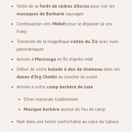
Visite de la
forêt de cèdres d'Azrou
pour voir les
macaques de Barbarie
sauvages
Continuation vers
Midelt
pour le déjeuner (à vos
frais)
Traversée de la magnifique
vallée du Ziz
avec vues
panoramiques
Arrivée à
Merzouga
en fin d'après-midi
Début de votre
balade à dos de chameau
dans les
dunes d'Erg Chebbi
au coucher du soleil
Arrivée à votre
camp berbère de luxe
Dîner marocain traditionnel
Musique berbère
autour du feu de camp
Nuit dans une tente confortable au cœur du Sahara