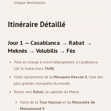
chaque destination
Itinéraire Détaillé
Jour 1 — Casablanca → Rabat →
Meknès → Volubilis → Fès
Prise en charge à votre hébergement à Casablanca
tôt le matin (vers
7h00
)
Visite optionnelle de la
Mosquée Hassan II
, l'une des
plus grandes mosquées du monde
Route vers
Rabat
, la capitale du Maroc
Visite de la
Tour Hassan
et du
Mausolée de
Mohammed V