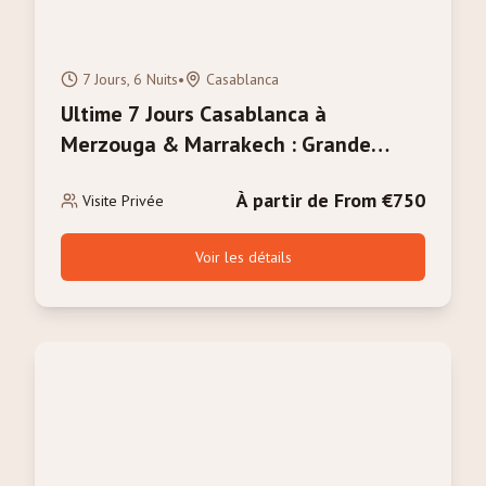
7 Jours, 6 Nuits
•
Casablanca
Ultime 7 Jours Casablanca à
Merzouga & Marrakech : Grande
Aventure Marocaine
À partir de From €750
Visite Privée
Voir les détails