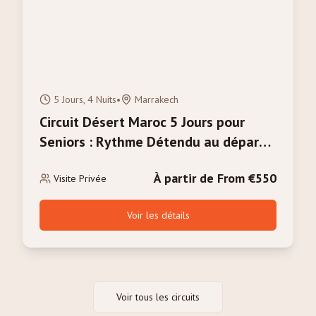
5 Jours, 4 Nuits
•
Marrakech
Circuit Désert Maroc 5 Jours pour
Seniors : Rythme Détendu au départ
de Marrakech
À partir de From €550
Visite Privée
Voir les détails
Voir tous les circuits