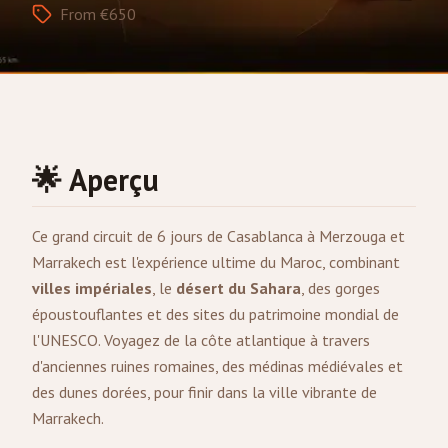
From €650
🌟 Aperçu
Ce grand circuit de 6 jours de
Casablanca
à
Merzouga
et
Marrakech
est l'expérience ultime du Maroc, combinant
villes impériales
, le
désert du Sahara
, des gorges
époustouflantes et des sites du patrimoine mondial de
l'UNESCO. Voyagez de la côte atlantique à travers
d'anciennes ruines romaines, des médinas médiévales et
des dunes dorées, pour finir dans la ville vibrante de
Marrakech.