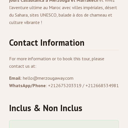
jours Casablanca à Merzouga et Marrakech
et vivez
l'aventure ultime au Maroc avec villes impériales, désert
du Sahara, sites UNESCO, balade à dos de chameau et
culture vibrante !
Contact Information
For more information or to book this tour, please
contact us at:
Email
:
hello@merzougaway.com
WhatsApp/Phone
: +212675203319 / +212668534981
Inclus & Non Inclus