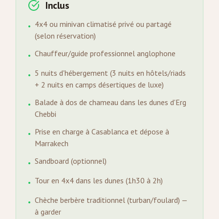
Inclus
4x4 ou minivan climatisé privé ou partagé
•
(selon réservation)
Chauffeur/guide professionnel anglophone
•
5 nuits d'hébergement (3 nuits en hôtels/riads
•
+ 2 nuits en camps désertiques de luxe)
Balade à dos de chameau dans les dunes d'Erg
•
Chebbi
Prise en charge à Casablanca et dépose à
•
Marrakech
Sandboard (optionnel)
•
Tour en 4x4 dans les dunes (1h30 à 2h)
•
Chèche berbère traditionnel (turban/foulard) —
•
à garder