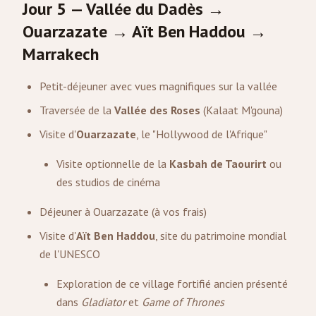
Jour 5 — Vallée du Dadès →
Ouarzazate → Aït Ben Haddou →
Marrakech
Petit-déjeuner avec vues magnifiques sur la vallée
Traversée de la
Vallée des Roses
(Kalaat M'gouna)
Visite d'
Ouarzazate
, le "Hollywood de l'Afrique"
Visite optionnelle de la
Kasbah de Taourirt
ou
des studios de cinéma
Déjeuner à Ouarzazate (à vos frais)
Visite d'
Aït Ben Haddou
, site du patrimoine mondial
de l'UNESCO
Exploration de ce village fortifié ancien présenté
dans
Gladiator
et
Game of Thrones