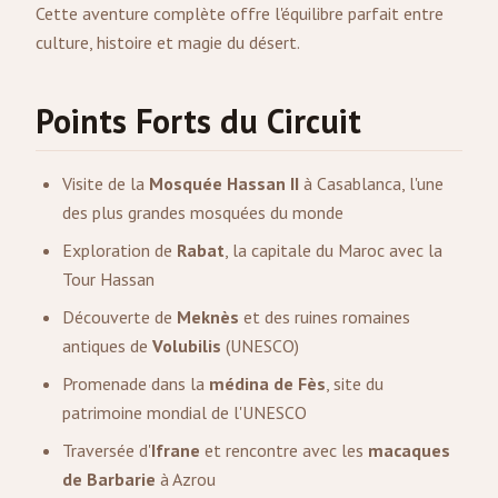
Cette aventure complète offre l'équilibre parfait entre
culture, histoire et magie du désert.
Points Forts du Circuit
Visite de la
Mosquée Hassan II
à Casablanca, l'une
des plus grandes mosquées du monde
Exploration de
Rabat
, la capitale du Maroc avec la
Tour Hassan
Découverte de
Meknès
et des ruines romaines
antiques de
Volubilis
(UNESCO)
Promenade dans la
médina de
Fès
, site du
patrimoine mondial de l'UNESCO
Traversée d'
Ifrane
et rencontre avec les
macaques
de Barbarie
à Azrou