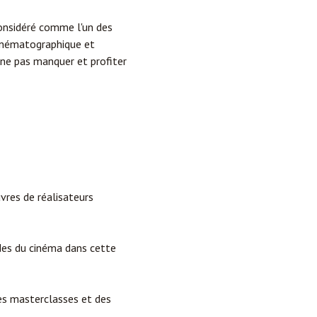
Considéré comme l'un des
cinématographique et
à ne pas manquer et profiter
vres de réalisateurs
des du cinéma dans cette
es masterclasses et des