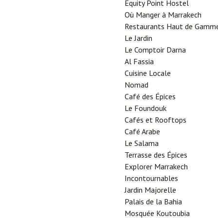
Equity Point Hostel
Où Manger à Marrakech
Restaurants Haut de Gamm
Le Jardin
Le Comptoir Darna
Al Fassia
Cuisine Locale
Nomad
Café des Épices
Le Foundouk
Cafés et Rooftops
Café Arabe
Le Salama
Terrasse des Épices
Explorer Marrakech
Incontournables
Jardin Majorelle
Palais de la Bahia
Mosquée Koutoubia