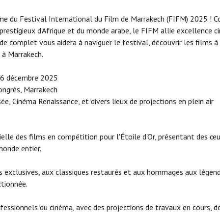
ime du Festival International du Film de Marrakech (FIFM) 2025 ! 
 prestigieux d'Afrique et du monde arabe, le FIFM allie excellence 
de complet vous aidera à naviguer le festival, découvrir les films 
 à Marrakech.
 6 décembre 2025
ongrès, Marrakech
e, Cinéma Renaissance, et divers lieux de projections en plein air
ielle des films en compétition pour l'Étoile d'Or, présentant des œu
onde entier.
s exclusives, aux classiques restaurés et aux hommages aux légen
tionnée.
fessionnels du cinéma, avec des projections de travaux en cours, d