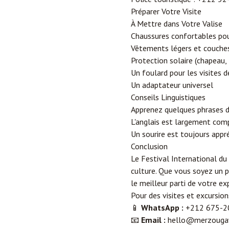
Préparer Votre Visite
À Mettre dans Votre Valise
Chaussures confortables po
Vêtements légers et couche
Protection solaire (chapeau,
Un foulard pour les visites de
Un adaptateur universel
Conseils Linguistiques
Apprenez quelques phrases d
L'anglais est largement comp
Un sourire est toujours appré
Conclusion
Le Festival International d
culture. Que vous soyez un pr
le meilleur parti de votre e
Pour des visites et excursio
📱
WhatsApp :
+212 675-2
📧
Email :
hello@merzouga