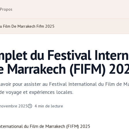
 Propos
Du Film De Marrakech Fifm 2025
plet du Festival Intern
e Marrakech (FIFM) 20
avoir pour assister au Festival International du Film de M
 de voyage et expériences locales.
 novembre 2025
4
min de lecture
nternational du Film de
Marrakech
(FIFM) 2025