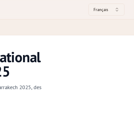
Français
ational
25
arrakech 2025, des