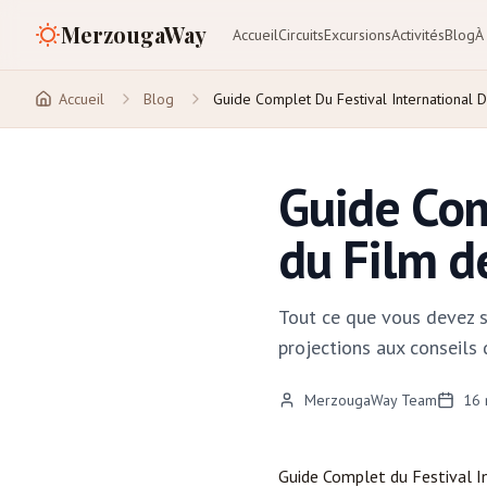
MerzougaWay
Accueil
Circuits
Excursions
Activités
Blog
À
Accueil
Blog
Guide Complet Du Festival International 
Guide Com
du Film d
Tout ce que vous devez s
projections aux conseils
MerzougaWay Team
16
Guide Complet du Festival I