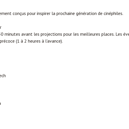
ement conçus pour inspirer la prochaine génération de cinéphiles.
r
30 minutes avant les projections pour les meilleures places. Les é
précoce (1 à 2 heures à l'avance).
ech
a