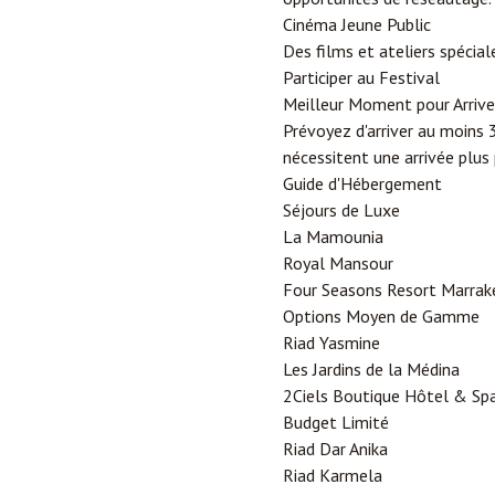
Cinéma Jeune Public
Des films et ateliers spécial
Participer au Festival
Meilleur Moment pour Arrive
Prévoyez d'arriver au moins 
nécessitent une arrivée plus 
Guide d'Hébergement
Séjours de Luxe
La Mamounia
Royal Mansour
Four Seasons Resort Marrak
Options Moyen de Gamme
Riad Yasmine
Les Jardins de la Médina
2Ciels Boutique Hôtel & Sp
Budget Limité
Riad Dar Anika
Riad Karmela