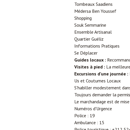
Tombeaux Saadiens
Médersa Ben Youssef
Shopping
Souk Semmarine
Ensemble Artisanal
Quartier Guéliz
Informations Pratiques
Se Déplacer
Guides locaux :
Recommandés
Visites à pied :
La meilleure
Excursions d'une journée :
Us et Coutumes Locaux
S'habiller modestement dans 
Toujours demander la permis
Le marchandage est de mise 
Numéros d'Urgence
Police : 19
Ambulance : 15
Police touristique : +212 5