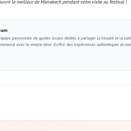
uvrir le meilleur de Marrakech pendant votre visite au festival !
eam
uipe passionnée de guides locaux dédiés à partager la beauté et la cultu
ommencé avec le simple désir d'offrir des expériences authentiques et mé