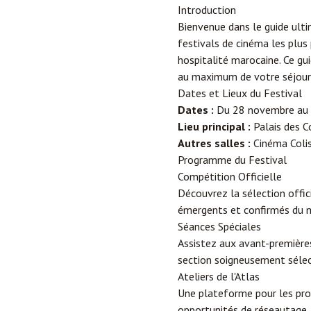
Introduction
Bienvenue dans le guide ult
festivals de cinéma les plus
hospitalité marocaine. Ce gui
au maximum de votre séjour
Dates et Lieux du Festival
Dates :
Du 28 novembre au
Lieu principal :
Palais des C
Autres salles :
Cinéma Colisé
Programme du Festival
Compétition Officielle
Découvrez la sélection offic
émergents et confirmés du m
Séances Spéciales
Assistez aux avant-première
section soigneusement sélec
Ateliers de l'Atlas
Une plateforme pour les pro
opportunités de réseautage.