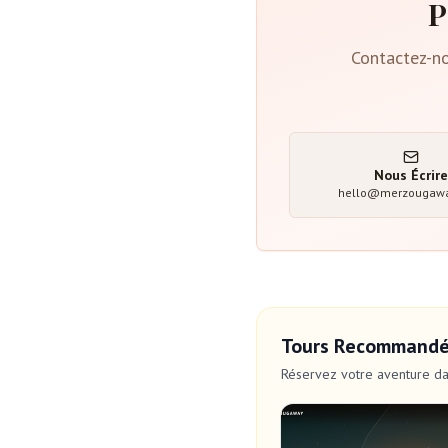
P
Contactez-no
Nous Écrir
hello@merzougaw
Tours Recommand
Réservez votre aventure da