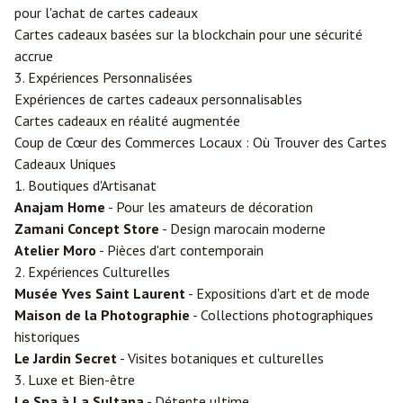
pour l'achat de cartes cadeaux
Cartes cadeaux basées sur la blockchain pour une sécurité
accrue
3. Expériences Personnalisées
Expériences de cartes cadeaux personnalisables
Cartes cadeaux en réalité augmentée
Coup de Cœur des Commerces Locaux : Où Trouver des Cartes
Cadeaux Uniques
1. Boutiques d'Artisanat
Anajam Home
- Pour les amateurs de décoration
Zamani Concept Store
- Design marocain moderne
Atelier Moro
- Pièces d'art contemporain
2. Expériences Culturelles
Musée Yves Saint Laurent
- Expositions d'art et de mode
Maison de la Photographie
- Collections photographiques
historiques
Le Jardin Secret
- Visites botaniques et culturelles
3. Luxe et Bien-être
Le Spa à La Sultana
- Détente ultime