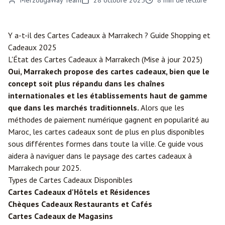
MerzougaWay Team
28 octobre 2025
8
min de lecture
Y a-t-il des Cartes Cadeaux à
Marrakech
? Guide Shopping et
Cadeaux 2025
L'État des Cartes Cadeaux à Marrakech (Mise à jour 2025)
Oui, Marrakech propose des cartes cadeaux, bien que le
concept soit plus répandu dans les chaînes
internationales et les établissements haut de gamme
que dans les marchés traditionnels.
Alors que les
méthodes de paiement numérique gagnent en popularité au
Maroc, les cartes cadeaux sont de plus en plus disponibles
sous différentes formes dans toute la ville. Ce guide vous
aidera à naviguer dans le paysage des cartes cadeaux à
Marrakech pour 2025.
Types de Cartes Cadeaux Disponibles
Cartes Cadeaux d'Hôtels et Résidences
Chèques Cadeaux Restaurants et Cafés
Cartes Cadeaux de Magasins