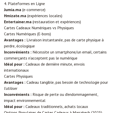
4. Plateformes en Ligne
Jumia.ma
(e-commerce)
Hmizate.ma
(expériences locales)
Entertainer.ma
(restauration et expériences)
Cartes Cadeaux Numériques vs Physiques
Cartes Numériques (E-bons)
Avantages :
Livraison instantanée, pas de carte physique à
perdre, écologique
Inconvénients :
Nécessite un smartphone/un email, certains
commerçants n'acceptent pas le numérique
Idéal pour :
Cadeaux de dernière minute, envois
internationaux
Cartes Physiques
Avantages :
Cadeau tangible, pas besoin de technologie pour
l'utiliser
Inconvénients :
Risque de perte ou d'endommagement,
impact environnemental
Idéal pour :
Cadeaux traditionnels, achats locaux
Options Populaires de Cartes Cadeaux à Marrakech (2025)