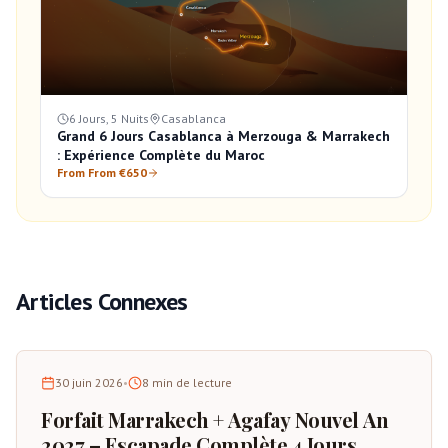
6 Jours, 5 Nuits
Casablanca
Grand 6 Jours Casablanca à Merzouga & Marrakech
: Expérience Complète du Maroc
From From €650
Articles Connexes
30 juin 2026
•
8
min de lecture
Forfait Marrakech + Agafay Nouvel An
2027 – Escapade Complète 4 Jours