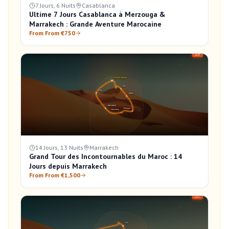
7 Jours, 6 Nuits
Casablanca
Ultime 7 Jours Casablanca à Merzouga &
Marrakech : Grande Aventure Marocaine
From From €750
14 Jours, 13 Nuits
Marrakech
Grand Tour des Incontournables du Maroc : 14
Jours depuis Marrakech
From From €1,500