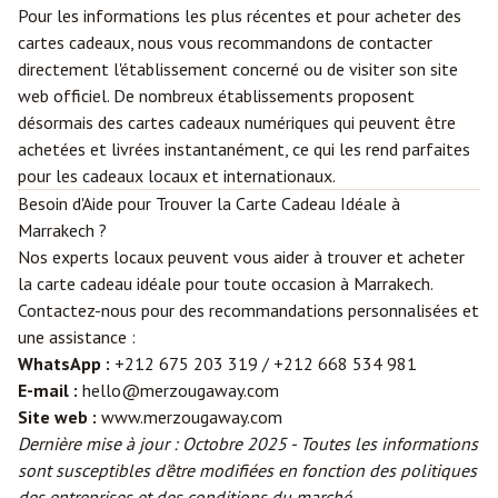
Pour les informations les plus récentes et pour acheter des
cartes cadeaux, nous vous recommandons de contacter
directement l'établissement concerné ou de visiter son site
web officiel. De nombreux établissements proposent
désormais des cartes cadeaux numériques qui peuvent être
achetées et livrées instantanément, ce qui les rend parfaites
pour les cadeaux locaux et internationaux.
Besoin d'Aide pour Trouver la Carte Cadeau Idéale à
Marrakech ?
Nos experts locaux peuvent vous aider à trouver et acheter
la carte cadeau idéale pour toute occasion à Marrakech.
Contactez-nous pour des recommandations personnalisées et
une assistance :
WhatsApp :
+212 675 203 319 / +212 668 534 981
E-mail :
hello@merzougaway.com
Site web :
www.merzougaway.com
Dernière mise à jour : Octobre 2025 - Toutes les informations
sont susceptibles d'être modifiées en fonction des politiques
des entreprises et des conditions du marché.