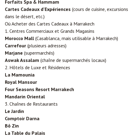
Forfaits Spa & Hammam
Cartes Cadeaux d'Expériences
(cours de cuisine, excursions
dans le désert, etc.)
Où Acheter des Cartes Cadeaux à Marrakech
1. Centres Commerciaux et Grands Magasins
Morocco Mall
(
Casablanca
, mais utilisable à Marrakech)
Carrefour
(plusieurs adresses)
Marjane
(supermarchés)
Aswak Assalam
(chaîne de supermarchés locaux)
2. Hôtels de Luxe et Résidences
La Mamounia
Royal Mansour
Four Seasons Resort Marrakech
Mandarin Oriental
3. Chaînes de Restaurants
Le Jardin
Comptoir Darna
Bô Zin
La Table du Palais