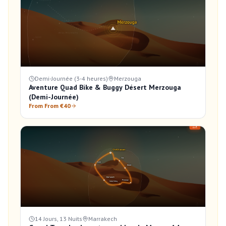
Demi-Journée (3-4 heures)
Merzouga
Aventure Quad Bike & Buggy Désert Merzouga
(Demi-Journée)
From From €40
14 Jours, 13 Nuits
Marrakech