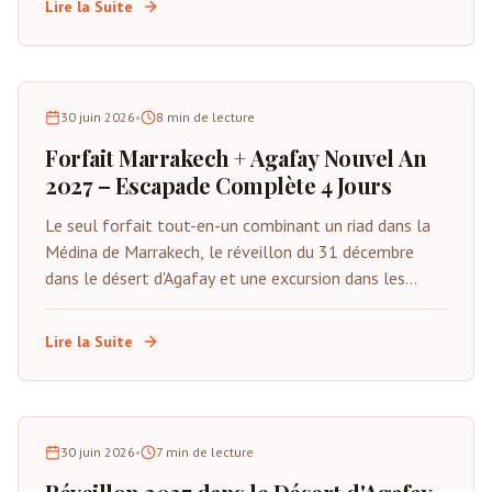
Lire la Suite
30 juin 2026
•
8
min de lecture
Forfait Marrakech + Agafay Nouvel An
2027 – Escapade Complète 4 Jours
Le seul forfait tout-en-un combinant un riad dans la
Médina de Marrakech, le réveillon du 31 décembre
dans le désert d'Agafay et une excursion dans les
montagnes de l'Atlas. Du 29 décembre au 1er janvier
2027. Tout inclus sauf les vols.
Lire la Suite
30 juin 2026
•
7
min de lecture