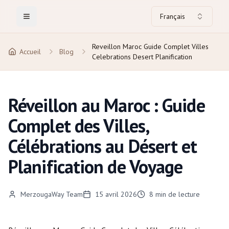
Français
Toggle Menu
Reveillon Maroc Guide Complet Villes
Accueil
Blog
Celebrations Desert Planification
Réveillon au Maroc : Guide
Complet des Villes,
Célébrations au Désert et
Planification de Voyage
MerzougaWay Team
15 avril 2026
8
min de lecture