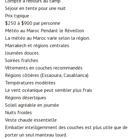
Compte à rebours au camp
Séjour en tente pour une nuit
Prix typique :
$250 à $900 par personne
Météo au Maroc Pendant le Réveillon
La météo au Maroc varie selon la région.
Marrakech et régions centrales
Journées douces
Soirées fraîches
Vêtements en couches recommandés
Régions côtières (Essaouira, Casablanca)
Températures modérées
Le vent océanique peut sembler plus frais
Régions désertiques
Soleil agréable en journée
Nuits froides
Veste chaude essentielle
Emballer intelligemment des couches est plus utile que de
porter un seul manteau lourd.