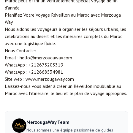
Maroc peut offrir un véritablement spécial voyage de fin
d'année.
Planifiez Votre Voyage Réveillon au Maroc avec Merzouga
Way
Nous aidons les voyageurs à organiser les séjours urbains, les
célébrations au désert et les itinéraires complets du Maroc
avec une logistique fluide.
Nous Contacter :
Email :
hello@merzougaway.com
WhatsApp :
+212675203319
WhatsApp :
+212668534981
Site web :
www.merzougaway.com
Laissez-nous vous aider à créer un Réveillon inoubliable au
Maroc avec l'itinéraire, le lieu et le plan de voyage appropriés.
MerzougaWay Team
Nous sommes une équipe passionnée de guides