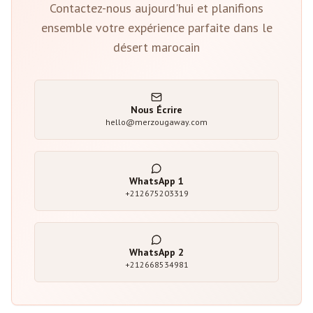
Contactez-nous aujourd'hui et planifions
ensemble votre expérience parfaite dans le
désert marocain
Nous Écrire
hello@merzougaway.com
WhatsApp
1
+212675203319
WhatsApp
2
+212668534981