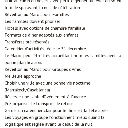
Nuit au camp du désert avec petit-déjeuner au lever du soleil
Jour de spa avant la nuit de célébration
Réveillon au Maroc pour Familles
Les familles doivent prioriser :
Hôtels avec options de chambre familiale
Formats de dîner adaptés aux enfants
Transferts pré-réservés
Calendrier d'activités léger le 31 décembre
Le Maroc peut être très accueillant pour les familles avec la
bonne planification.
Réveillon au Maroc pour Groupes d'Amis
Meilleure approche :
Choisir une ville avec une bonne vie nocturne
(Marrakech/Casablanca)
Réserver une table d'événement à l'avance
Pré-organiser le transport de retour
Garder un calendrier clair pour le dîner et la fête après
Les voyages en groupe fonctionnent mieux quand la
logistique est réglée avant le début de la nuit.