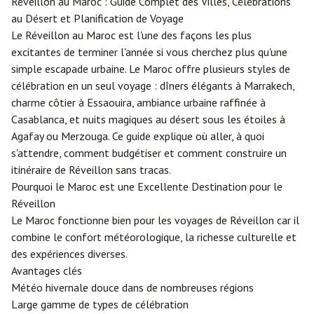
Réveillon au Maroc : Guide Complet des Villes, Célébrations
au Désert et Planification de Voyage
Le Réveillon au Maroc est l'une des façons les plus
excitantes de terminer l'année si vous cherchez plus qu'une
simple escapade urbaine. Le Maroc offre plusieurs styles de
célébration en un seul voyage : dîners élégants à
Marrakech
,
charme côtier à Essaouira, ambiance urbaine raffinée à
Casablanca
, et nuits magiques au désert sous les étoiles à
Agafay ou
Merzouga
. Ce guide explique où aller, à quoi
s'attendre, comment budgétiser et comment construire un
itinéraire de Réveillon sans tracas.
Pourquoi le Maroc est une Excellente Destination pour le
Réveillon
Le Maroc fonctionne bien pour les voyages de Réveillon car il
combine le confort météorologique, la richesse culturelle et
des expériences diverses.
Avantages clés
Météo hivernale douce dans de nombreuses régions
Large gamme de types de célébration