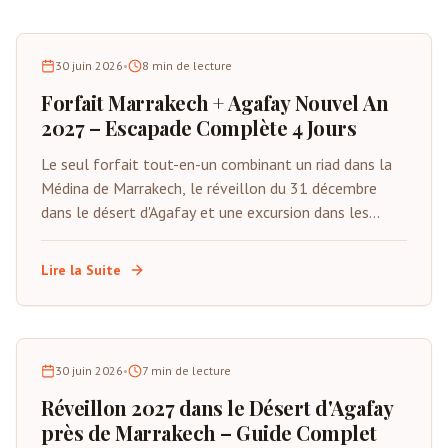
30 juin 2026
•
8
min de lecture
Forfait Marrakech + Agafay Nouvel An
2027 – Escapade Complète 4 Jours
Le seul forfait tout-en-un combinant un riad dans la
Médina de Marrakech, le réveillon du 31 décembre
dans le désert d'Agafay et une excursion dans les
montagnes de l'Atlas. Du 29 décembre au 1er janvier
2027. Tout inclus sauf les vols.
Lire la Suite
30 juin 2026
•
7
min de lecture
Réveillon 2027 dans le Désert d'Agafay
près de Marrakech – Guide Complet