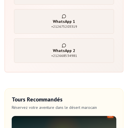
WhatsApp
1
+212675203319
WhatsApp
2
+212668534981
Tours Recommandés
Réservez votre aventure dans le désert marocain