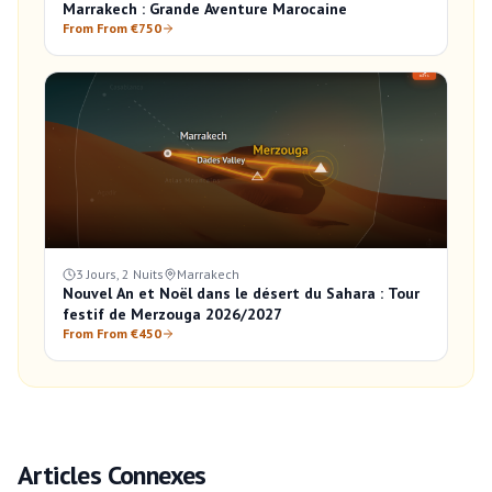
Marrakech : Grande Aventure Marocaine
From From €750
3 Jours, 2 Nuits
Marrakech
Nouvel An et Noël dans le désert du Sahara : Tour
festif de Merzouga 2026/2027
From From €450
Articles Connexes