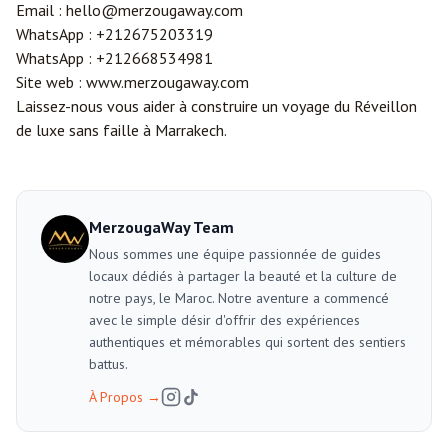
Email :
hello@merzougaway.com
WhatsApp :
+212675203319
WhatsApp :
+212668534981
Site web :
www.merzougaway.com
Laissez-nous vous aider à construire un voyage du Réveillon
de luxe sans faille à Marrakech.
MerzougaWay Team
Nous sommes une équipe passionnée de guides
locaux dédiés à partager la beauté et la culture de
notre pays, le Maroc. Notre aventure a commencé
avec le simple désir d'offrir des expériences
authentiques et mémorables qui sortent des sentiers
battus.
À Propos
→