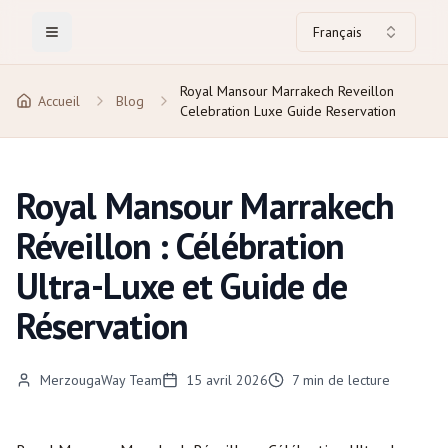
Français
Toggle Menu
Royal Mansour Marrakech Reveillon
Accueil
Blog
Celebration Luxe Guide Reservation
Royal Mansour Marrakech
Réveillon : Célébration
Ultra-Luxe et Guide de
Réservation
MerzougaWay Team
15 avril 2026
7
min de lecture