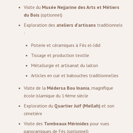
Visite du
Musée Nejjarine des Arts et Métiers
du Bois
(optionnel)
Exploration des
ateliers d'artisans
traditionnels
:
Poterie et céramiques à Fès el-Jdid
Tissage et production textile
Métallurgie et artisanat du laiton
Articles en cuir et babouches traditionnelles
Visite de la
Médersa Bou Inania
, magnifique
école islamique du 14ème siècle
Exploration du
Quartier Juif (Mellah)
et son
cimetière
Visite des
Tombeaux Mérinides
pour vues
panoramiques de Fès (optionnel)