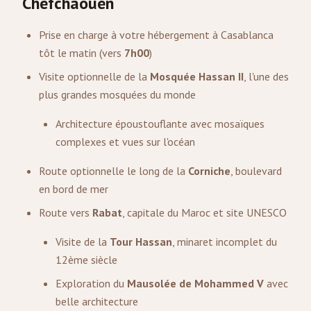
Chefchaouen
Prise en charge à votre hébergement à Casablanca
tôt le matin (vers
7h00
)
Visite optionnelle de la
Mosquée Hassan II
, l'une des
plus grandes mosquées du monde
Architecture époustouflante avec mosaïques
complexes et vues sur l'océan
Route optionnelle le long de la
Corniche
, boulevard
en bord de mer
Route vers
Rabat
, capitale du Maroc et site UNESCO
Visite de la
Tour Hassan
, minaret incomplet du
12ème siècle
Exploration du
Mausolée de Mohammed V
avec
belle architecture