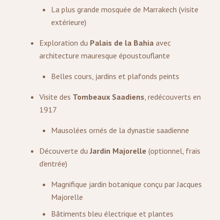
La plus grande mosquée de Marrakech (visite
extérieure)
Exploration du
Palais de la Bahia
avec
architecture mauresque époustouflante
Belles cours, jardins et plafonds peints
Visite des
Tombeaux Saadiens
, redécouverts en
1917
Mausolées ornés de la dynastie saadienne
Découverte du
Jardin Majorelle
(optionnel, frais
d'entrée)
Magnifique jardin botanique conçu par Jacques
Majorelle
Bâtiments bleu électrique et plantes