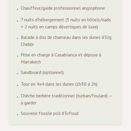
Chauffeur/guide professionnel anglophone
•
7 nuits d'hébergement (5 nuits en hôtels/riads
•
+ 2 nuits en camps désertiques de luxe)
Balade à dos de chameau dans les dunes d'Erg
•
Chebbi
Prise en charge à Casablanca et dépose à
•
Marrakech
Sandboard (optionnel)
•
Tour en 4x4 dans les dunes (1h30 à 2h)
•
Chèche berbère traditionnel (turban/foulard) —
•
à garder
Souvenir fossile poli d'Erfoud
•