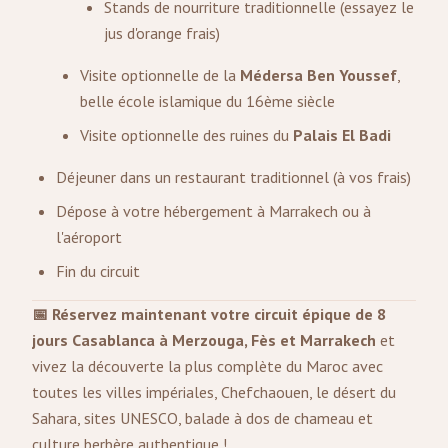
Stands de nourriture traditionnelle (essayez le
jus d'orange frais)
Visite optionnelle de la
Médersa Ben Youssef
,
belle école islamique du 16ème siècle
Visite optionnelle des ruines du
Palais El Badi
Déjeuner dans un restaurant traditionnel (à vos frais)
Dépose à votre hébergement à Marrakech ou à
l'aéroport
Fin du circuit
📅 Réservez maintenant votre circuit épique de 8
jours Casablanca à Merzouga, Fès et Marrakech
et
vivez la découverte la plus complète du Maroc avec
toutes les villes impériales, Chefchaouen, le désert du
Sahara, sites UNESCO, balade à dos de chameau et
culture berbère authentique !