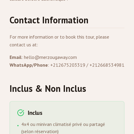
Contact Information
For more information or to book this tour, please
contact us at:
Email
:
hello@merzougaway.com
WhatsApp/Phone
: +212675203319 / +212668534981
Inclus & Non Inclus
Inclus
4x4 ou minivan climatisé privé ou partagé
•
(selon réservation)