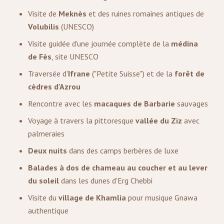
Visite de
Meknès
et des ruines romaines antiques de
Volubilis
(UNESCO)
Visite guidée d'une journée complète de la
médina
de Fès
, site UNESCO
Traversée d'
Ifrane
("Petite Suisse") et de la
forêt de
cèdres d'Azrou
Rencontre avec les
macaques de Barbarie
sauvages
Voyage à travers la pittoresque
vallée du Ziz
avec
palmeraies
Deux nuits
dans des camps berbères de luxe
Balades à dos de chameau au coucher et au lever
du soleil
dans les dunes d'Erg Chebbi
Visite du
village de Khamlia
pour musique Gnawa
authentique