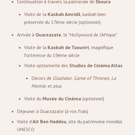
Continuation à travers la palmeraie de
Skoura
Visite de la
Kasbah Amridil
, kasbah bien
préservée du 17ème siècle (optionnel)
Arrivée à
Ouarzazate
, le "Hollywood de l'Afrique"
Visite de la
Kasbah de Taourirt
, magnifique
forteresse du 19ème siècle
Visite optionnelle des
Studios de Cinéma Atlas
Décors de
Gladiator
,
Game of Thrones
,
La
Momie
, et plus
Visite du
Musée du Cinéma
(optionnel)
Déjeuner à Ouarzazate (à vos frais)
Visite d'
Aït Ben Haddou
, site du patrimoine mondial
UNESCO