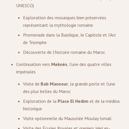
UNESCO)
Exploration des mosaïques bien préservées
représentant la mythologie romaine
Promenade dans la Basilique, le Capitole et l'Arc
de Triomphe
Découverte de l'histoire romaine du Maroc
Continuation vers
Meknès
, l'une des quatre villes
impériales
Visite de
Bab Mansour
, la grande porte et l'une
des plus belles du Maroc
Exploration de la
Place El Hedim
et de la médina
historique
Visite optionnelle du Mausolée Moulay Ismail
Visite des Écuries Royales et greniers Heri es-