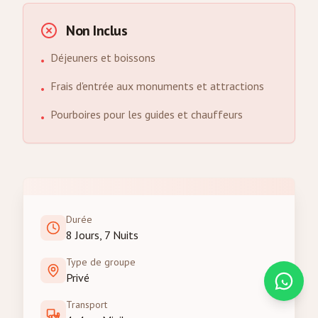
Non Inclus
Déjeuners et boissons
•
Frais d'entrée aux monuments et attractions
•
Pourboires pour les guides et chauffeurs
•
Durée
8 Jours, 7 Nuits
Type de groupe
Privé
Transport