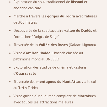
Exploration du souk traditionnel de
Rissani
et
ancienne capitale
Marche à travers les
gorges du Todra
avec falaises
de 300 mètres
Découverte de la spectaculaire
vallée du Dadès
et
formations "Doigts de Singe"
Traversée de la
Vallée des Roses
(Kalaat M'gouna)
Visite d'
Aït Ben Haddou
, kasbah classée au
patrimoine mondial UNESCO
Exploration des studios de cinéma et kasbahs
d'
Ouarzazate
Traversée des
montagnes du Haut Atlas
via le col
du Tizi n'Tichka
Visite guidée d'une journée complète de
Marrakech
avec toutes les attractions majeures