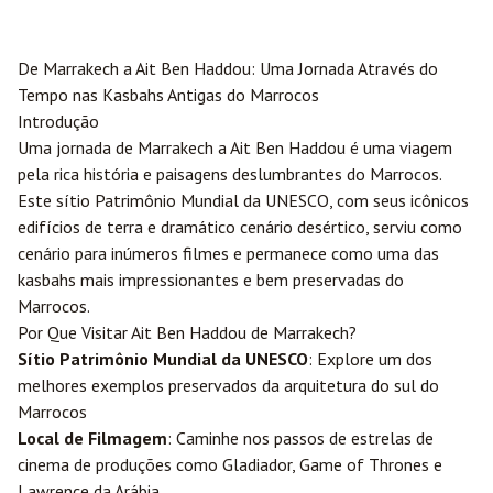
De
Marrakech
a Ait Ben Haddou: Uma Jornada Através do
Tempo nas Kasbahs Antigas do Marrocos
Introdução
Uma jornada de Marrakech a Ait Ben Haddou é uma viagem
pela rica história e paisagens deslumbrantes do Marrocos.
Este sítio Patrimônio Mundial da UNESCO, com seus icônicos
edifícios de terra e dramático cenário desértico, serviu como
cenário para inúmeros filmes e permanece como uma das
kasbahs mais impressionantes e bem preservadas do
Marrocos.
Por Que Visitar Ait Ben Haddou de Marrakech?
Sítio Patrimônio Mundial da UNESCO
: Explore um dos
melhores exemplos preservados da arquitetura do sul do
Marrocos
Local de Filmagem
: Caminhe nos passos de estrelas de
cinema de produções como Gladiador, Game of Thrones e
Lawrence da Arábia