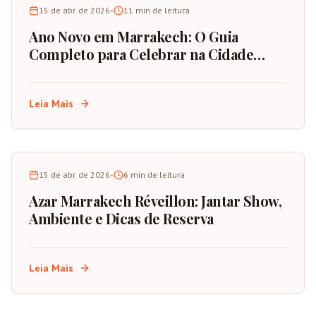
15 de abr. de 2026
•
11
min de leitura
Ano Novo em Marrakech: O Guia
Completo para Celebrar na Cidade
Vermelha de Marrocos
Leia Mais
15 de abr. de 2026
•
6
min de leitura
Azar Marrakech Réveillon: Jantar Show,
Ambiente e Dicas de Reserva
Leia Mais