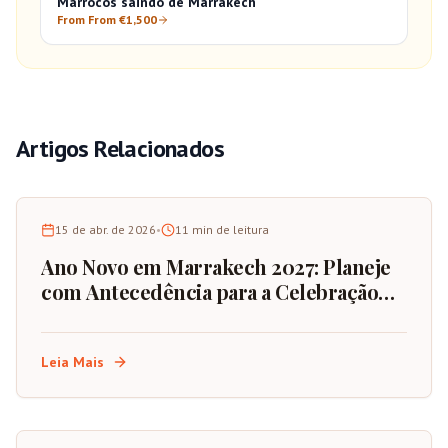
Marrocos saindo de Marrakech
From From €1,500
Artigos Relacionados
15 de abr. de 2026
•
11
min de leitura
Ano Novo em Marrakech 2027: Planeje
com Antecedência para a Celebração
Definitiva
Leia Mais