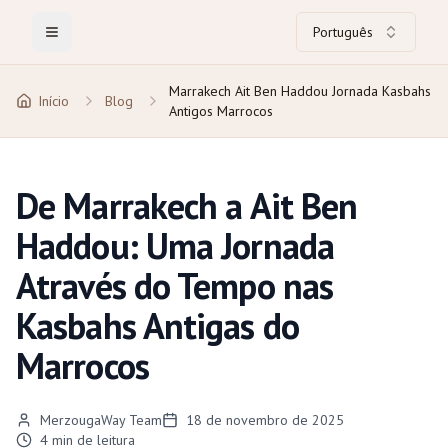
Português
Toggle Menu
Marrakech Ait Ben Haddou Jornada Kasbahs
Início
Blog
Antigos Marrocos
De Marrakech a Ait Ben
Haddou: Uma Jornada
Através do Tempo nas
Kasbahs Antigas do
Marrocos
MerzougaWay Team
18 de novembro de 2025
4
min de leitura