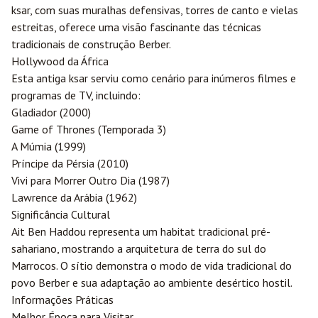
ksar, com suas muralhas defensivas, torres de canto e vielas
estreitas, oferece uma visão fascinante das técnicas
tradicionais de construção Berber.
Hollywood da África
Esta antiga ksar serviu como cenário para inúmeros filmes e
programas de TV, incluindo:
Gladiador (2000)
Game of Thrones (Temporada 3)
A Múmia (1999)
Príncipe da Pérsia (2010)
Vivi para Morrer Outro Dia (1987)
Lawrence da Arábia (1962)
Significância Cultural
Ait Ben Haddou representa um habitat tradicional pré-
sahariano, mostrando a arquitetura de terra do sul do
Marrocos. O sítio demonstra o modo de vida tradicional do
povo Berber e sua adaptação ao ambiente desértico hostil.
Informações Práticas
Melhor Época para Visitar