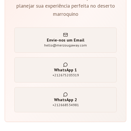
planejar sua experiência perfeita no deserto
marroquino
Envie-nos um Email
hello@merzougaway.com
WhatsApp
1
+212675203319
WhatsApp
2
+212668534981