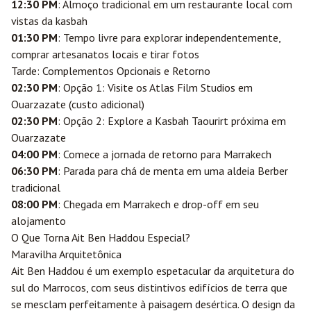
12:30 PM
: Almoço tradicional em um restaurante local com
vistas da kasbah
01:30 PM
: Tempo livre para explorar independentemente,
comprar artesanatos locais e tirar fotos
Tarde: Complementos Opcionais e Retorno
02:30 PM
: Opção 1: Visite os Atlas Film Studios em
Ouarzazate
(custo adicional)
02:30 PM
: Opção 2: Explore a Kasbah Taourirt próxima em
Ouarzazate
04:00 PM
: Comece a jornada de retorno para Marrakech
06:30 PM
: Parada para chá de menta em uma aldeia Berber
tradicional
08:00 PM
: Chegada em Marrakech e drop-off em seu
alojamento
O Que Torna Ait Ben Haddou Especial?
Maravilha Arquitetônica
Ait Ben Haddou é um exemplo espetacular da arquitetura do
sul do Marrocos, com seus distintivos edifícios de terra que
se mesclam perfeitamente à paisagem desértica. O design da