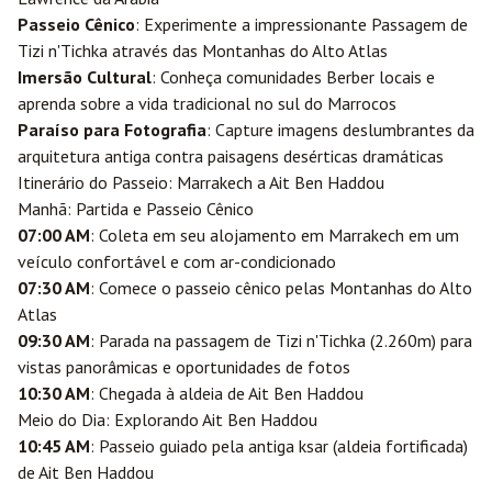
Passeio Cênico
: Experimente a impressionante Passagem de
Tizi n'Tichka através das Montanhas do Alto Atlas
Imersão Cultural
: Conheça comunidades Berber locais e
aprenda sobre a vida tradicional no sul do Marrocos
Paraíso para Fotografia
: Capture imagens deslumbrantes da
arquitetura antiga contra paisagens desérticas dramáticas
Itinerário do Passeio: Marrakech a Ait Ben Haddou
Manhã: Partida e Passeio Cênico
07:00 AM
: Coleta em seu alojamento em Marrakech em um
veículo confortável e com ar-condicionado
07:30 AM
: Comece o passeio cênico pelas Montanhas do Alto
Atlas
09:30 AM
: Parada na passagem de Tizi n'Tichka (2.260m) para
vistas panorâmicas e oportunidades de fotos
10:30 AM
: Chegada à aldeia de Ait Ben Haddou
Meio do Dia: Explorando Ait Ben Haddou
10:45 AM
: Passeio guiado pela antiga ksar (aldeia fortificada)
de Ait Ben Haddou