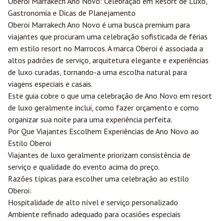
Oberoi
Marrakech
Ano Novo: Celebração em Resort de Luxo,
Gastronomia e Dicas de Planejamento
Oberoi Marrakech Ano Novo é uma busca premium para
viajantes que procuram uma celebração sofisticada de férias
em estilo resort no Marrocos. A marca Oberoi é associada a
altos padrões de serviço, arquitetura elegante e experiências
de luxo curadas, tornando-a uma escolha natural para
viagens especiais e casais.
Este guia cobre o que uma celebração de Ano Novo em resort
de luxo geralmente inclui, como fazer orçamento e como
organizar sua noite para uma experiência perfeita.
Por Que Viajantes Escolhem Experiências de Ano Novo ao
Estilo Oberoi
Viajantes de luxo geralmente priorizam consistência de
serviço e qualidade do evento acima do preço.
Razões típicas para escolher uma celebração ao estilo
Oberoi:
Hospitalidade de alto nível e serviço personalizado
Ambiente refinado adequado para ocasiões especiais