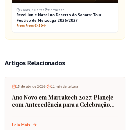
3 Dias, 2 Noites
Marrakech
Reveillon e Natal no Deserto do Sahara: Tour
Festivo de Merzouga 2026/2027
From From €450
Artigos Relacionados
15 de abr. de 2026
•
11
min de leitura
Ano Novo em Marrakech 2027: Planeje
com Antecedência para a Celebração
Definitiva
Leia Mais