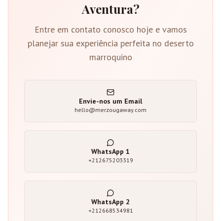
Aventura?
Entre em contato conosco hoje e vamos
planejar sua experiência perfeita no deserto
marroquino
Envie-nos um Email
hello@merzougaway.com
WhatsApp
1
+212675203319
WhatsApp
2
+212668534981