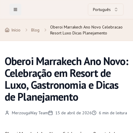
Português
Toggle Menu
Oberoi Marrakech Ano Novo Celebracao
Início
Blog
Resort Luxo Dicas Planejamento
Oberoi Marrakech Ano Novo:
Celebração em Resort de
Luxo, Gastronomia e Dicas
de Planejamento
MerzougaWay Team
15 de abril de 2026
6
min de leitura