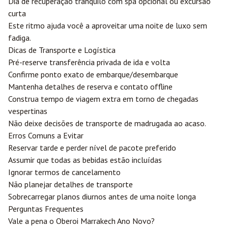
Dia de recuperação tranquilo com spa opcional ou excursão
curta
Este ritmo ajuda você a aproveitar uma noite de luxo sem
fadiga.
Dicas de Transporte e Logística
Pré-reserve transferência privada de ida e volta
Confirme ponto exato de embarque/desembarque
Mantenha detalhes de reserva e contato offline
Construa tempo de viagem extra em torno de chegadas
vespertinas
Não deixe decisões de transporte de madrugada ao acaso.
Erros Comuns a Evitar
Reservar tarde e perder nível de pacote preferido
Assumir que todas as bebidas estão incluídas
Ignorar termos de cancelamento
Não planejar detalhes de transporte
Sobrecarregar planos diurnos antes de uma noite longa
Perguntas Frequentes
Vale a pena o Oberoi Marrakech Ano Novo?