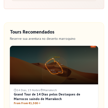
Tours Recomendados
Reserve sua aventura no deserto marroquino
14 Dias, 13 Noites
Marrakech
Grand Tour de 14 Dias pelos Destaques de
Marrocos saindo de Marrakech
From From €1,500