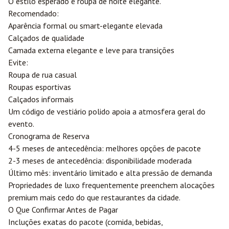
O estilo esperado é roupa de noite elegante.
Recomendado:
Aparência formal ou smart-elegante elevada
Calçados de qualidade
Camada externa elegante e leve para transições
Evite:
Roupa de rua casual
Roupas esportivas
Calçados informais
Um código de vestiário polido apoia a atmosfera geral do
evento.
Cronograma de Reserva
4-5 meses de antecedência: melhores opções de pacote
2-3 meses de antecedência: disponibilidade moderada
Último mês: inventário limitado e alta pressão de demanda
Propriedades de luxo frequentemente preenchem alocações
premium mais cedo do que restaurantes da cidade.
O Que Confirmar Antes de Pagar
Incluções exatas do pacote (comida, bebidas,