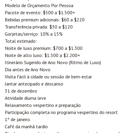
Modelo de Orçamento Por Pessoa
Pacote de evento: $500 a $1.500+
Bebidas premium adicionais: $60 a $220
Transferência privada: $30 a $120
Gorjetas/serviço: 10% a 15%
Total estimado:
Noite de luxo premium: $700 a $1.300
Noite de alto luxo: $1.500 a $2.200+
Itinerário Sugerido de Ano Novo (Ritmo de Luxo)
Dia antes de Ano Novo
Visita fácil à cidade ou sessão de bem-estar
Jantar antecipado e descanso
31 de dezembro
Atividade diurna leve
Relaxamento vespertino e preparação
Participação completa no programa vespertino do resort
1º de janeiro
Café da manhã tardio