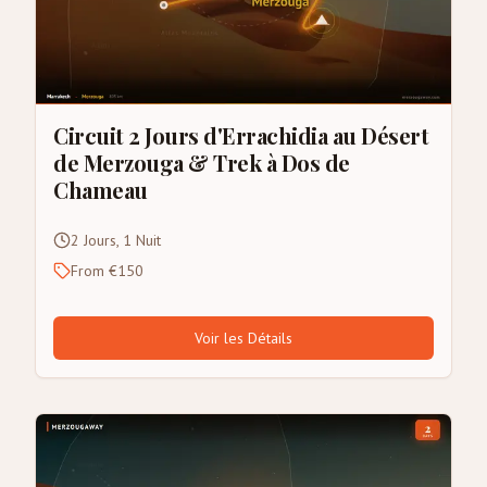
Circuit 2 Jours d'Errachidia au Désert
de Merzouga & Trek à Dos de
Chameau
2 Jours, 1 Nuit
From €150
Voir les Détails