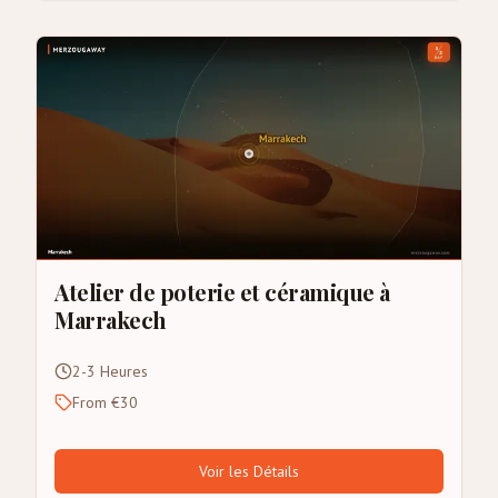
Atelier de poterie et céramique à
Marrakech
2-3 Heures
From €30
Voir les Détails