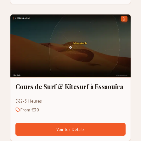
Cours de Surf & Kitesurf à Essaouira
2-3 Heures
From €30
Voir les Détails