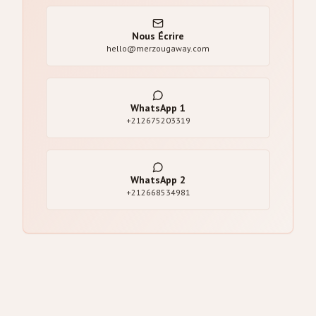
Nous Écrire
hello@merzougaway.com
WhatsApp
1
+212675203319
WhatsApp
2
+212668534981