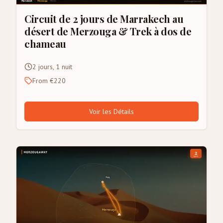
Circuit de 2 jours de Marrakech au
désert de Merzouga & Trek à dos de
chameau
2 jours, 1 nuit
From €220
Voir les Détails