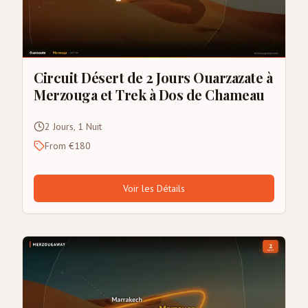
Circuit Désert de 2 Jours Ouarzazate à
Merzouga et Trek à Dos de Chameau
2 Jours, 1 Nuit
From €180
Voir les Détails