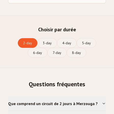
Choisir par durée
2
-day
3
-day
4
-day
5
-day
6
-day
7
-day
8
-day
Questions fréquentes
Que comprend un circuit de 2 jours à Merzouga ?