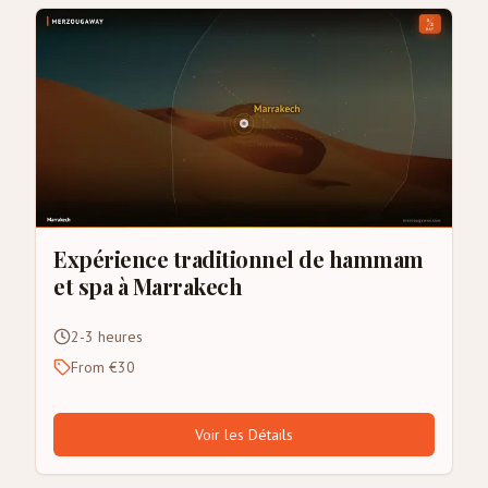
Expérience traditionnel de hammam
et spa à Marrakech
2-3 heures
From €30
Voir les Détails