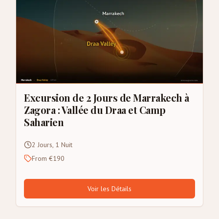
Excursion de 2 Jours de Marrakech à
Zagora : Vallée du Draa et Camp
Saharien
2 Jours, 1 Nuit
From €190
Voir les Détails