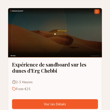
Expérience de sandboard sur les
dunes d'Erg Chebbi
2-3 Heures
From €25
Voir les Détails