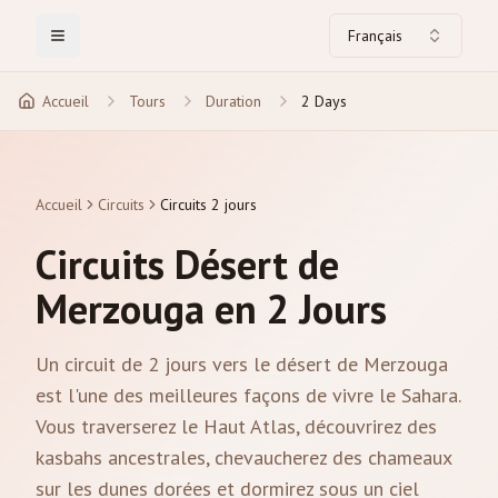
Français
Toggle Menu
Accueil
Tours
Duration
2 Days
Accueil
Circuits
Circuits 2 jours
Circuits Désert de
Merzouga en 2 Jours
Un circuit de 2 jours vers le désert de Merzouga
est l'une des meilleures façons de vivre le Sahara.
Vous traverserez le Haut Atlas, découvrirez des
kasbahs ancestrales, chevaucherez des chameaux
sur les dunes dorées et dormirez sous un ciel