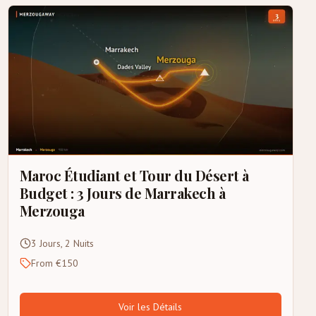
Maroc Étudiant et Tour du Désert à
Budget : 3 Jours de Marrakech à
Merzouga
3 Jours, 2 Nuits
From €150
Voir les Détails