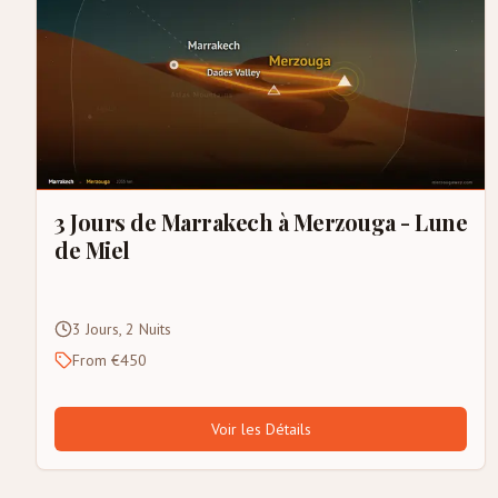
3 Jours de Marrakech à Merzouga - Lune
de Miel
3 Jours, 2 Nuits
From €450
Voir les Détails