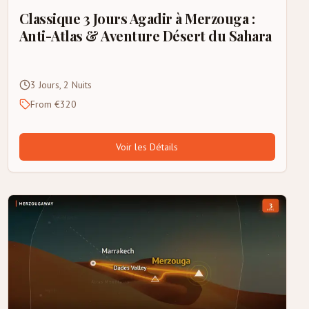
Classique 3 Jours Agadir à Merzouga :
Anti-Atlas & Aventure Désert du Sahara
3 Jours, 2 Nuits
From €320
Voir les Détails