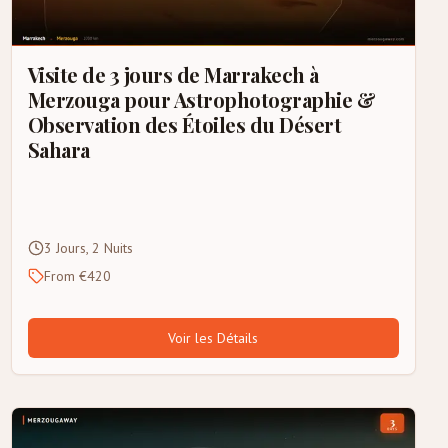
Visite de 3 jours de Marrakech à
Merzouga pour Astrophotographie &
Observation des Étoiles du Désert
Sahara
3 Jours, 2 Nuits
From €420
Voir les Détails