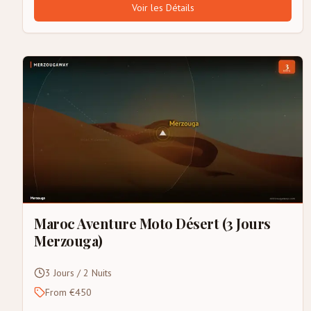
Voir les Détails
Maroc Aventure Moto Désert (3 Jours
Merzouga)
3 Jours / 2 Nuits
From €450