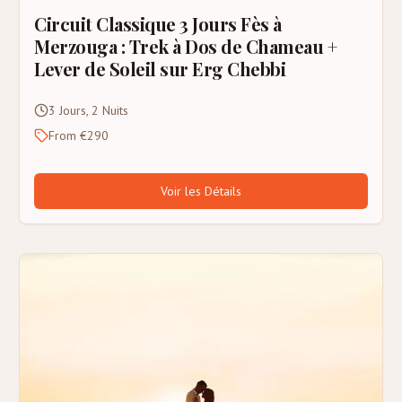
Circuit Classique 3 Jours Fès à
Merzouga : Trek à Dos de Chameau +
Lever de Soleil sur Erg Chebbi
3 Jours, 2 Nuits
From €290
Voir les Détails