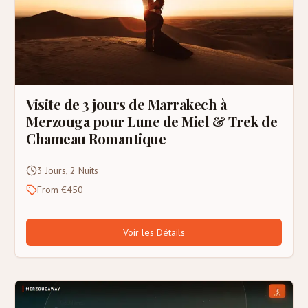
Visite de 3 jours de Marrakech à
Merzouga pour Lune de Miel & Trek de
Chameau Romantique
3 Jours, 2 Nuits
From €450
Voir les Détails