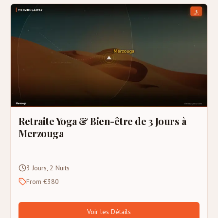
Retraite Yoga & Bien-être de 3 Jours à
Merzouga
3 Jours, 2 Nuits
From €380
Voir les Détails