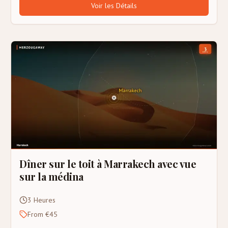
Voir les Détails
Dîner sur le toit à Marrakech avec vue
sur la médina
3 Heures
From €45