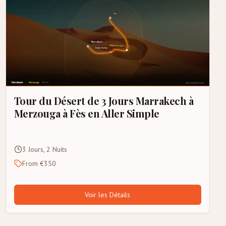
Tour du Désert de 3 Jours Marrakech à
Merzouga à Fès en Aller Simple
3 Jours, 2 Nuits
From €350
Voir les Détails