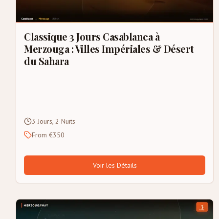
Classique 3 Jours Casablanca à
Merzouga : Villes Impériales & Désert
du Sahara
3 Jours, 2 Nuits
From €350
Voir les Détails