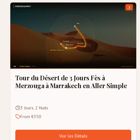
Tour du Désert de 3 Jours Fès à
Merzouga à Marrakech en Aller Simple
3 Jours, 2 Nuits
From €350
Voir les Détails