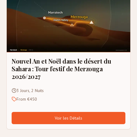
Nouvel An et Noël dans le désert du
Sahara : Tour festif de Merzouga
2026/2027
3 Jours, 2 Nuits
From €450
Voir les Détails