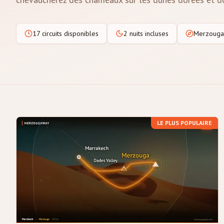
17 circuits disponibles
2 nuits incluses
Merzouga
LE PLUS POPULAIRE