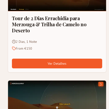
Tour de 2 Dias Errachidia para
Merzouga & Trilha de Camelo no
Deserto
2 Dias, 1 Noite
From €150
Ver Detalhes