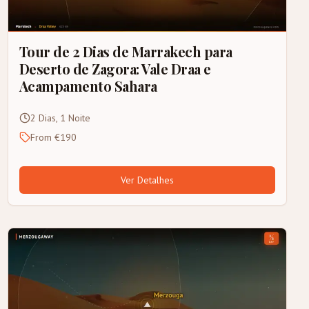
Tour de 2 Dias de Marrakech para
Deserto de Zagora: Vale Draa e
Acampamento Sahara
2 Dias, 1 Noite
From €190
Ver Detalhes