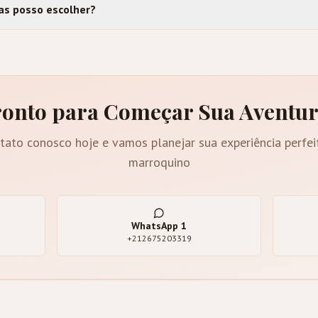
as posso escolher?
onto para Começar Sua Aventu
tato conosco hoje e vamos planejar sua experiência perfei
marroquino
WhatsApp
1
+212675203319