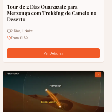
Tour de 2 Dias Ouarzazate para
Merzouga com Trekking de Camelo no
Deserto
2 Dias, 1 Noite
From €180
Ver Detalhes