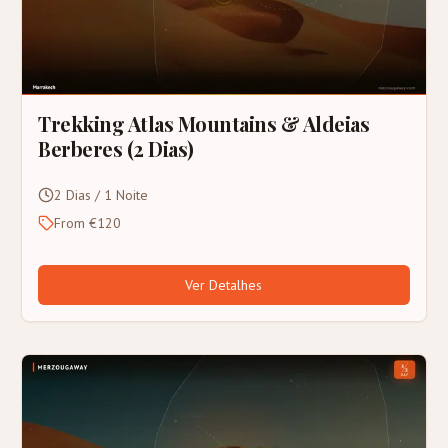
Trekking Atlas Mountains & Aldeias
Berberes (2 Dias)
2 Dias / 1 Noite
From €120
Ver Detalhes