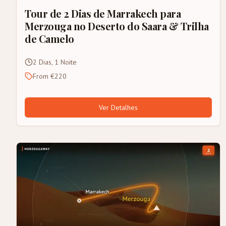
Tour de 2 Dias de Marrakech para
Merzouga no Deserto do Saara & Trilha
de Camelo
2 Dias, 1 Noite
From €220
Ver Detalhes