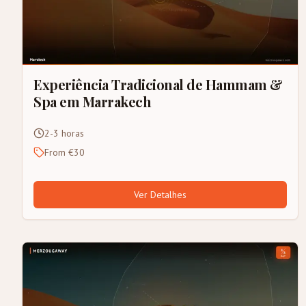
Experiência Tradicional de Hammam &
Spa em Marrakech
2-3 horas
From €30
Ver Detalhes