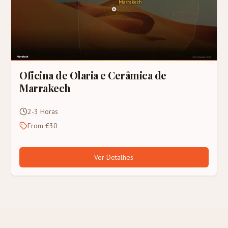
Oficina de Olaria e Cerâmica de
Marrakech
2-3 Horas
From €30
Ver Detalhes