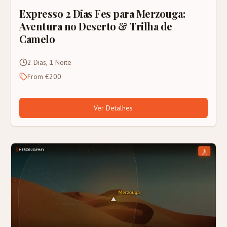
Expresso 2 Dias Fes para Merzouga:
Aventura no Deserto & Trilha de
Camelo
2 Dias, 1 Noite
From €200
Ver Detalhes