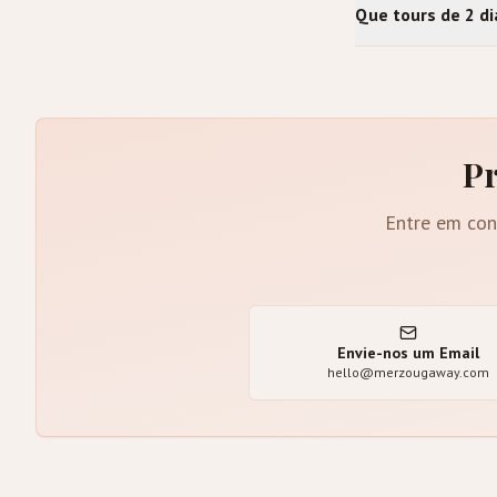
Que tours de 2 di
Pr
Entre em con
Envie-nos um Email
hello@merzougaway.com