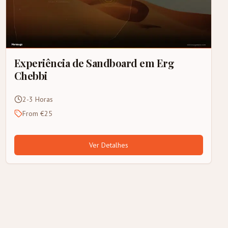
Experiência de Sandboard em Erg
Chebbi
2-3 Horas
From €25
Ver Detalhes