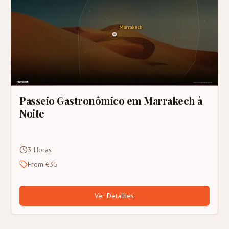
Passeio Gastronômico em Marrakech à
Noite
3 Horas
From €35
Ver Detalhes