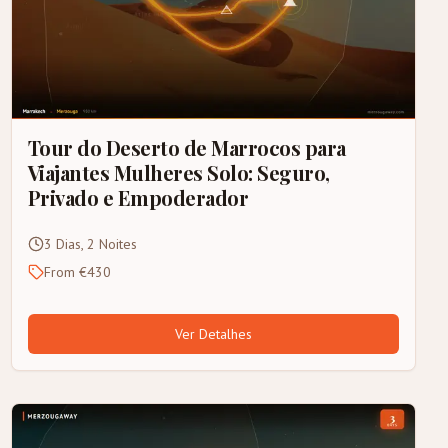
Tour do Deserto de Marrocos para
Viajantes Mulheres Solo: Seguro,
Privado e Empoderador
3 Dias, 2 Noites
From €430
Ver Detalhes