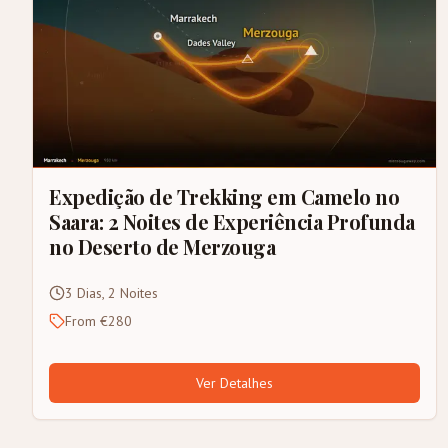
Expedição de Trekking em Camelo no
Saara: 2 Noites de Experiência Profunda
no Deserto de Merzouga
3 Dias, 2 Noites
From €280
Ver Detalhes