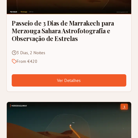
Passeio de 3 Dias de Marrakech para
Merzouga Sahara Astrofotografia e
Observação de Estrelas
3 Dias, 2 Noites
From €420
Ver Detalhes