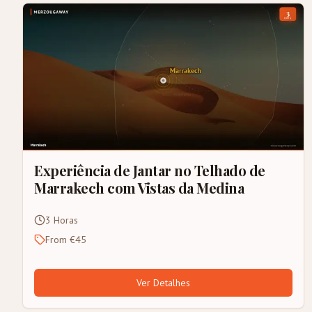
Experiência de Jantar no Telhado de
Marrakech com Vistas da Medina
3 Horas
From €45
Ver Detalhes