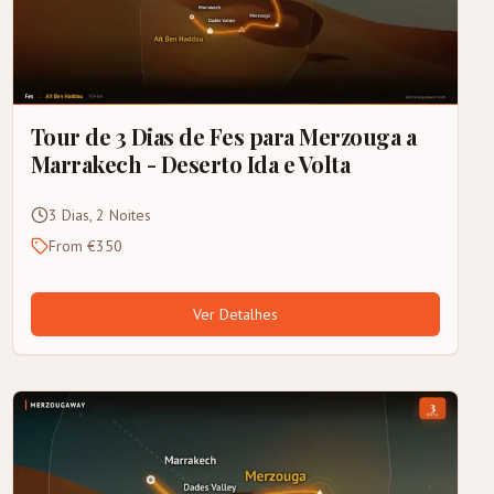
Tour de 3 Dias de Fes para Merzouga a
Marrakech - Deserto Ida e Volta
3 Dias, 2 Noites
From €350
Ver Detalhes