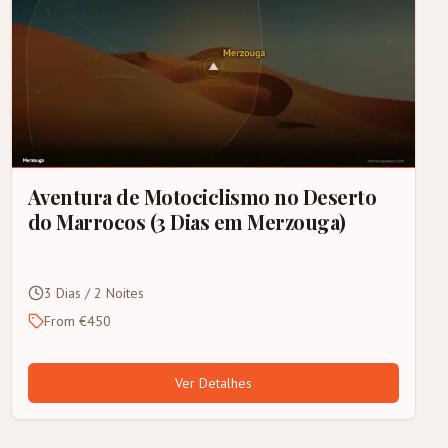
Aventura de Motociclismo no Deserto
do Marrocos (3 Dias em Merzouga)
3 Dias / 2 Noites
From €450
Ver Detalhes