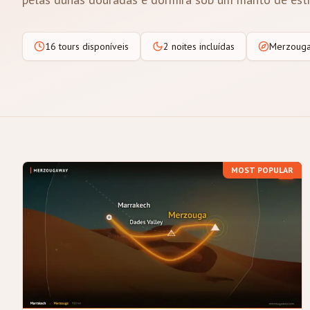
16 tours disponíveis
2 noites incluídas
Merzouga
MOST POPULAR