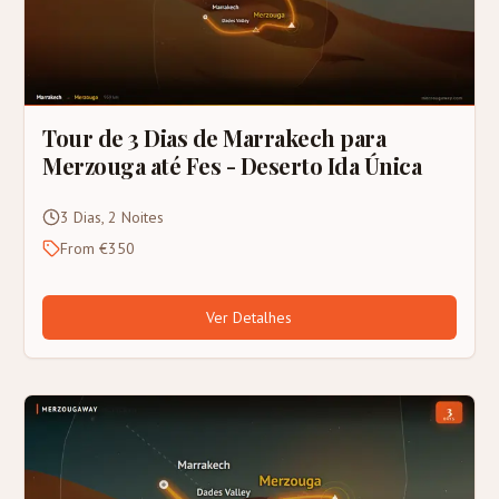
Tour de 3 Dias de Marrakech para
Merzouga até Fes - Deserto Ida Única
3 Dias, 2 Noites
From €350
Ver Detalhes