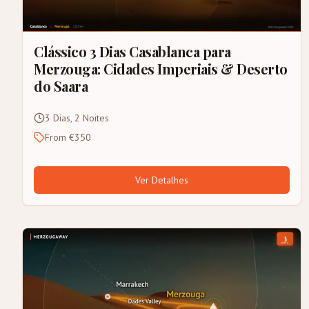
Clássico 3 Dias Casablanca para
Merzouga: Cidades Imperiais & Deserto
do Saara
3 Dias, 2 Noites
From €350
Ver Detalhes