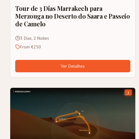
Tour de 3 Dias Marrakech para
Merzouga no Deserto do Saara e Passeio
de Camelo
3 Dias, 2 Noites
From €250
Ver Detalhes