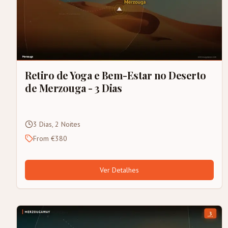
Retiro de Yoga e Bem-Estar no Deserto
de Merzouga - 3 Dias
3 Dias, 2 Noites
From €380
Ver Detalhes