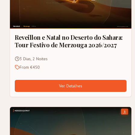
Reveillon e Natal no Deserto do Sahara:
Tour Festivo de Merzouga 2026/2027
3 Dias, 2 Noites
From €450
Ver Detalhes