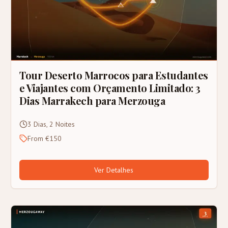
Tour Deserto Marrocos para Estudantes
e Viajantes com Orçamento Limitado: 3
Dias Marrakech para Merzouga
3 Dias, 2 Noites
From €150
Ver Detalhes