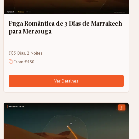
Fuga Romântica de 3 Dias de Marrakech
para Merzouga
3 Dias, 2 Noites
From €450
Ver Detalhes