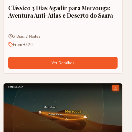
Clássico 3 Dias Agadir para Merzouga:
Aventura Anti-Atlas e Deserto do Saara
3 Dias, 2 Noites
From €320
Ver Detalhes